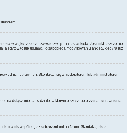
istratorem.
posta w wątku, z którym zawsze związana jest ankieta. Jeśli nikt jeszcze nie
ogą ją edytować lub usunąć. To zapobiega modyfikowaniu ankiety, kiedy ta już
odpowiednich uprawnień. Skontaktuj się z moderatorem lub administratorem
lić na dołączanie ich w dziale, w którym piszesz lub przyznać uprawnienia
p nie ma nic wspólnego z ostrzeżeniami na forum. Skontaktuj się z