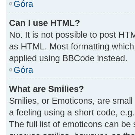
Góra
Can I use HTML?
No. It is not possible to post H
as HTML. Most formatting which
applied using BBCode instead.
Góra
What are Smilies?
Smilies, or Emoticons, are smal
a feeling using a short code, e.g
The full list of emoticons can be 