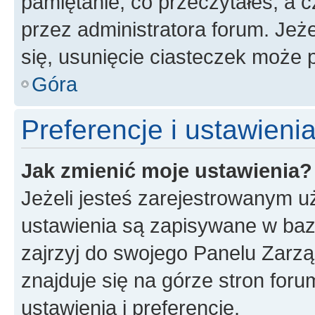
pamiętanie, co przeczytałeś, a c
przez administratora forum. Je
się, usunięcie ciasteczek może
Góra
Preferencje i ustawien
Jak zmienić moje ustawienia?
Jeżeli jesteś zarejestrowanym u
ustawienia są zapisywane w baz
zajrzyj do swojego Panelu Zarz
znajduje się na górze stron foru
ustawienia i preferencje.