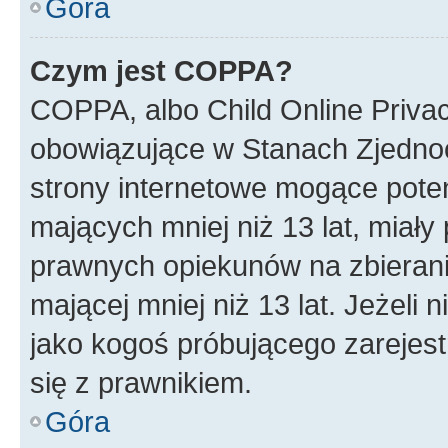
Góra
Czym jest COPPA?
COPPA, albo Child Online Privac
obowiązujące w Stanach Zjedno
strony internetowe mogące potenc
mających mniej niż 13 lat, miał
prawnych opiekunów na zbierani
mającej mniej niż 13 lat. Jeżeli 
jako kogoś próbującego zarejes
się z prawnikiem.
Góra