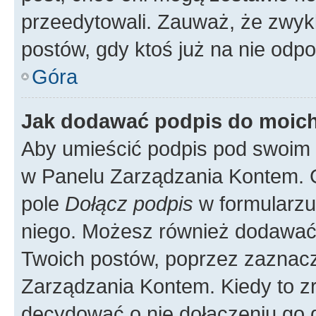
przeedytowali. Zauważ, że zwyk
postów, gdy ktoś już na nie odpo
Góra
Jak dodawać podpis do moic
Aby umieścić podpis pod swoim 
w Panelu Zarządzania Kontem. G
pole
Dołącz podpis
w formularzu
niego. Możesz również dodawać
Twoich postów, poprzez zaznac
Zarządzania Kontem. Kiedy to zr
decydować o nie dołączeniu go