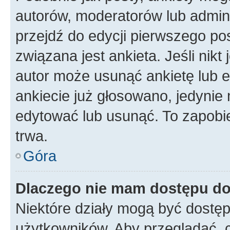
autorów, moderatorów lub admini
przejdź do edycji pierwszego p
związana jest ankieta. Jeśli nikt
autor może usunąć ankietę lub ed
ankiecie już głosowano, jedynie
edytować lub usunąć. To zapobie
trwa.
Góra
Dlaczego nie mam dostępu do
Niektóre działy mogą być dostęp
użytkowników. Aby przeglądać, 