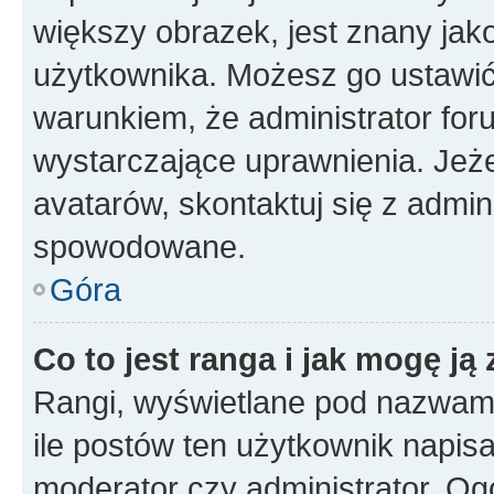
większy obrazek, jest znany jako
użytkownika. Możesz go ustawi
warunkiem, że administrator for
wystarczające uprawnienia. Jeż
avatarów, skontaktuj się z admini
spowodowane.
Góra
Co to jest ranga i jak mogę ją
Rangi, wyświetlane pod nazwam
ile postów ten użytkownik napisał
moderator czy administrator. Ogó