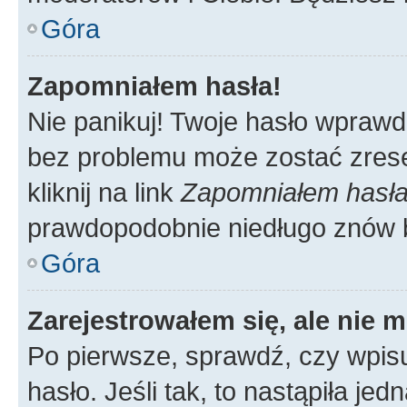
Góra
Zapomniałem hasła!
Nie panikuj! Twoje hasło wprawd
bez problemu może zostać zrese
kliknij na link
Zapomniałem hasł
prawdopodobnie niedługo znów 
Góra
Zarejestrowałem się, ale nie 
Po pierwsze, sprawdź, czy wpis
hasło. Jeśli tak, to nastąpiła j