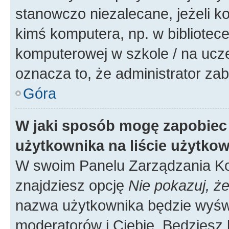
stanowczo niezalecane, jeżeli k
kimś komputera, np. w bibliotece
komputerowej w szkole / na uczelni
oznacza to, że administrator zab
Góra
W jaki sposób mogę zapobiec
użytkownika na liście użytko
W swoim Panelu Zarządzania Ko
znajdziesz opcję
Nie pokazuj, że
nazwa użytkownika będzie wyświe
moderatorów i Ciebie. Będziesz 