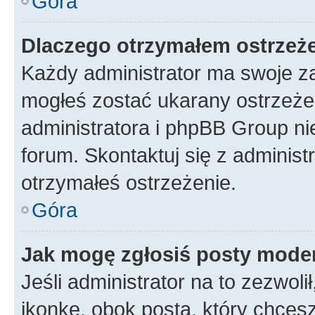
Góra
Dlaczego otrzymałem ostrzeż
Każdy administrator ma swoje za
mogłeś zostać ukarany ostrzeżen
administratora i phpBB Group ni
forum. Skontaktuj się z administ
otrzymałeś ostrzeżenie.
Góra
Jak mogę zgłosiś posty mode
Jeśli administrator na to zezwol
ikonkę, obok posta, który chcesz 