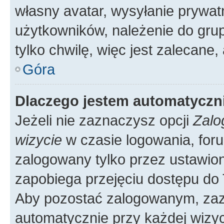
własny avatar, wysyłanie prywat
użytkowników, należenie do grup
tylko chwilę, więc jest zalecane,
Góra
Dlaczego jestem automatycz
Jeżeli nie zaznaczysz opcji
Zalo
wizycie
w czasie logowania, foru
zalogowany tylko przez ustawion
zapobiega przejęciu dostępu do
Aby pozostać zalogowanym, zaz
automatycznie przy każdej wizyc