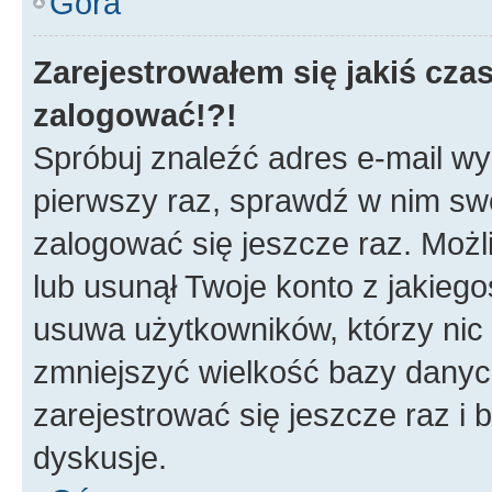
Góra
Zarejestrowałem się jakiś czas
zalogować!?!
Spróbuj znaleźć adres e-mail wys
pierwszy raz, sprawdź w nim swój
zalogować się jeszcze raz. Możl
lub usunął Twoje konto z jakieg
usuwa użytkowników, którzy nic n
zmniejszyć wielkość bazy danych.
zarejestrować się jeszcze raz 
dyskusje.