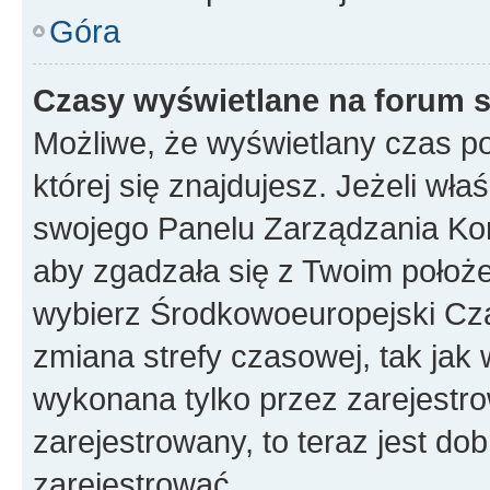
Góra
Czasy wyświetlane na forum s
Możliwe, że wyświetlany czas poc
której się znajdujesz. Jeżeli wła
swojego Panelu Zarządzania Kon
aby zgadzała się z Twoim położe
wybierz Środkowoeuropejski Cz
zmiana strefy czasowej, tak jak
wykonana tylko przez zarejestro
zarejestrowany, to teraz jest do
zarejestrować.