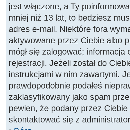
jest włączone, a Ty poinformował
mniej niż 13 lat, to będziesz mu
adres e-mail. Niektóre fora wyma
aktywowane przez Ciebie albo p
mógł się zalogować; informacja 
rejestracji. Jeżeli został do Cie
instrukcjami w nim zawartymi. J
prawdopodobnie podałeś nieprawi
zaklasyfikowany jako spam przez 
pewien, że podany przez Ciebie 
skontaktować się z administrato