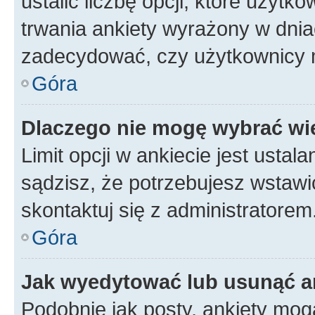
ustalić liczbę opcji, które użyt
trwania ankiety wyrażony w dnia
zadecydować, czy użytkownicy 
Góra
Dlaczego nie mogę wybrać wię
Limit opcji w ankiecie jest ustal
sądzisz, że potrzebujesz wstawić 
skontaktuj się z administratorem
Góra
Jak wyedytować lub usunąć a
Podobnie jak posty, ankiety mog