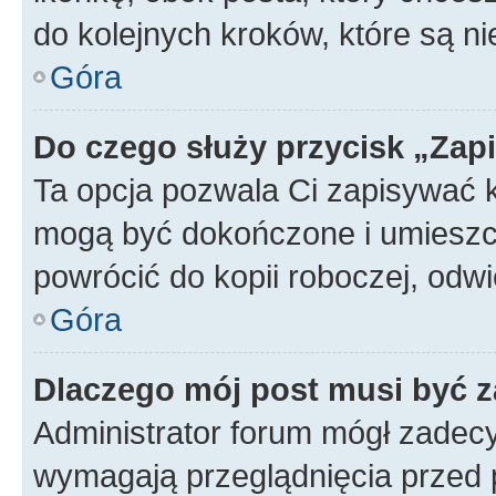
do kolejnych kroków, które są n
Góra
Do czego służy przycisk „Zap
Ta opcja pozwala Ci zapisywać 
mogą być dokończone i umieszcz
powrócić do kopii roboczej, od
Góra
Dlaczego mój post musi być 
Administrator forum mógł zadec
wymagają przeglądnięcia przed p