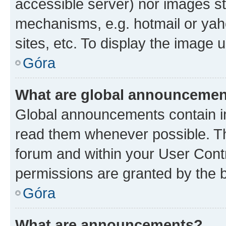
accessible server) nor images st
mechanisms, e.g. hotmail or ya
sites, etc. To display the image
Góra
What are global announceme
Global announcements contain i
read them whenever possible. The
forum and within your User Con
permissions are granted by the b
Góra
What are announcements?