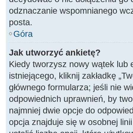
odznaczanie wspomnianego wcześ
posta.
Góra
Jak utworzyć ankietę?
Kiedy tworzysz nowy wątek lub e
istniejącego, kliknij zakładkę „T
głównego formularza; jeśli nie wi
odpowiednich uprawnień, by twor
najmniej dwie opcje do odpowied
opcja znajduje się w osobnej li