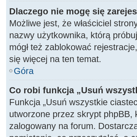
Dlaczego nie mogę się zareje
Możliwe jest, że właściciel stro
nazwy użytkownika, którą próbuj
mógł też zablokować rejestracje,
się więcej na ten temat.
Góra
Co robi funkcja „Usuń wszyst
Funkcja „Usuń wszystkie ciaste
utworzone przez skrypt phpBB, k
zalogowany na forum. Dostarczają