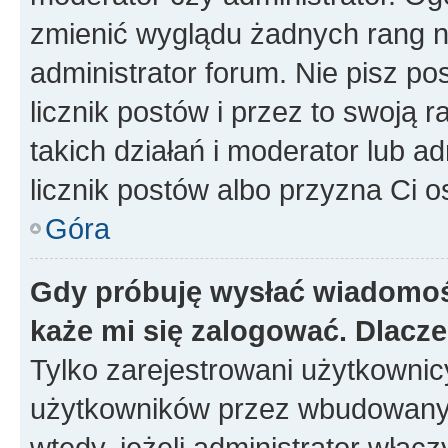
zmienić wyglądu żadnych rang n
administrator forum. Nie pisz po
licznik postów i przez to swoją 
takich działań i moderator lub a
licznik postów albo przyzna Ci o
Góra
Gdy próbuję wysłać wiadomoś
każe mi się zalogować. Dlacz
Tylko zarejestrowani użytkowni
użytkowników przez wbudowany fo
wtedy, jeżeli administrator włąc