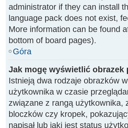
administrator if they can install
language pack does not exist, fee
More information can be found at
bottom of board pages).
Góra
Jak mogę wyświetlić obrazek
Istnieją dwa rodzaje obrazków 
użytkownika w czasie przeglądan
związane z rangą użytkownika, 
bloczków czy kropek, pokazując
napisał lub jaki jest status uży