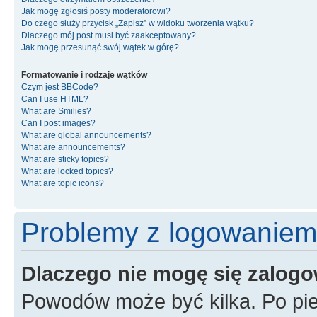
Jak mogę zgłosiś posty moderatorowi?
Do czego służy przycisk „Zapisz” w widoku tworzenia wątku?
Dlaczego mój post musi być zaakceptowany?
Jak mogę przesunąć swój wątek w górę?
Formatowanie i rodzaje wątków
Czym jest BBCode?
Can I use HTML?
What are Smilies?
Can I post images?
What are global announcements?
What are announcements?
What are sticky topics?
What are locked topics?
What are topic icons?
Problemy z logowaniem i
Dlaczego nie mogę się zalog
Powodów może być kilka. Po pie