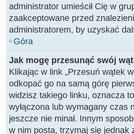
administrator umieścił Cię w gru
zaakceptowane przed znalezienie
administratorem, by uzyskać dal
Góra
Jak mogę przesunąć swój wąt
Klikając w link „Przesuń wątek 
odkopać go na samą górę pierwsze
widzisz takiego linku, oznacza t
wyłączona lub wymagany czas m
jeszcze nie minał. Innym sposo
w nim posta, trzymaj się jednak 