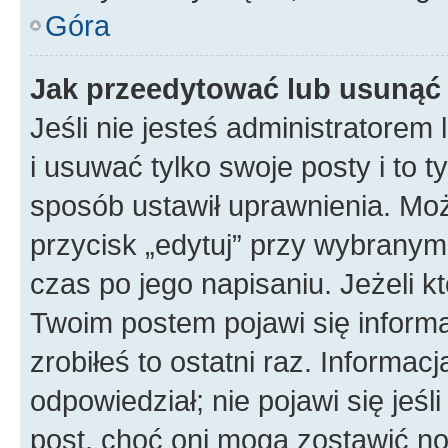
Góra
Jak przeedytować lub usunąć
Jeśli nie jesteś administratore
i usuwać tylko swoje posty i to ty
sposób ustawił uprawnienia. Mo
przycisk „edytuj” przy wybranym
czas po jego napisaniu. Jeżeli k
Twoim postem pojawi się informac
zrobiłeś to ostatni raz. Informacja
odpowiedział; nie pojawi się jeśl
post, choć oni mogą zostawić no