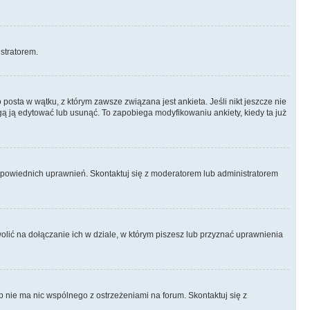
istratorem.
posta w wątku, z którym zawsze związana jest ankieta. Jeśli nikt jeszcze nie
ogą ją edytować lub usunąć. To zapobiega modyfikowaniu ankiety, kiedy ta już
odpowiednich uprawnień. Skontaktuj się z moderatorem lub administratorem
lić na dołączanie ich w dziale, w którym piszesz lub przyznać uprawnienia
p nie ma nic wspólnego z ostrzeżeniami na forum. Skontaktuj się z