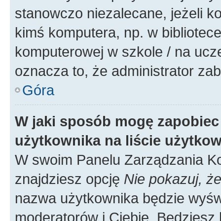
stanowczo niezalecane, jeżeli k
kimś komputera, np. w bibliotece
komputerowej w szkole / na uczelni
oznacza to, że administrator zab
Góra
W jaki sposób mogę zapobiec
użytkownika na liście użytko
W swoim Panelu Zarządzania Ko
znajdziesz opcję
Nie pokazuj, że
nazwa użytkownika będzie wyświe
moderatorów i Ciebie. Będziesz 