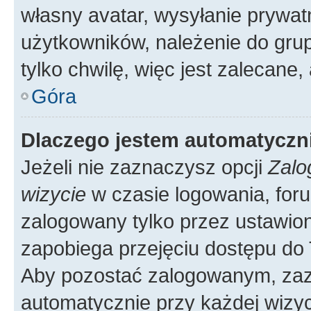
własny avatar, wysyłanie prywat
użytkowników, należenie do grup
tylko chwilę, więc jest zalecane,
Góra
Dlaczego jestem automatycz
Jeżeli nie zaznaczysz opcji
Zalo
wizycie
w czasie logowania, foru
zalogowany tylko przez ustawion
zapobiega przejęciu dostępu do
Aby pozostać zalogowanym, zaz
automatycznie przy każdej wizyc