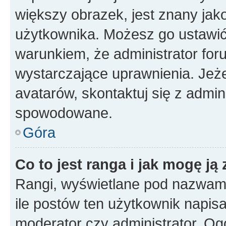
większy obrazek, jest znany jako
użytkownika. Możesz go ustawi
warunkiem, że administrator for
wystarczające uprawnienia. Jeż
avatarów, skontaktuj się z admini
spowodowane.
Góra
Co to jest ranga i jak mogę ją
Rangi, wyświetlane pod nazwam
ile postów ten użytkownik napisał
moderator czy administrator. Ogó