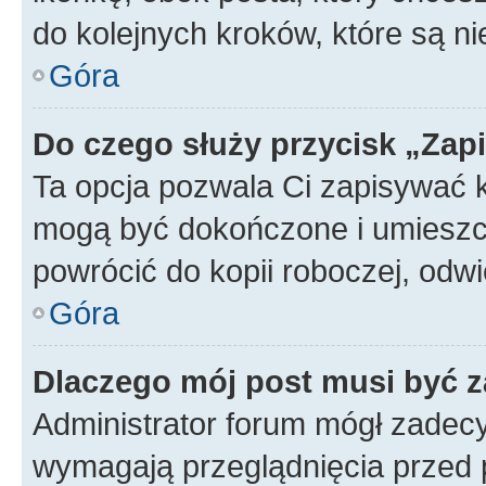
do kolejnych kroków, które są n
Góra
Do czego służy przycisk „Zap
Ta opcja pozwala Ci zapisywać 
mogą być dokończone i umieszcz
powrócić do kopii roboczej, od
Góra
Dlaczego mój post musi być 
Administrator forum mógł zadec
wymagają przeglądnięcia przed p