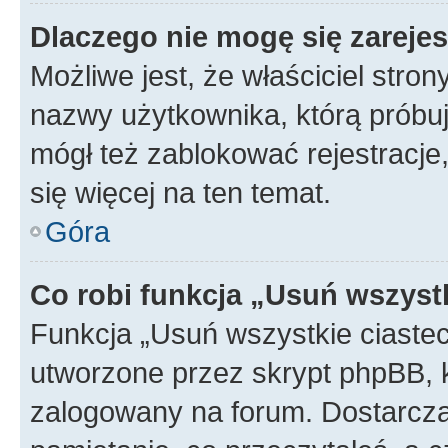
Dlaczego nie mogę się zareje
Możliwe jest, że właściciel stro
nazwy użytkownika, którą próbuj
mógł też zablokować rejestracje,
się więcej na ten temat.
Góra
Co robi funkcja „Usuń wszyst
Funkcja „Usuń wszystkie ciaste
utworzone przez skrypt phpBB, k
zalogowany na forum. Dostarczają