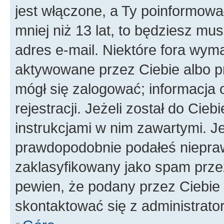
jest włączone, a Ty poinformował
mniej niż 13 lat, to będziesz mu
adres e-mail. Niektóre fora wyma
aktywowane przez Ciebie albo p
mógł się zalogować; informacja 
rejestracji. Jeżeli został do Cie
instrukcjami w nim zawartymi. J
prawdopodobnie podałeś nieprawi
zaklasyfikowany jako spam przez 
pewien, że podany przez Ciebie 
skontaktować się z administrato