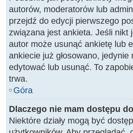
autorów, moderatorów lub admini
przejdź do edycji pierwszego p
związana jest ankieta. Jeśli nikt
autor może usunąć ankietę lub ed
ankiecie już głosowano, jedynie
edytować lub usunąć. To zapobie
trwa.
Góra
Dlaczego nie mam dostępu do
Niektóre działy mogą być dostęp
użytkowników. Aby przeglądać, 