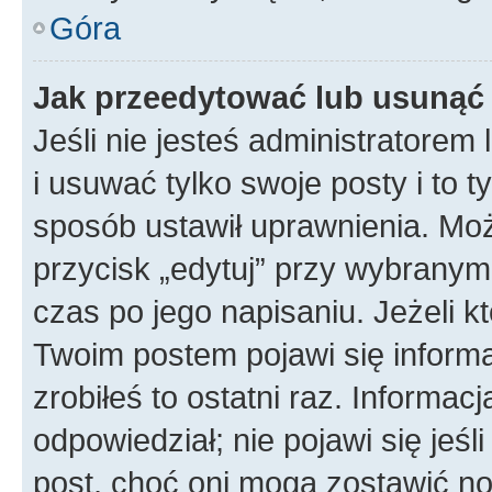
Góra
Jak przeedytować lub usunąć
Jeśli nie jesteś administratore
i usuwać tylko swoje posty i to ty
sposób ustawił uprawnienia. Mo
przycisk „edytuj” przy wybranym
czas po jego napisaniu. Jeżeli k
Twoim postem pojawi się informac
zrobiłeś to ostatni raz. Informacja
odpowiedział; nie pojawi się jeśl
post, choć oni mogą zostawić no