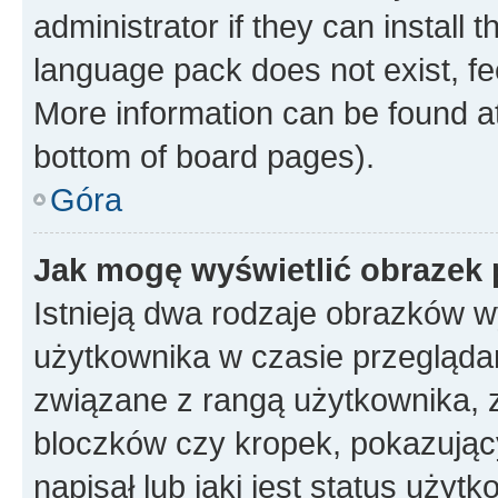
administrator if they can install
language pack does not exist, fee
More information can be found at
bottom of board pages).
Góra
Jak mogę wyświetlić obrazek
Istnieją dwa rodzaje obrazków 
użytkownika w czasie przeglądan
związane z rangą użytkownika, 
bloczków czy kropek, pokazując
napisał lub jaki jest status uży