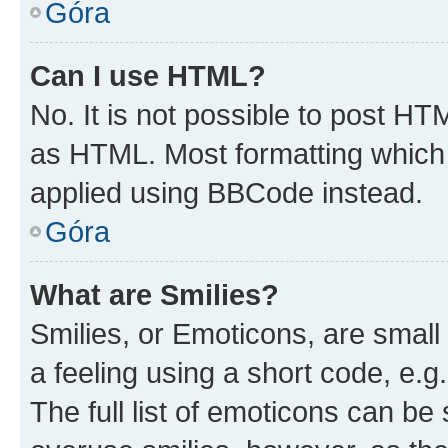
Góra
Can I use HTML?
No. It is not possible to post H
as HTML. Most formatting which
applied using BBCode instead.
Góra
What are Smilies?
Smilies, or Emoticons, are smal
a feeling using a short code, e.g
The full list of emoticons can be 