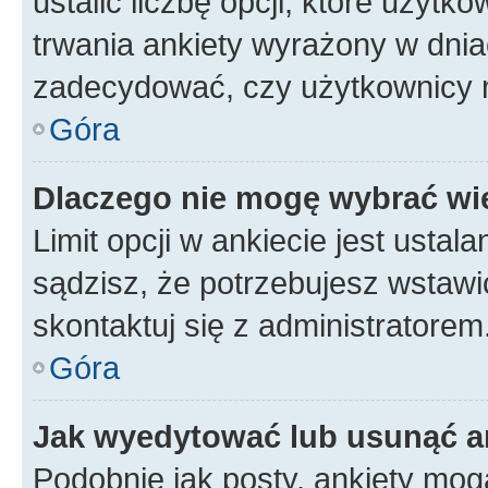
ustalić liczbę opcji, które użyt
trwania ankiety wyrażony w dnia
zadecydować, czy użytkownicy 
Góra
Dlaczego nie mogę wybrać wię
Limit opcji w ankiecie jest ustal
sądzisz, że potrzebujesz wstawić 
skontaktuj się z administratorem
Góra
Jak wyedytować lub usunąć a
Podobnie jak posty, ankiety mog