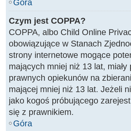
Góra
Czym jest COPPA?
COPPA, albo Child Online Privac
obowiązujące w Stanach Zjedno
strony internetowe mogące potenc
mających mniej niż 13 lat, miał
prawnych opiekunów na zbierani
mającej mniej niż 13 lat. Jeżeli 
jako kogoś próbującego zarejes
się z prawnikiem.
Góra