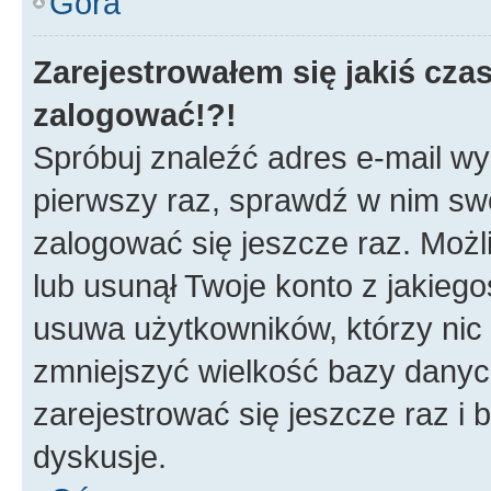
Góra
Zarejestrowałem się jakiś czas
zalogować!?!
Spróbuj znaleźć adres e-mail wys
pierwszy raz, sprawdź w nim swój
zalogować się jeszcze raz. Możl
lub usunął Twoje konto z jakieg
usuwa użytkowników, którzy nic n
zmniejszyć wielkość bazy danych.
zarejestrować się jeszcze raz 
dyskusje.