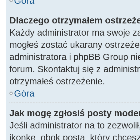
Góra
Dlaczego otrzymałem ostrzeż
Każdy administrator ma swoje za
mogłeś zostać ukarany ostrzeżen
administratora i phpBB Group ni
forum. Skontaktuj się z administ
otrzymałeś ostrzeżenie.
Góra
Jak mogę zgłosiś posty mode
Jeśli administrator na to zezwol
ikonkę, obok posta, który chcesz 