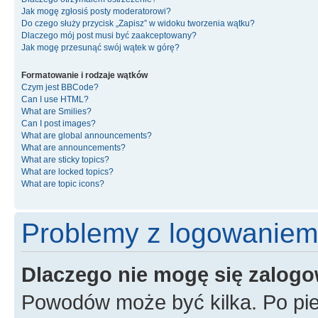
Jak mogę zgłosiś posty moderatorowi?
Do czego służy przycisk „Zapisz” w widoku tworzenia wątku?
Dlaczego mój post musi być zaakceptowany?
Jak mogę przesunąć swój wątek w górę?
Formatowanie i rodzaje wątków
Czym jest BBCode?
Can I use HTML?
What are Smilies?
Can I post images?
What are global announcements?
What are announcements?
What are sticky topics?
What are locked topics?
What are topic icons?
Problemy z logowaniem i
Dlaczego nie mogę się zalog
Powodów może być kilka. Po pie