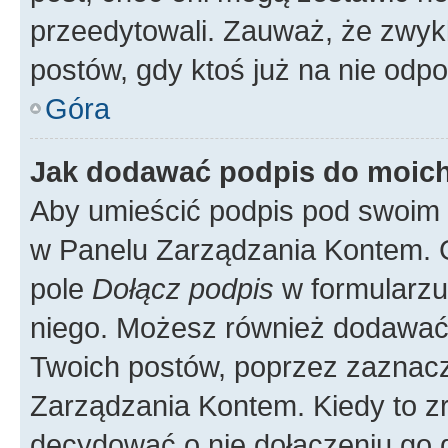
przeedytowali. Zauważ, że zwyk
postów, gdy ktoś już na nie odpo
Góra
Jak dodawać podpis do moic
Aby umieścić podpis pod swoim 
w Panelu Zarządzania Kontem. G
pole
Dołącz podpis
w formularzu
niego. Możesz również dodawać
Twoich postów, poprzez zaznac
Zarządzania Kontem. Kiedy to zr
decydować o nie dołączeniu go