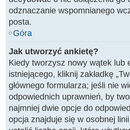
odznaczanie wspomnianego wcześ
posta.
Góra
Jak utworzyć ankietę?
Kiedy tworzysz nowy wątek lub e
istniejącego, kliknij zakładkę „T
głównego formularza; jeśli nie wi
odpowiednich uprawnień, by twor
najmniej dwie opcje do odpowied
opcja znajduje się w osobnej li