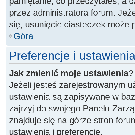
pamiętanie, co przeczytałeś, a c
przez administratora forum. Je
się, usunięcie ciasteczek może
Góra
Preferencje i ustawien
Jak zmienić moje ustawienia?
Jeżeli jesteś zarejestrowanym u
ustawienia są zapisywane w baz
zajrzyj do swojego Panelu Zarz
znajduje się na górze stron foru
ustawienia i preferencje.