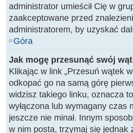
administrator umieścił Cię w gru
zaakceptowane przed znalezienie
administratorem, by uzyskać dal
Góra
Jak mogę przesunąć swój wąt
Klikając w link „Przesuń wątek 
odkopać go na samą górę pierwsze
widzisz takiego linku, oznacza t
wyłączona lub wymagany czas m
jeszcze nie minał. Innym sposo
w nim posta, trzymaj się jednak 