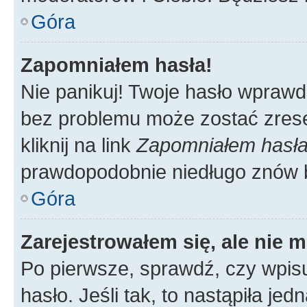
Góra
Zapomniałem hasła!
Nie panikuj! Twoje hasło wprawd
bez problemu może zostać zrese
kliknij na link
Zapomniałem hasł
prawdopodobnie niedługo znów 
Góra
Zarejestrowałem się, ale nie 
Po pierwsze, sprawdź, czy wpis
hasło. Jeśli tak, to nastąpiła j