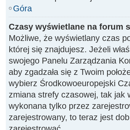
Góra
Czasy wyświetlane na forum s
Możliwe, że wyświetlany czas poc
której się znajdujesz. Jeżeli wła
swojego Panelu Zarządzania Kon
aby zgadzała się z Twoim położe
wybierz Środkowoeuropejski Cz
zmiana strefy czasowej, tak jak
wykonana tylko przez zarejestro
zarejestrowany, to teraz jest do
zarejestrować.