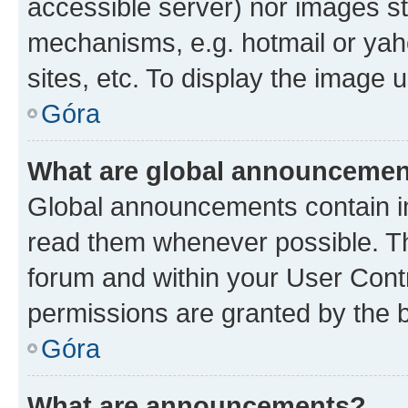
accessible server) nor images st
mechanisms, e.g. hotmail or ya
sites, etc. To display the image
Góra
What are global announceme
Global announcements contain i
read them whenever possible. The
forum and within your User Con
permissions are granted by the b
Góra
What are announcements?