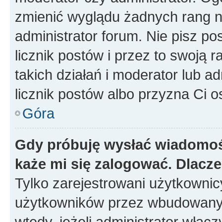
zmienić wyglądu żadnych rang n
administrator forum. Nie pisz po
licznik postów i przez to swoją 
takich działań i moderator lub a
licznik postów albo przyzna Ci o
Góra
Gdy próbuję wysłać wiadomoś
każe mi się zalogować. Dlacz
Tylko zarejestrowani użytkowni
użytkowników przez wbudowany fo
wtedy, jeżeli administrator włąc