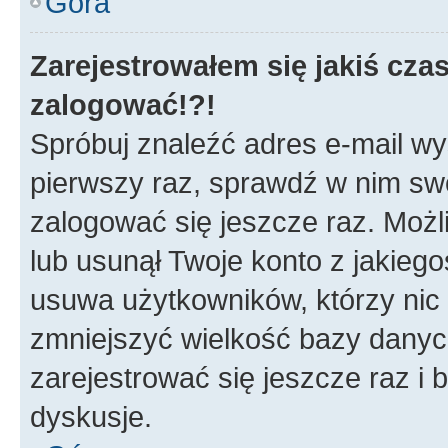
Góra
Zarejestrowałem się jakiś czas
zalogować!?!
Spróbuj znaleźć adres e-mail wys
pierwszy raz, sprawdź w nim swój
zalogować się jeszcze raz. Możl
lub usunął Twoje konto z jakieg
usuwa użytkowników, którzy nic n
zmniejszyć wielkość bazy danych.
zarejestrować się jeszcze raz 
dyskusje.