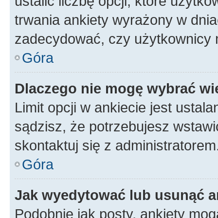
ustalić liczbę opcji, które użyt
trwania ankiety wyrażony w dnia
zadecydować, czy użytkownicy 
Góra
Dlaczego nie mogę wybrać wię
Limit opcji w ankiecie jest ustal
sądzisz, że potrzebujesz wstawić 
skontaktuj się z administratorem
Góra
Jak wyedytować lub usunąć a
Podobnie jak posty, ankiety mog