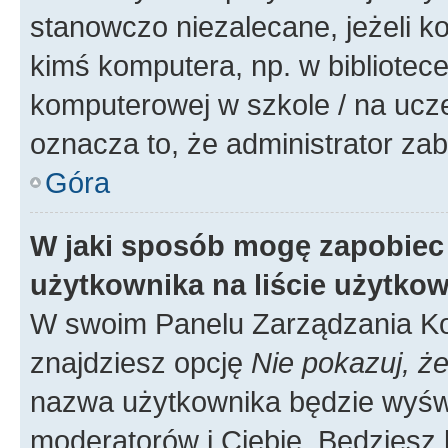
stanowczo niezalecane, jeżeli k
kimś komputera, np. w bibliotece
komputerowej w szkole / na uczelni
oznacza to, że administrator zab
Góra
W jaki sposób mogę zapobiec
użytkownika na liście użytko
W swoim Panelu Zarządzania Ko
znajdziesz opcję
Nie pokazuj, że
nazwa użytkownika będzie wyświe
moderatorów i Ciebie. Będziesz 