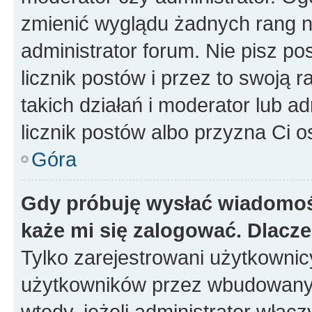
zmienić wyglądu żadnych rang n
administrator forum. Nie pisz po
licznik postów i przez to swoją 
takich działań i moderator lub a
licznik postów albo przyzna Ci o
Góra
Gdy próbuję wysłać wiadomoś
każe mi się zalogować. Dlacz
Tylko zarejestrowani użytkowni
użytkowników przez wbudowany fo
wtedy, jeżeli administrator włąc