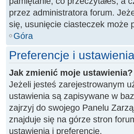
pamiętanie, co przeczytałeś, a c
przez administratora forum. Je
się, usunięcie ciasteczek może
Góra
Preferencje i ustawien
Jak zmienić moje ustawienia?
Jeżeli jesteś zarejestrowanym u
ustawienia są zapisywane w baz
zajrzyj do swojego Panelu Zarz
znajduje się na górze stron foru
ustawienia i preferencje.