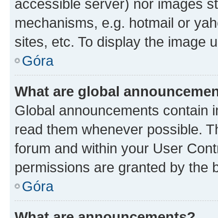
accessible server) nor images st
mechanisms, e.g. hotmail or ya
sites, etc. To display the image
Góra
What are global announceme
Global announcements contain i
read them whenever possible. The
forum and within your User Con
permissions are granted by the b
Góra
What are announcements?