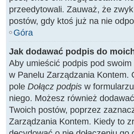
przeedytowali. Zauważ, że zwyk
postów, gdy ktoś już na nie odpo
Góra
Jak dodawać podpis do moic
Aby umieścić podpis pod swoim 
w Panelu Zarządzania Kontem. G
pole
Dołącz podpis
w formularzu
niego. Możesz również dodawać
Twoich postów, poprzez zaznac
Zarządzania Kontem. Kiedy to zr
decydować o nie dołączeniu go