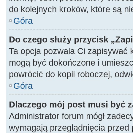
do kolejnych kroków, które są n
Góra
Do czego służy przycisk „Zap
Ta opcja pozwala Ci zapisywać 
mogą być dokończone i umieszcz
powrócić do kopii roboczej, od
Góra
Dlaczego mój post musi być 
Administrator forum mógł zadec
wymagają przeglądnięcia przed p