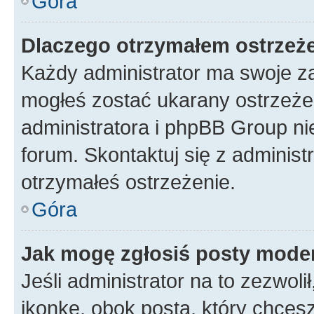
Góra
Dlaczego otrzymałem ostrzeż
Każdy administrator ma swoje za
mogłeś zostać ukarany ostrzeżen
administratora i phpBB Group ni
forum. Skontaktuj się z administ
otrzymałeś ostrzeżenie.
Góra
Jak mogę zgłosiś posty mode
Jeśli administrator na to zezwol
ikonkę, obok posta, który chcesz 