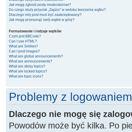
Jak mogę zgłosiś posty moderatorowi?
Do czego służy przycisk „Zapisz” w widoku tworzenia wątku?
Dlaczego mój post musi być zaakceptowany?
Jak mogę przesunąć swój wątek w górę?
Formatowanie i rodzaje wątków
Czym jest BBCode?
Can I use HTML?
What are Smilies?
Can I post images?
What are global announcements?
What are announcements?
What are sticky topics?
What are locked topics?
What are topic icons?
Problemy z logowaniem i
Dlaczego nie mogę się zalog
Powodów może być kilka. Po pie