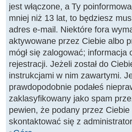
jest włączone, a Ty poinformował
mniej niż 13 lat, to będziesz mu
adres e-mail. Niektóre fora wyma
aktywowane przez Ciebie albo p
mógł się zalogować; informacja 
rejestracji. Jeżeli został do Cie
instrukcjami w nim zawartymi. J
prawdopodobnie podałeś nieprawi
zaklasyfikowany jako spam przez 
pewien, że podany przez Ciebie 
skontaktować się z administrato