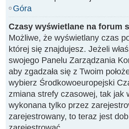
Góra
Czasy wyświetlane na forum s
Możliwe, że wyświetlany czas poc
której się znajdujesz. Jeżeli wła
swojego Panelu Zarządzania Kon
aby zgadzała się z Twoim położe
wybierz Środkowoeuropejski Cz
zmiana strefy czasowej, tak jak
wykonana tylko przez zarejestro
zarejestrowany, to teraz jest do
zarejestrować.