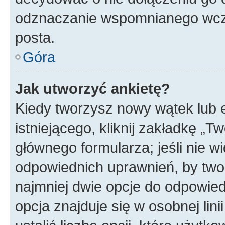
odznaczanie wspomnianego wcześ
posta.
Góra
Jak utworzyć ankietę?
Kiedy tworzysz nowy wątek lub e
istniejącego, kliknij zakładkę „T
głównego formularza; jeśli nie wi
odpowiednich uprawnień, by twor
najmniej dwie opcje do odpowied
opcja znajduje się w osobnej li