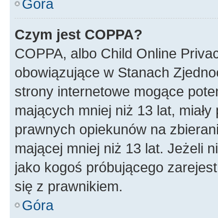
Góra
Czym jest COPPA?
COPPA, albo Child Online Privac
obowiązujące w Stanach Zjedno
strony internetowe mogące potenc
mających mniej niż 13 lat, miał
prawnych opiekunów na zbierani
mającej mniej niż 13 lat. Jeżeli 
jako kogoś próbującego zarejes
się z prawnikiem.
Góra