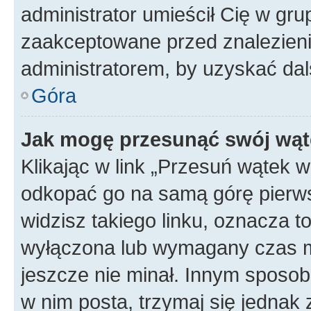
administrator umieścił Cię w gru
zaakceptowane przed znalezienie
administratorem, by uzyskać dal
Góra
Jak mogę przesunąć swój wąt
Klikając w link „Przesuń wątek 
odkopać go na samą górę pierwsze
widzisz takiego linku, oznacza t
wyłączona lub wymagany czas m
jeszcze nie minał. Innym sposo
w nim posta, trzymaj się jednak 