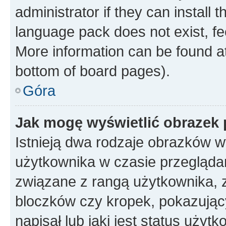
administrator if they can install
language pack does not exist, fee
More information can be found at
bottom of board pages).
Góra
Jak mogę wyświetlić obrazek
Istnieją dwa rodzaje obrazków 
użytkownika w czasie przeglądan
związane z rangą użytkownika, 
bloczków czy kropek, pokazując
napisał lub jaki jest status uży