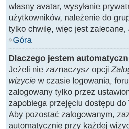
własny avatar, wysyłanie prywat
użytkowników, należenie do grup
tylko chwilę, więc jest zalecane,
Góra
Dlaczego jestem automatycz
Jeżeli nie zaznaczysz opcji
Zalo
wizycie
w czasie logowania, foru
zalogowany tylko przez ustawion
zapobiega przejęciu dostępu do
Aby pozostać zalogowanym, zaz
automatycznie przy każdej wizyc