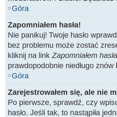
Góra
Zapomniałem hasła!
Nie panikuj! Twoje hasło wprawd
bez problemu może zostać zrese
kliknij na link
Zapomniałem hasł
prawdopodobnie niedługo znów 
Góra
Zarejestrowałem się, ale nie 
Po pierwsze, sprawdź, czy wpis
hasło. Jeśli tak, to nastąpiła j