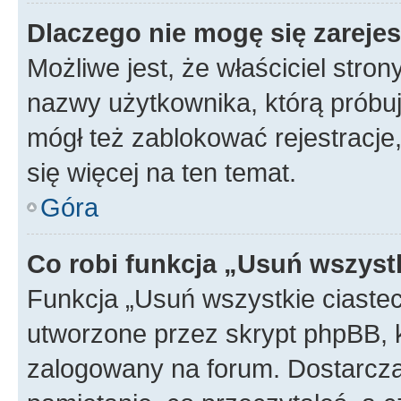
Dlaczego nie mogę się zareje
Możliwe jest, że właściciel stro
nazwy użytkownika, którą próbuj
mógł też zablokować rejestracje,
się więcej na ten temat.
Góra
Co robi funkcja „Usuń wszyst
Funkcja „Usuń wszystkie ciaste
utworzone przez skrypt phpBB, k
zalogowany na forum. Dostarczają