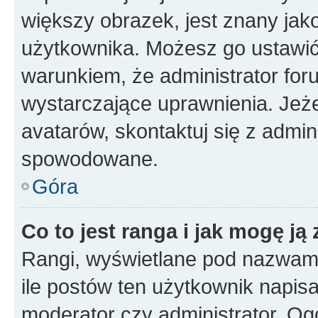
większy obrazek, jest znany jako
użytkownika. Możesz go ustawi
warunkiem, że administrator for
wystarczające uprawnienia. Jeż
avatarów, skontaktuj się z admini
spowodowane.
Góra
Co to jest ranga i jak mogę ją
Rangi, wyświetlane pod nazwam
ile postów ten użytkownik napisał
moderator czy administrator. Ogó