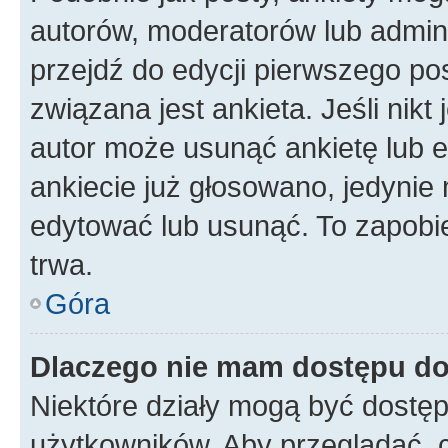
autorów, moderatorów lub admini
przejdź do edycji pierwszego p
związana jest ankieta. Jeśli nikt
autor może usunąć ankietę lub ed
ankiecie już głosowano, jedynie
edytować lub usunąć. To zapobie
trwa.
Góra
Dlaczego nie mam dostępu do
Niektóre działy mogą być dostęp
użytkowników. Aby przeglądać, 