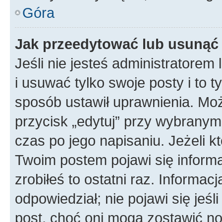
Góra
Jak przeedytować lub usunąć
Jeśli nie jesteś administratore
i usuwać tylko swoje posty i to ty
sposób ustawił uprawnienia. Mo
przycisk „edytuj” przy wybranym
czas po jego napisaniu. Jeżeli k
Twoim postem pojawi się informac
zrobiłeś to ostatni raz. Informacja
odpowiedział; nie pojawi się jeśl
post, choć oni mogą zostawić no