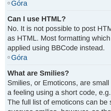
Góra
Can I use HTML?
No. It is not possible to post H
as HTML. Most formatting which
applied using BBCode instead.
Góra
What are Smilies?
Smilies, or Emoticons, are smal
a feeling using a short code, e.g
The full list of emoticons can be 