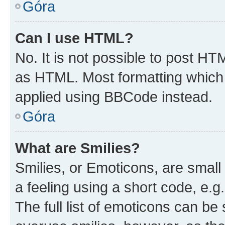
Góra
Can I use HTML?
No. It is not possible to post H
as HTML. Most formatting which
applied using BBCode instead.
Góra
What are Smilies?
Smilies, or Emoticons, are smal
a feeling using a short code, e.g
The full list of emoticons can be 