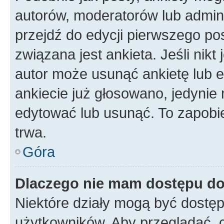
autorów, moderatorów lub admini
przejdź do edycji pierwszego p
związana jest ankieta. Jeśli nikt
autor może usunąć ankietę lub ed
ankiecie już głosowano, jedynie
edytować lub usunąć. To zapobie
trwa.
Góra
Dlaczego nie mam dostępu do
Niektóre działy mogą być dostęp
użytkowników. Aby przeglądać, 