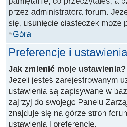
pamiętanie, co przeczytałeś, a c
przez administratora forum. Je
się, usunięcie ciasteczek może
Góra
Preferencje i ustawien
Jak zmienić moje ustawienia?
Jeżeli jesteś zarejestrowanym u
ustawienia są zapisywane w baz
zajrzyj do swojego Panelu Zarz
znajduje się na górze stron foru
ustawienia i preferencje.