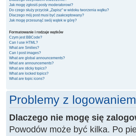
Jak mogę zgłosiś posty moderatorowi?
Do czego służy przycisk „Zapisz” w widoku tworzenia wątku?
Dlaczego mój post musi być zaakceptowany?
Jak mogę przesunąć swój wątek w górę?
Formatowanie i rodzaje wątków
Czym jest BBCode?
Can I use HTML?
What are Smilies?
Can I post images?
What are global announcements?
What are announcements?
What are sticky topics?
What are locked topics?
What are topic icons?
Problemy z logowaniem i
Dlaczego nie mogę się zalog
Powodów może być kilka. Po pie