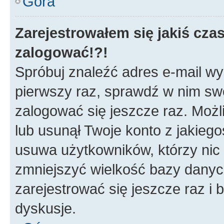
Góra
Zarejestrowałem się jakiś czas
zalogować!?!
Spróbuj znaleźć adres e-mail wys
pierwszy raz, sprawdź w nim swój
zalogować się jeszcze raz. Możl
lub usunął Twoje konto z jakieg
usuwa użytkowników, którzy nic n
zmniejszyć wielkość bazy danych.
zarejestrować się jeszcze raz 
dyskusje.