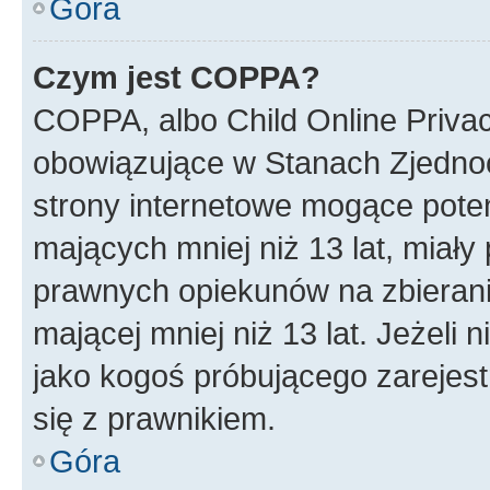
Góra
Czym jest COPPA?
COPPA, albo Child Online Privac
obowiązujące w Stanach Zjedno
strony internetowe mogące potenc
mających mniej niż 13 lat, miał
prawnych opiekunów na zbierani
mającej mniej niż 13 lat. Jeżeli 
jako kogoś próbującego zarejes
się z prawnikiem.
Góra