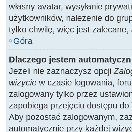
własny avatar, wysyłanie prywat
użytkowników, należenie do grup
tylko chwilę, więc jest zalecane,
Góra
Dlaczego jestem automatycz
Jeżeli nie zaznaczysz opcji
Zalo
wizycie
w czasie logowania, foru
zalogowany tylko przez ustawion
zapobiega przejęciu dostępu do
Aby pozostać zalogowanym, zaz
automatycznie przy każdej wizyc