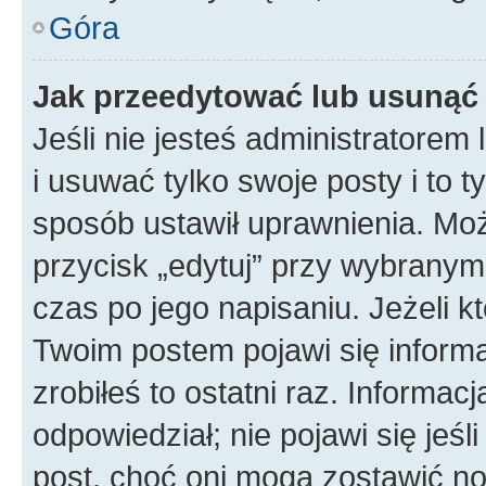
Góra
Jak przeedytować lub usunąć
Jeśli nie jesteś administratore
i usuwać tylko swoje posty i to ty
sposób ustawił uprawnienia. Mo
przycisk „edytuj” przy wybranym
czas po jego napisaniu. Jeżeli k
Twoim postem pojawi się informac
zrobiłeś to ostatni raz. Informacja
odpowiedział; nie pojawi się jeśl
post, choć oni mogą zostawić no