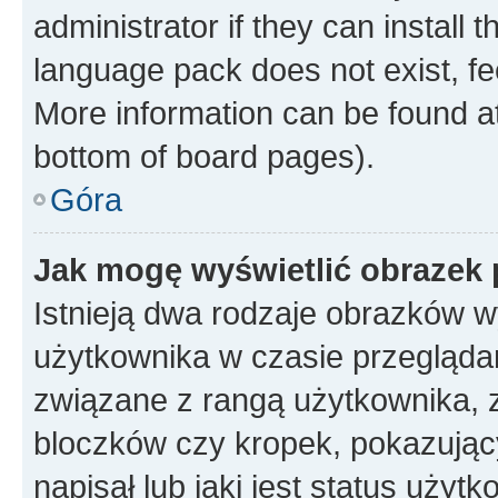
administrator if they can install
language pack does not exist, fee
More information can be found at
bottom of board pages).
Góra
Jak mogę wyświetlić obrazek
Istnieją dwa rodzaje obrazków 
użytkownika w czasie przeglądan
związane z rangą użytkownika, 
bloczków czy kropek, pokazując
napisał lub jaki jest status uży