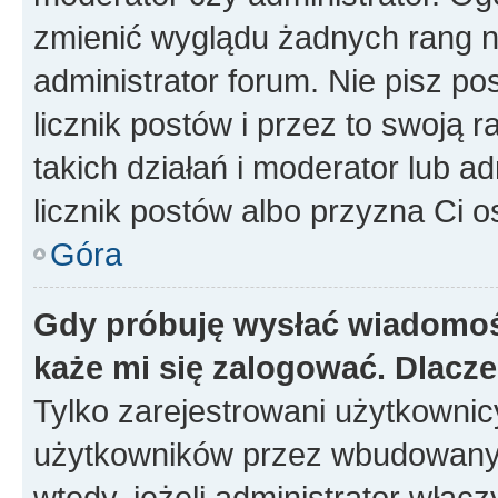
zmienić wyglądu żadnych rang n
administrator forum. Nie pisz po
licznik postów i przez to swoją 
takich działań i moderator lub a
licznik postów albo przyzna Ci o
Góra
Gdy próbuję wysłać wiadomoś
każe mi się zalogować. Dlacz
Tylko zarejestrowani użytkowni
użytkowników przez wbudowany fo
wtedy, jeżeli administrator włąc