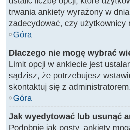
ustalić liczbę opcji, które użyt
trwania ankiety wyrażony w dnia
zadecydować, czy użytkownicy 
Góra
Dlaczego nie mogę wybrać wię
Limit opcji w ankiecie jest ustal
sądzisz, że potrzebujesz wstawić 
skontaktuj się z administratorem
Góra
Jak wyedytować lub usunąć a
Podobnie jak posty, ankiety mog