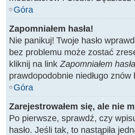
Góra
Zapomniałem hasła!
Nie panikuj! Twoje hasło wprawd
bez problemu może zostać zrese
kliknij na link
Zapomniałem hasł
prawdopodobnie niedługo znów 
Góra
Zarejestrowałem się, ale nie 
Po pierwsze, sprawdź, czy wpis
hasło. Jeśli tak, to nastąpiła j