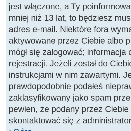
jest włączone, a Ty poinformował
mniej niż 13 lat, to będziesz mu
adres e-mail. Niektóre fora wyma
aktywowane przez Ciebie albo p
mógł się zalogować; informacja 
rejestracji. Jeżeli został do Cie
instrukcjami w nim zawartymi. J
prawdopodobnie podałeś nieprawi
zaklasyfikowany jako spam przez 
pewien, że podany przez Ciebie 
skontaktować się z administrato