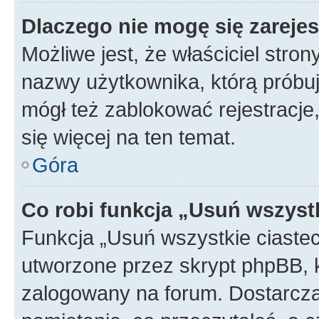
Dlaczego nie mogę się zareje
Możliwe jest, że właściciel stro
nazwy użytkownika, którą próbuj
mógł też zablokować rejestracje,
się więcej na ten temat.
Góra
Co robi funkcja „Usuń wszyst
Funkcja „Usuń wszystkie ciaste
utworzone przez skrypt phpBB, k
zalogowany na forum. Dostarczają