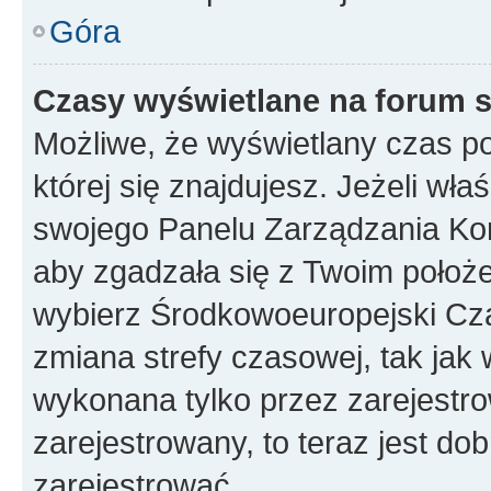
Góra
Czasy wyświetlane na forum s
Możliwe, że wyświetlany czas poc
której się znajdujesz. Jeżeli wła
swojego Panelu Zarządzania Kon
aby zgadzała się z Twoim położe
wybierz Środkowoeuropejski Cz
zmiana strefy czasowej, tak jak
wykonana tylko przez zarejestro
zarejestrowany, to teraz jest do
zarejestrować.