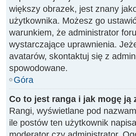
większy obrazek, jest znany jako
użytkownika. Możesz go ustawi
warunkiem, że administrator for
wystarczające uprawnienia. Jeż
avatarów, skontaktuj się z admini
spowodowane.
Góra
Co to jest ranga i jak mogę ją
Rangi, wyświetlane pod nazwam
ile postów ten użytkownik napisał
moderator czy administrator. Ogó