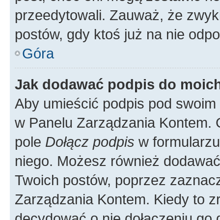
przeedytowali. Zauważ, że zwyk
postów, gdy ktoś już na nie odpo
Góra
Jak dodawać podpis do moic
Aby umieścić podpis pod swoim 
w Panelu Zarządzania Kontem. G
pole
Dołącz podpis
w formularzu
niego. Możesz również dodawać
Twoich postów, poprzez zaznac
Zarządzania Kontem. Kiedy to zr
decydować o nie dołączeniu go