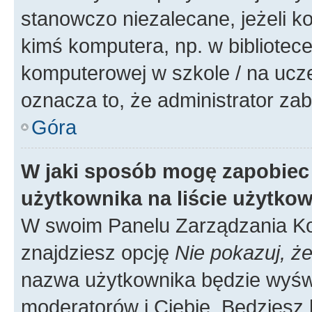
stanowczo niezalecane, jeżeli k
kimś komputera, np. w bibliotece
komputerowej w szkole / na uczelni
oznacza to, że administrator zab
Góra
W jaki sposób mogę zapobiec
użytkownika na liście użytko
W swoim Panelu Zarządzania Ko
znajdziesz opcję
Nie pokazuj, że
nazwa użytkownika będzie wyświe
moderatorów i Ciebie. Będziesz 