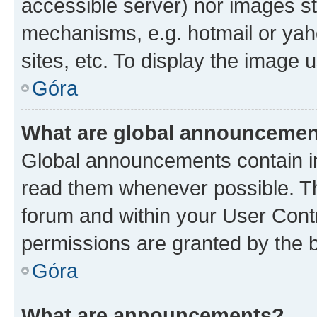
accessible server) nor images st
mechanisms, e.g. hotmail or ya
sites, etc. To display the image
Góra
What are global announceme
Global announcements contain i
read them whenever possible. The
forum and within your User Con
permissions are granted by the b
Góra
What are announcements?