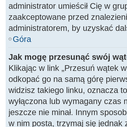
administrator umieścił Cię w gru
zaakceptowane przed znalezienie
administratorem, by uzyskać dal
Góra
Jak mogę przesunąć swój wąt
Klikając w link „Przesuń wątek 
odkopać go na samą górę pierwsze
widzisz takiego linku, oznacza t
wyłączona lub wymagany czas m
jeszcze nie minał. Innym sposo
w nim posta, trzymaj się jednak 