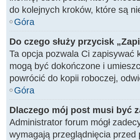
do kolejnych kroków, które są n
Góra
Do czego służy przycisk „Zap
Ta opcja pozwala Ci zapisywać 
mogą być dokończone i umieszcz
powrócić do kopii roboczej, od
Góra
Dlaczego mój post musi być 
Administrator forum mógł zadec
wymagają przeglądnięcia przed p