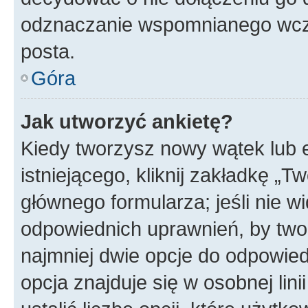
odznaczanie wspomnianego wcześ
posta.
Góra
Jak utworzyć ankietę?
Kiedy tworzysz nowy wątek lub e
istniejącego, kliknij zakładkę „T
głównego formularza; jeśli nie wi
odpowiednich uprawnień, by twor
najmniej dwie opcje do odpowied
opcja znajduje się w osobnej li