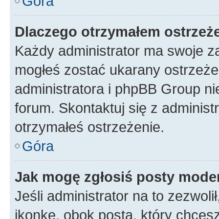
Góra
Dlaczego otrzymałem ostrzeż
Każdy administrator ma swoje za
mogłeś zostać ukarany ostrzeżen
administratora i phpBB Group ni
forum. Skontaktuj się z administ
otrzymałeś ostrzeżenie.
Góra
Jak mogę zgłosiś posty mode
Jeśli administrator na to zezwol
ikonkę, obok posta, który chcesz 