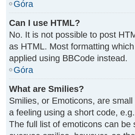
Góra
Can I use HTML?
No. It is not possible to post H
as HTML. Most formatting which
applied using BBCode instead.
Góra
What are Smilies?
Smilies, or Emoticons, are smal
a feeling using a short code, e.g
The full list of emoticons can be 