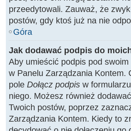
przeedytowali. Zauważ, że zwyk
postów, gdy ktoś już na nie odpo
Góra
Jak dodawać podpis do moic
Aby umieścić podpis pod swoim 
w Panelu Zarządzania Kontem. G
pole
Dołącz podpis
w formularzu
niego. Możesz również dodawać
Twoich postów, poprzez zaznac
Zarządzania Kontem. Kiedy to zr
decydować o nie dołączeniu go