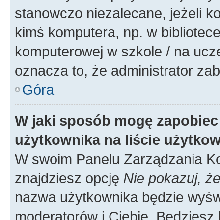
stanowczo niezalecane, jeżeli k
kimś komputera, np. w bibliotece
komputerowej w szkole / na uczelni
oznacza to, że administrator zab
Góra
W jaki sposób mogę zapobiec
użytkownika na liście użytko
W swoim Panelu Zarządzania Ko
znajdziesz opcję
Nie pokazuj, że
nazwa użytkownika będzie wyświe
moderatorów i Ciebie. Będziesz 