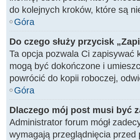
do kolejnych kroków, które są n
Góra
Do czego służy przycisk „Zap
Ta opcja pozwala Ci zapisywać 
mogą być dokończone i umieszcz
powrócić do kopii roboczej, od
Góra
Dlaczego mój post musi być 
Administrator forum mógł zadec
wymagają przeglądnięcia przed p