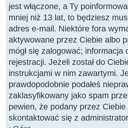
jest włączone, a Ty poinformował
mniej niż 13 lat, to będziesz mu
adres e-mail. Niektóre fora wyma
aktywowane przez Ciebie albo p
mógł się zalogować; informacja 
rejestracji. Jeżeli został do Cie
instrukcjami w nim zawartymi. J
prawdopodobnie podałeś nieprawi
zaklasyfikowany jako spam przez 
pewien, że podany przez Ciebie 
skontaktować się z administrato