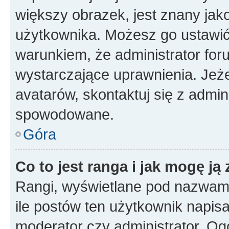
większy obrazek, jest znany jako
użytkownika. Możesz go ustawi
warunkiem, że administrator for
wystarczające uprawnienia. Jeż
avatarów, skontaktuj się z admini
spowodowane.
Góra
Co to jest ranga i jak mogę ją
Rangi, wyświetlane pod nazwam
ile postów ten użytkownik napisał
moderator czy administrator. Ogó