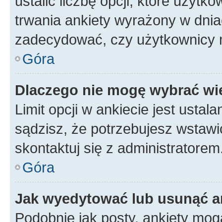
ustalić liczbę opcji, które użyt
trwania ankiety wyrażony w dnia
zadecydować, czy użytkownicy 
Góra
Dlaczego nie mogę wybrać wię
Limit opcji w ankiecie jest ustal
sądzisz, że potrzebujesz wstawić 
skontaktuj się z administratorem
Góra
Jak wyedytować lub usunąć a
Podobnie jak posty, ankiety mog