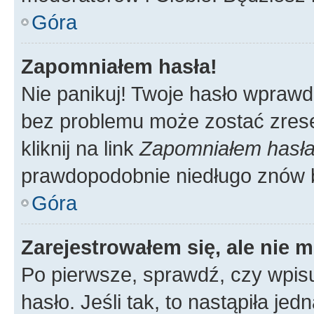
Góra
Zapomniałem hasła!
Nie panikuj! Twoje hasło wprawd
bez problemu może zostać zrese
kliknij na link
Zapomniałem hasł
prawdopodobnie niedługo znów 
Góra
Zarejestrowałem się, ale nie 
Po pierwsze, sprawdź, czy wpis
hasło. Jeśli tak, to nastąpiła j