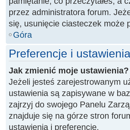
pamiętanie, co przeczytałeś, a c
przez administratora forum. Je
się, usunięcie ciasteczek może
Góra
Preferencje i ustawien
Jak zmienić moje ustawienia?
Jeżeli jesteś zarejestrowanym u
ustawienia są zapisywane w baz
zajrzyj do swojego Panelu Zarz
znajduje się na górze stron foru
ustawienia i preferencje.