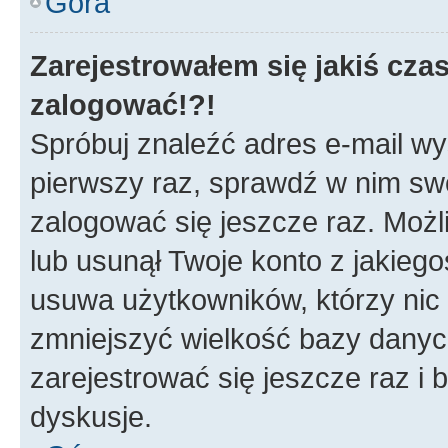
Góra
Zarejestrowałem się jakiś czas
zalogować!?!
Spróbuj znaleźć adres e-mail wys
pierwszy raz, sprawdź w nim swój
zalogować się jeszcze raz. Możl
lub usunął Twoje konto z jakieg
usuwa użytkowników, którzy nic n
zmniejszyć wielkość bazy danych.
zarejestrować się jeszcze raz 
dyskusje.