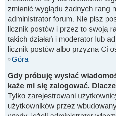
zmienić wyglądu żadnych rang n
administrator forum. Nie pisz po
licznik postów i przez to swoją 
takich działań i moderator lub a
licznik postów albo przyzna Ci o
Góra
Gdy próbuję wysłać wiadomoś
każe mi się zalogować. Dlacz
Tylko zarejestrowani użytkowni
użytkowników przez wbudowany fo
wtedy, jeżeli administrator włąc