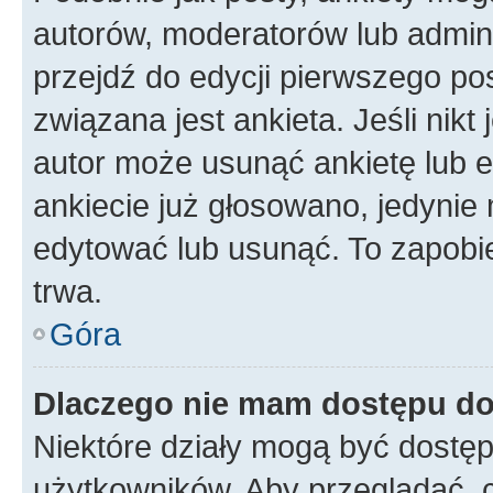
autorów, moderatorów lub admini
przejdź do edycji pierwszego p
związana jest ankieta. Jeśli nikt
autor może usunąć ankietę lub ed
ankiecie już głosowano, jedynie
edytować lub usunąć. To zapobie
trwa.
Góra
Dlaczego nie mam dostępu do
Niektóre działy mogą być dostęp
użytkowników. Aby przeglądać, 