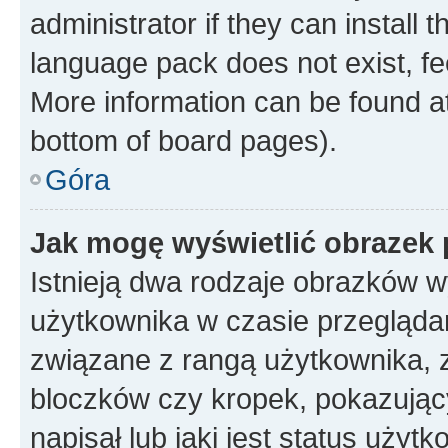
administrator if they can install
language pack does not exist, fee
More information can be found at
bottom of board pages).
Góra
Jak mogę wyświetlić obrazek
Istnieją dwa rodzaje obrazków 
użytkownika w czasie przeglądan
związane z rangą użytkownika, 
bloczków czy kropek, pokazując
napisał lub jaki jest status uży