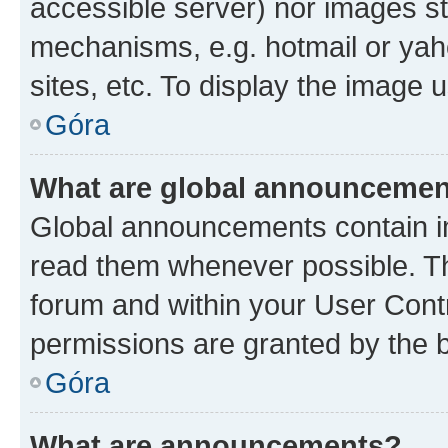
accessible server) nor images st
mechanisms, e.g. hotmail or ya
sites, etc. To display the image
Góra
What are global announceme
Global announcements contain i
read them whenever possible. The
forum and within your User Con
permissions are granted by the b
Góra
What are announcements?