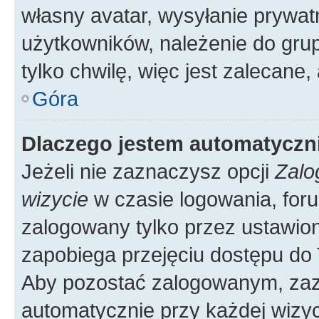
własny avatar, wysyłanie prywat
użytkowników, należenie do grup
tylko chwilę, więc jest zalecane,
Góra
Dlaczego jestem automatycz
Jeżeli nie zaznaczysz opcji
Zalo
wizycie
w czasie logowania, foru
zalogowany tylko przez ustawion
zapobiega przejęciu dostępu do
Aby pozostać zalogowanym, zaz
automatycznie przy każdej wizyc