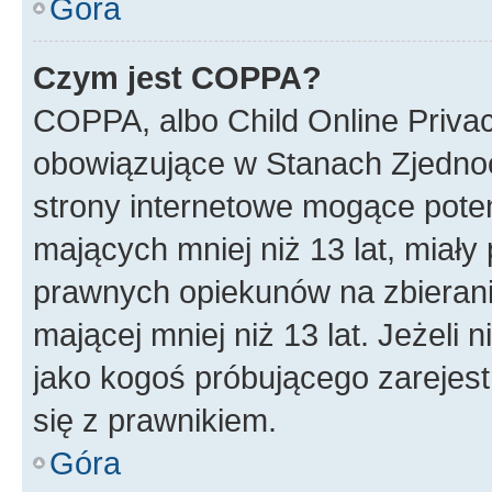
Góra
Czym jest COPPA?
COPPA, albo Child Online Privac
obowiązujące w Stanach Zjedno
strony internetowe mogące potenc
mających mniej niż 13 lat, miał
prawnych opiekunów na zbierani
mającej mniej niż 13 lat. Jeżeli 
jako kogoś próbującego zarejes
się z prawnikiem.
Góra