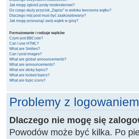
Jak mogę zgłosiś posty moderatorowi?
Do czego służy przycisk „Zapisz” w widoku tworzenia wątku?
Dlaczego mój post musi być zaakceptowany?
Jak mogę przesunąć swój wątek w górę?
Formatowanie i rodzaje wątków
Czym jest BBCode?
Can I use HTML?
What are Smilies?
Can I post images?
What are global announcements?
What are announcements?
What are sticky topics?
What are locked topics?
What are topic icons?
Problemy z logowaniem i
Dlaczego nie mogę się zalog
Powodów może być kilka. Po pie