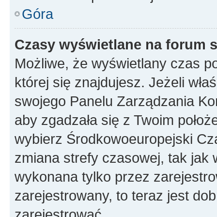
Góra
Czasy wyświetlane na forum s
Możliwe, że wyświetlany czas poc
której się znajdujesz. Jeżeli wła
swojego Panelu Zarządzania Kon
aby zgadzała się z Twoim położe
wybierz Środkowoeuropejski Cz
zmiana strefy czasowej, tak jak
wykonana tylko przez zarejestro
zarejestrowany, to teraz jest do
zarejestrować.