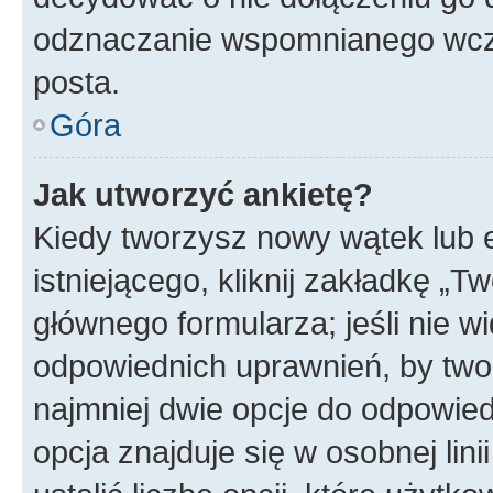
odznaczanie wspomnianego wcześ
posta.
Góra
Jak utworzyć ankietę?
Kiedy tworzysz nowy wątek lub e
istniejącego, kliknij zakładkę „T
głównego formularza; jeśli nie wi
odpowiednich uprawnień, by twor
najmniej dwie opcje do odpowied
opcja znajduje się w osobnej li