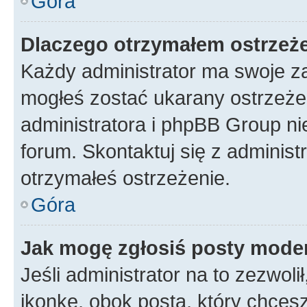
Góra
Dlaczego otrzymałem ostrzeż
Każdy administrator ma swoje za
mogłeś zostać ukarany ostrzeżen
administratora i phpBB Group ni
forum. Skontaktuj się z administ
otrzymałeś ostrzeżenie.
Góra
Jak mogę zgłosiś posty mode
Jeśli administrator na to zezwol
ikonkę, obok posta, który chcesz 