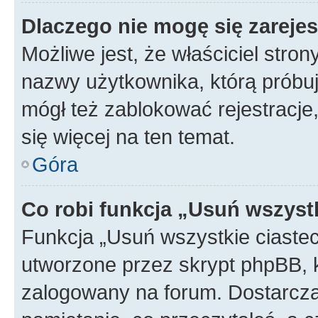
Dlaczego nie mogę się zareje
Możliwe jest, że właściciel stro
nazwy użytkownika, którą próbuj
mógł też zablokować rejestracje,
się więcej na ten temat.
Góra
Co robi funkcja „Usuń wszyst
Funkcja „Usuń wszystkie ciaste
utworzone przez skrypt phpBB, k
zalogowany na forum. Dostarczają