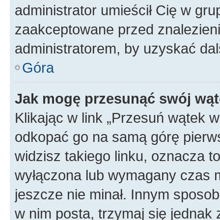
administrator umieścił Cię w gru
zaakceptowane przed znalezienie
administratorem, by uzyskać dal
Góra
Jak mogę przesunąć swój wąt
Klikając w link „Przesuń wątek 
odkopać go na samą górę pierwsze
widzisz takiego linku, oznacza t
wyłączona lub wymagany czas m
jeszcze nie minał. Innym sposo
w nim posta, trzymaj się jednak 