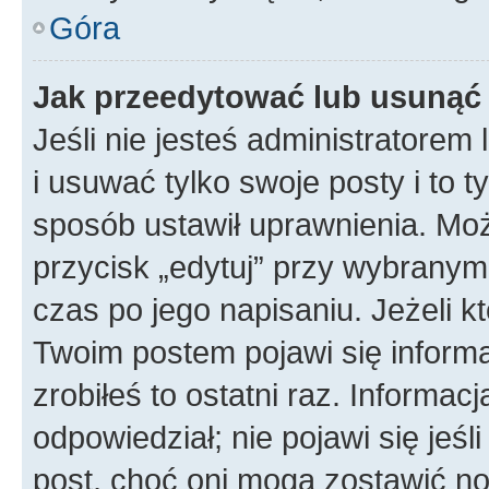
Góra
Jak przeedytować lub usunąć
Jeśli nie jesteś administratore
i usuwać tylko swoje posty i to ty
sposób ustawił uprawnienia. Mo
przycisk „edytuj” przy wybranym
czas po jego napisaniu. Jeżeli k
Twoim postem pojawi się informac
zrobiłeś to ostatni raz. Informacja
odpowiedział; nie pojawi się jeśl
post, choć oni mogą zostawić no