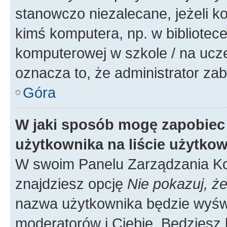
stanowczo niezalecane, jeżeli k
kimś komputera, np. w bibliotece
komputerowej w szkole / na uczelni
oznacza to, że administrator zab
Góra
W jaki sposób mogę zapobiec
użytkownika na liście użytko
W swoim Panelu Zarządzania Ko
znajdziesz opcję
Nie pokazuj, że
nazwa użytkownika będzie wyświe
moderatorów i Ciebie. Będziesz 