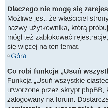
Dlaczego nie mogę się zareje
Możliwe jest, że właściciel stro
nazwy użytkownika, którą próbuj
mógł też zablokować rejestracje,
się więcej na ten temat.
Góra
Co robi funkcja „Usuń wszyst
Funkcja „Usuń wszystkie ciaste
utworzone przez skrypt phpBB, k
zalogowany na forum. Dostarczają