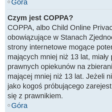
Góra
Czym jest COPPA?
COPPA, albo Child Online Privac
obowiązujące w Stanach Zjedno
strony internetowe mogące potenc
mających mniej niż 13 lat, miał
prawnych opiekunów na zbierani
mającej mniej niż 13 lat. Jeżeli 
jako kogoś próbującego zarejes
się z prawnikiem.
Góra