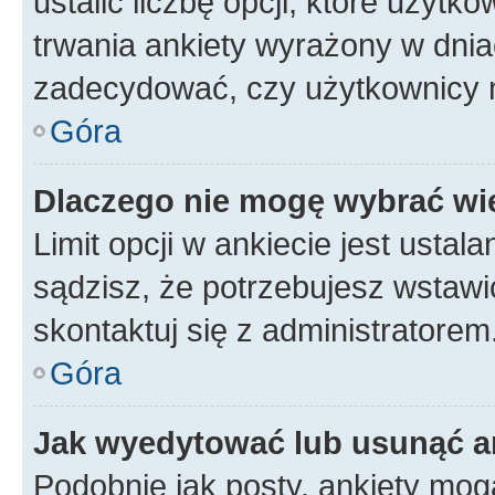
ustalić liczbę opcji, które użyt
trwania ankiety wyrażony w dnia
zadecydować, czy użytkownicy 
Góra
Dlaczego nie mogę wybrać wię
Limit opcji w ankiecie jest ustal
sądzisz, że potrzebujesz wstawić 
skontaktuj się z administratorem
Góra
Jak wyedytować lub usunąć a
Podobnie jak posty, ankiety mog