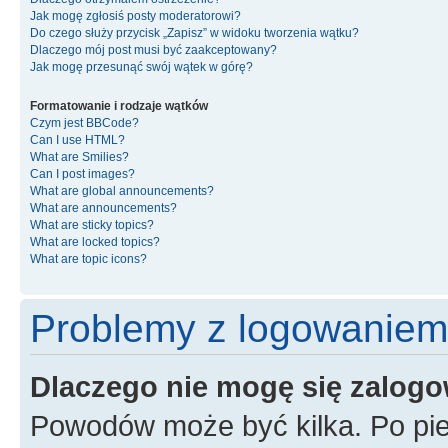
Jak mogę zgłosiś posty moderatorowi?
Do czego służy przycisk „Zapisz” w widoku tworzenia wątku?
Dlaczego mój post musi być zaakceptowany?
Jak mogę przesunąć swój wątek w górę?
Formatowanie i rodzaje wątków
Czym jest BBCode?
Can I use HTML?
What are Smilies?
Can I post images?
What are global announcements?
What are announcements?
What are sticky topics?
What are locked topics?
What are topic icons?
Problemy z logowaniem i
Dlaczego nie mogę się zalog
Powodów może być kilka. Po pie