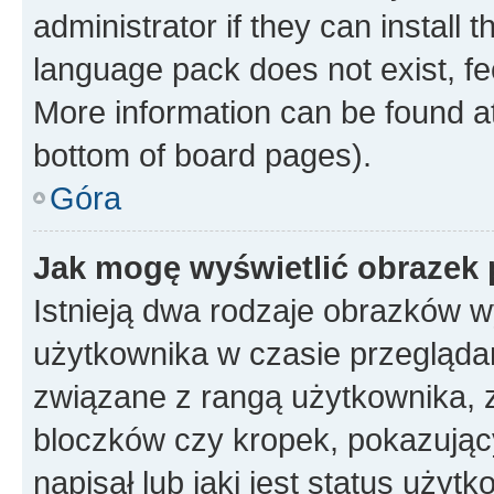
administrator if they can install
language pack does not exist, fee
More information can be found at
bottom of board pages).
Góra
Jak mogę wyświetlić obrazek
Istnieją dwa rodzaje obrazków 
użytkownika w czasie przeglądan
związane z rangą użytkownika, 
bloczków czy kropek, pokazując
napisał lub jaki jest status uży