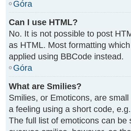
Góra
Can I use HTML?
No. It is not possible to post H
as HTML. Most formatting which
applied using BBCode instead.
Góra
What are Smilies?
Smilies, or Emoticons, are smal
a feeling using a short code, e.g
The full list of emoticons can be 