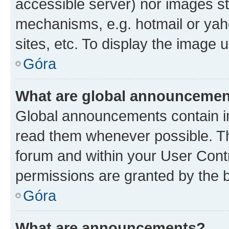
accessible server) nor images st
mechanisms, e.g. hotmail or ya
sites, etc. To display the image
Góra
What are global announceme
Global announcements contain i
read them whenever possible. The
forum and within your User Con
permissions are granted by the b
Góra
What are announcements?