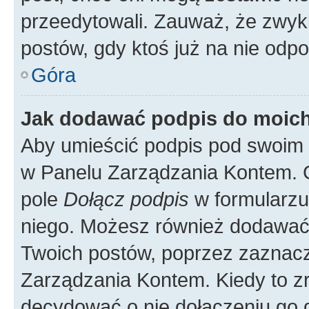
przeedytowali. Zauważ, że zwyk
postów, gdy ktoś już na nie odpo
Góra
Jak dodawać podpis do moic
Aby umieścić podpis pod swoim 
w Panelu Zarządzania Kontem. G
pole
Dołącz podpis
w formularzu
niego. Możesz również dodawać
Twoich postów, poprzez zaznac
Zarządzania Kontem. Kiedy to zr
decydować o nie dołączeniu go