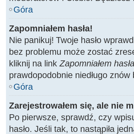
Góra
Zapomniałem hasła!
Nie panikuj! Twoje hasło wprawd
bez problemu może zostać zrese
kliknij na link
Zapomniałem hasł
prawdopodobnie niedługo znów 
Góra
Zarejestrowałem się, ale nie 
Po pierwsze, sprawdź, czy wpis
hasło. Jeśli tak, to nastąpiła j