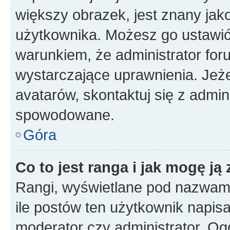
większy obrazek, jest znany jako
użytkownika. Możesz go ustawi
warunkiem, że administrator for
wystarczające uprawnienia. Jeż
avatarów, skontaktuj się z admini
spowodowane.
Góra
Co to jest ranga i jak mogę ją
Rangi, wyświetlane pod nazwam
ile postów ten użytkownik napisał
moderator czy administrator. Ogó