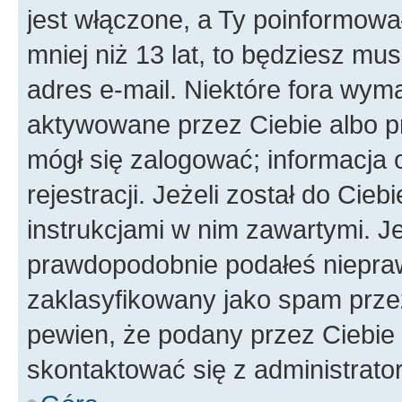
jest włączone, a Ty poinformował
mniej niż 13 lat, to będziesz mu
adres e-mail. Niektóre fora wyma
aktywowane przez Ciebie albo p
mógł się zalogować; informacja 
rejestracji. Jeżeli został do Cie
instrukcjami w nim zawartymi. J
prawdopodobnie podałeś nieprawi
zaklasyfikowany jako spam przez 
pewien, że podany przez Ciebie 
skontaktować się z administrato