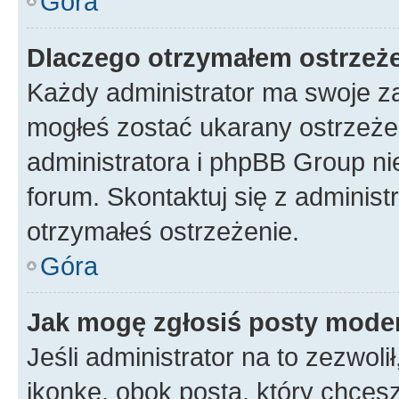
Góra
Dlaczego otrzymałem ostrzeż
Każdy administrator ma swoje za
mogłeś zostać ukarany ostrzeżen
administratora i phpBB Group ni
forum. Skontaktuj się z administ
otrzymałeś ostrzeżenie.
Góra
Jak mogę zgłosiś posty mode
Jeśli administrator na to zezwol
ikonkę, obok posta, który chcesz 