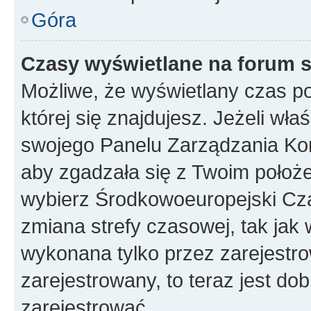
Góra
Czasy wyświetlane na forum s
Możliwe, że wyświetlany czas poc
której się znajdujesz. Jeżeli wła
swojego Panelu Zarządzania Kon
aby zgadzała się z Twoim położe
wybierz Środkowoeuropejski Cz
zmiana strefy czasowej, tak jak
wykonana tylko przez zarejestro
zarejestrowany, to teraz jest do
zarejestrować.