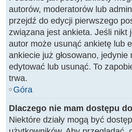
autorów, moderatorów lub admini
przejdź do edycji pierwszego p
związana jest ankieta. Jeśli nikt
autor może usunąć ankietę lub ed
ankiecie już głosowano, jedynie
edytować lub usunąć. To zapobie
trwa.
Góra
Dlaczego nie mam dostępu do
Niektóre działy mogą być dostęp
użytkowników. Aby przeglądać, 