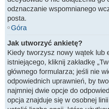
odznaczanie wspomnianego wcześ
posta.
Góra
Jak utworzyć ankietę?
Kiedy tworzysz nowy wątek lub e
istniejącego, kliknij zakładkę „T
głównego formularza; jeśli nie wi
odpowiednich uprawnień, by twor
najmniej dwie opcje do odpowied
opcja znajduje się w osobnej li