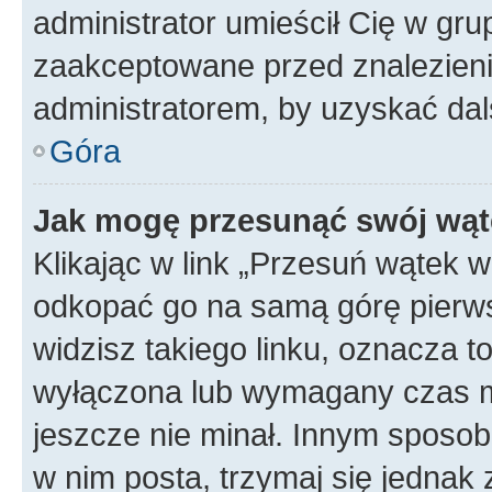
administrator umieścił Cię w gru
zaakceptowane przed znalezienie
administratorem, by uzyskać dal
Góra
Jak mogę przesunąć swój wąt
Klikając w link „Przesuń wątek 
odkopać go na samą górę pierwsze
widzisz takiego linku, oznacza t
wyłączona lub wymagany czas m
jeszcze nie minał. Innym sposo
w nim posta, trzymaj się jednak 