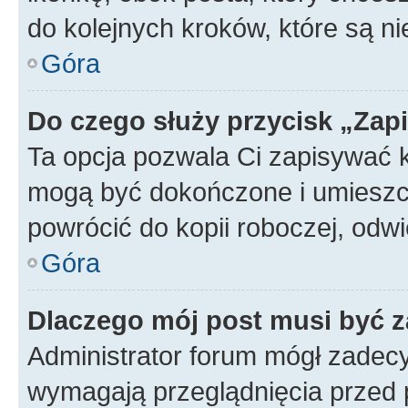
do kolejnych kroków, które są n
Góra
Do czego służy przycisk „Zap
Ta opcja pozwala Ci zapisywać 
mogą być dokończone i umieszcz
powrócić do kopii roboczej, od
Góra
Dlaczego mój post musi być 
Administrator forum mógł zadec
wymagają przeglądnięcia przed p