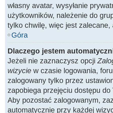
własny avatar, wysyłanie prywat
użytkowników, należenie do grup
tylko chwilę, więc jest zalecane,
Góra
Dlaczego jestem automatycz
Jeżeli nie zaznaczysz opcji
Zalo
wizycie
w czasie logowania, foru
zalogowany tylko przez ustawion
zapobiega przejęciu dostępu do
Aby pozostać zalogowanym, zaz
automatycznie przy każdej wizyc