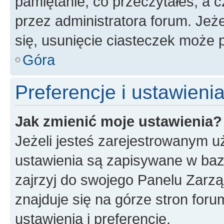
pamiętanie, co przeczytałeś, a c
przez administratora forum. Je
się, usunięcie ciasteczek może
Góra
Preferencje i ustawien
Jak zmienić moje ustawienia?
Jeżeli jesteś zarejestrowanym u
ustawienia są zapisywane w baz
zajrzyj do swojego Panelu Zarz
znajduje się na górze stron foru
ustawienia i preferencje.