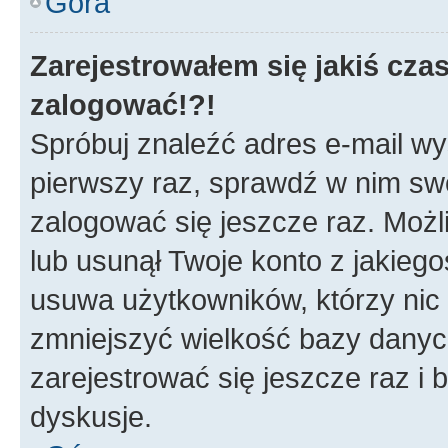
Góra
Zarejestrowałem się jakiś czas
zalogować!?!
Spróbuj znaleźć adres e-mail wys
pierwszy raz, sprawdź w nim swój
zalogować się jeszcze raz. Możl
lub usunął Twoje konto z jakieg
usuwa użytkowników, którzy nic n
zmniejszyć wielkość bazy danych.
zarejestrować się jeszcze raz 
dyskusje.