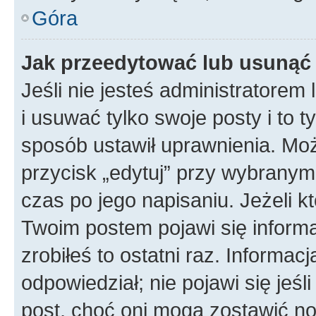
Góra
Jak przeedytować lub usunąć
Jeśli nie jesteś administratore
i usuwać tylko swoje posty i to ty
sposób ustawił uprawnienia. Mo
przycisk „edytuj” przy wybranym
czas po jego napisaniu. Jeżeli k
Twoim postem pojawi się informac
zrobiłeś to ostatni raz. Informacja
odpowiedział; nie pojawi się jeśl
post, choć oni mogą zostawić no