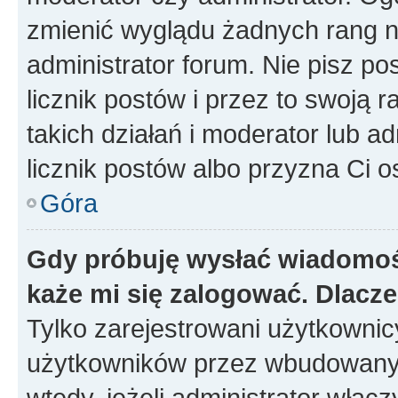
zmienić wyglądu żadnych rang n
administrator forum. Nie pisz po
licznik postów i przez to swoją 
takich działań i moderator lub a
licznik postów albo przyzna Ci o
Góra
Gdy próbuję wysłać wiadomoś
każe mi się zalogować. Dlacz
Tylko zarejestrowani użytkowni
użytkowników przez wbudowany fo
wtedy, jeżeli administrator włąc