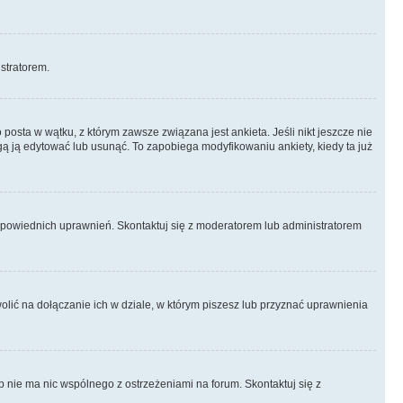
istratorem.
posta w wątku, z którym zawsze związana jest ankieta. Jeśli nikt jeszcze nie
ogą ją edytować lub usunąć. To zapobiega modyfikowaniu ankiety, kiedy ta już
odpowiednich uprawnień. Skontaktuj się z moderatorem lub administratorem
lić na dołączanie ich w dziale, w którym piszesz lub przyznać uprawnienia
p nie ma nic wspólnego z ostrzeżeniami na forum. Skontaktuj się z