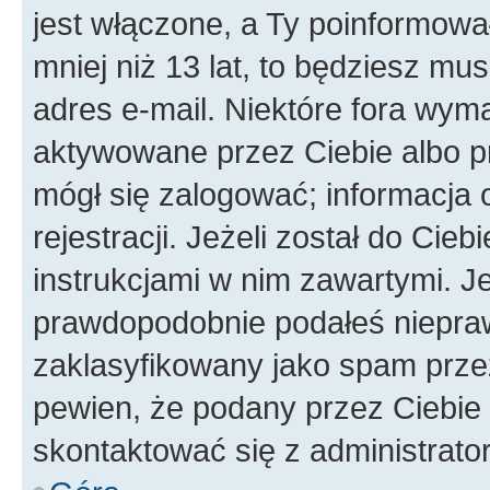
jest włączone, a Ty poinformował
mniej niż 13 lat, to będziesz mu
adres e-mail. Niektóre fora wyma
aktywowane przez Ciebie albo p
mógł się zalogować; informacja 
rejestracji. Jeżeli został do Cie
instrukcjami w nim zawartymi. J
prawdopodobnie podałeś nieprawi
zaklasyfikowany jako spam przez 
pewien, że podany przez Ciebie 
skontaktować się z administrato