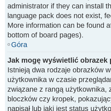
administrator if they can install
language pack does not exist, fee
More information can be found at
bottom of board pages).
Góra
Jak mogę wyświetlić obrazek
Istnieją dwa rodzaje obrazków 
użytkownika w czasie przeglądan
związane z rangą użytkownika, 
bloczków czy kropek, pokazując
napisał lub jaki jest status uży