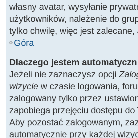
własny avatar, wysyłanie prywat
użytkowników, należenie do grup
tylko chwilę, więc jest zalecane,
Góra
Dlaczego jestem automatycz
Jeżeli nie zaznaczysz opcji
Zalo
wizycie
w czasie logowania, foru
zalogowany tylko przez ustawion
zapobiega przejęciu dostępu do
Aby pozostać zalogowanym, zaz
automatycznie przy każdej wizyc