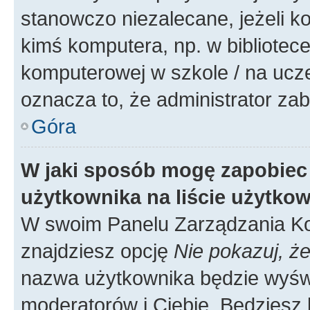
stanowczo niezalecane, jeżeli k
kimś komputera, np. w bibliotece
komputerowej w szkole / na uczelni
oznacza to, że administrator zab
Góra
W jaki sposób mogę zapobiec
użytkownika na liście użytko
W swoim Panelu Zarządzania Ko
znajdziesz opcję
Nie pokazuj, że
nazwa użytkownika będzie wyświe
moderatorów i Ciebie. Będziesz 