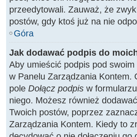
przeedytowali. Zauważ, że zwyk
postów, gdy ktoś już na nie odpo
Góra
Jak dodawać podpis do moic
Aby umieścić podpis pod swoim 
w Panelu Zarządzania Kontem. G
pole
Dołącz podpis
w formularzu
niego. Możesz również dodawać
Twoich postów, poprzez zaznac
Zarządzania Kontem. Kiedy to zr
decydować o nie dołączeniu go