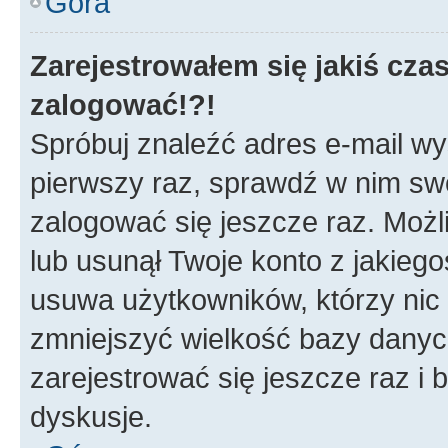
Góra
Zarejestrowałem się jakiś czas
zalogować!?!
Spróbuj znaleźć adres e-mail wys
pierwszy raz, sprawdź w nim swój
zalogować się jeszcze raz. Możl
lub usunął Twoje konto z jakieg
usuwa użytkowników, którzy nic n
zmniejszyć wielkość bazy danych.
zarejestrować się jeszcze raz 
dyskusje.