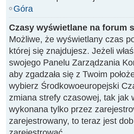
Góra
Czasy wyświetlane na forum s
Możliwe, że wyświetlany czas poc
której się znajdujesz. Jeżeli wła
swojego Panelu Zarządzania Kon
aby zgadzała się z Twoim położe
wybierz Środkowoeuropejski Cz
zmiana strefy czasowej, tak jak
wykonana tylko przez zarejestro
zarejestrowany, to teraz jest do
zarejestrować.