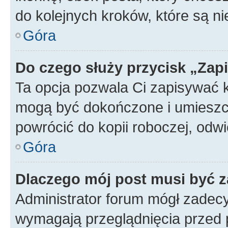
do kolejnych kroków, które są n
Góra
Do czego służy przycisk „Zap
Ta opcja pozwala Ci zapisywać 
mogą być dokończone i umieszcz
powrócić do kopii roboczej, od
Góra
Dlaczego mój post musi być 
Administrator forum mógł zadec
wymagają przeglądnięcia przed p