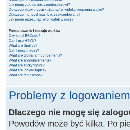
Jak mogę zgłosiś posty moderatorowi?
Do czego służy przycisk „Zapisz” w widoku tworzenia wątku?
Dlaczego mój post musi być zaakceptowany?
Jak mogę przesunąć swój wątek w górę?
Formatowanie i rodzaje wątków
Czym jest BBCode?
Can I use HTML?
What are Smilies?
Can I post images?
What are global announcements?
What are announcements?
What are sticky topics?
What are locked topics?
What are topic icons?
Problemy z logowaniem i
Dlaczego nie mogę się zalog
Powodów może być kilka. Po pie