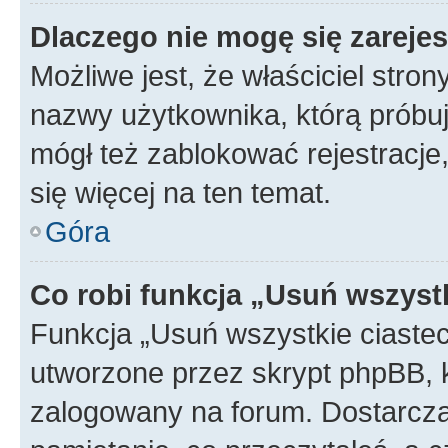
Dlaczego nie mogę się zareje
Możliwe jest, że właściciel stro
nazwy użytkownika, którą próbuj
mógł też zablokować rejestracje,
się więcej na ten temat.
Góra
Co robi funkcja „Usuń wszyst
Funkcja „Usuń wszystkie ciaste
utworzone przez skrypt phpBB, k
zalogowany na forum. Dostarczają