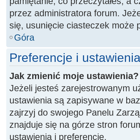
pamiętanie, co przeczytałeś, a c
przez administratora forum. Je
się, usunięcie ciasteczek może
Góra
Preferencje i ustawien
Jak zmienić moje ustawienia?
Jeżeli jesteś zarejestrowanym u
ustawienia są zapisywane w baz
zajrzyj do swojego Panelu Zarz
znajduje się na górze stron foru
ustawienia i preferencje.