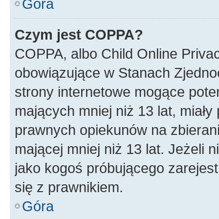
Góra
Czym jest COPPA?
COPPA, albo Child Online Privac
obowiązujące w Stanach Zjedno
strony internetowe mogące potenc
mających mniej niż 13 lat, miał
prawnych opiekunów na zbierani
mającej mniej niż 13 lat. Jeżeli 
jako kogoś próbującego zarejes
się z prawnikiem.
Góra