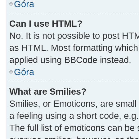
Góra
Can I use HTML?
No. It is not possible to post H
as HTML. Most formatting which
applied using BBCode instead.
Góra
What are Smilies?
Smilies, or Emoticons, are smal
a feeling using a short code, e.g
The full list of emoticons can be 