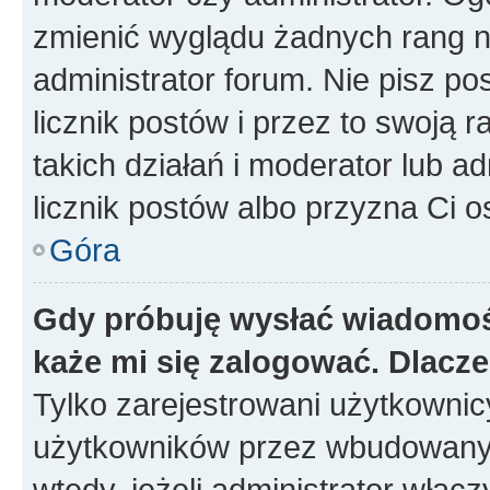
zmienić wyglądu żadnych rang n
administrator forum. Nie pisz po
licznik postów i przez to swoją 
takich działań i moderator lub a
licznik postów albo przyzna Ci o
Góra
Gdy próbuję wysłać wiadomoś
każe mi się zalogować. Dlacz
Tylko zarejestrowani użytkowni
użytkowników przez wbudowany fo
wtedy, jeżeli administrator włąc