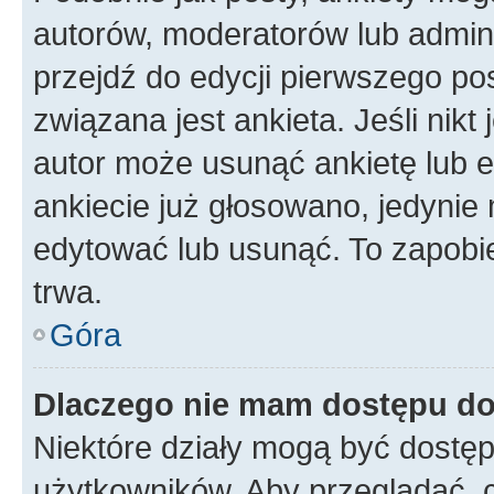
autorów, moderatorów lub admini
przejdź do edycji pierwszego p
związana jest ankieta. Jeśli nikt
autor może usunąć ankietę lub ed
ankiecie już głosowano, jedynie
edytować lub usunąć. To zapobie
trwa.
Góra
Dlaczego nie mam dostępu do
Niektóre działy mogą być dostęp
użytkowników. Aby przeglądać, 