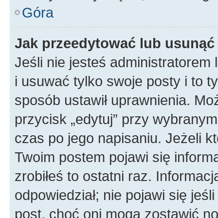
Góra
Jak przeedytować lub usunąć
Jeśli nie jesteś administratore
i usuwać tylko swoje posty i to ty
sposób ustawił uprawnienia. Mo
przycisk „edytuj” przy wybranym
czas po jego napisaniu. Jeżeli k
Twoim postem pojawi się informac
zrobiłeś to ostatni raz. Informacja
odpowiedział; nie pojawi się jeśl
post, choć oni mogą zostawić no