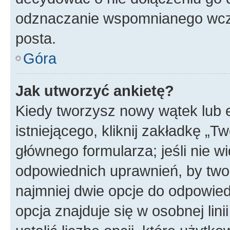
odznaczanie wspomnianego wcześ
posta.
Góra
Jak utworzyć ankietę?
Kiedy tworzysz nowy wątek lub e
istniejącego, kliknij zakładkę „T
głównego formularza; jeśli nie wi
odpowiednich uprawnień, by twor
najmniej dwie opcje do odpowied
opcja znajduje się w osobnej li