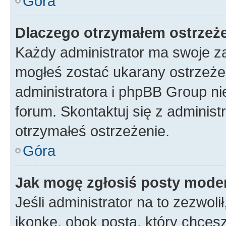
Góra
Dlaczego otrzymałem ostrzeż
Każdy administrator ma swoje za
mogłeś zostać ukarany ostrzeżen
administratora i phpBB Group ni
forum. Skontaktuj się z administ
otrzymałeś ostrzeżenie.
Góra
Jak mogę zgłosiś posty mode
Jeśli administrator na to zezwol
ikonkę, obok posta, który chcesz 