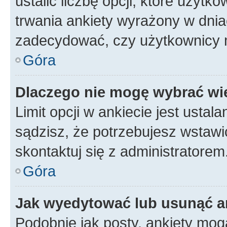
ustalić liczbę opcji, które użyt
trwania ankiety wyrażony w dnia
zadecydować, czy użytkownicy 
Góra
Dlaczego nie mogę wybrać wię
Limit opcji w ankiecie jest ustal
sądzisz, że potrzebujesz wstawić 
skontaktuj się z administratorem
Góra
Jak wyedytować lub usunąć a
Podobnie jak posty, ankiety mog