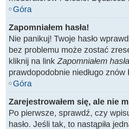
Góra
Zapomniałem hasła!
Nie panikuj! Twoje hasło wprawd
bez problemu może zostać zrese
kliknij na link
Zapomniałem hasł
prawdopodobnie niedługo znów 
Góra
Zarejestrowałem się, ale nie 
Po pierwsze, sprawdź, czy wpis
hasło. Jeśli tak, to nastąpiła j