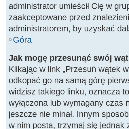
administrator umieścił Cię w gru
zaakceptowane przed znalezienie
administratorem, by uzyskać dal
Góra
Jak mogę przesunąć swój wąt
Klikając w link „Przesuń wątek 
odkopać go na samą górę pierwsze
widzisz takiego linku, oznacza t
wyłączona lub wymagany czas m
jeszcze nie minał. Innym sposo
w nim posta, trzymaj się jednak 