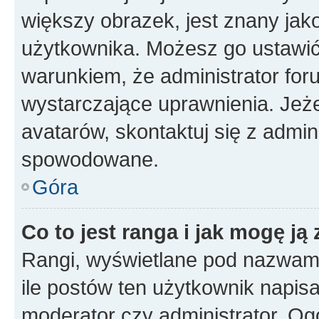
większy obrazek, jest znany jako
użytkownika. Możesz go ustawi
warunkiem, że administrator for
wystarczające uprawnienia. Jeż
avatarów, skontaktuj się z admini
spowodowane.
Góra
Co to jest ranga i jak mogę ją
Rangi, wyświetlane pod nazwam
ile postów ten użytkownik napisał
moderator czy administrator. Ogó