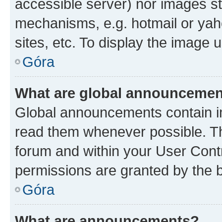
accessible server) nor images st
mechanisms, e.g. hotmail or ya
sites, etc. To display the image
Góra
What are global announceme
Global announcements contain i
read them whenever possible. The
forum and within your User Con
permissions are granted by the b
Góra
What are announcements?