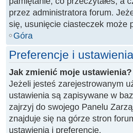
pamiętanie, co przeczytałeś, a c
przez administratora forum. Je
się, usunięcie ciasteczek może
Góra
Preferencje i ustawien
Jak zmienić moje ustawienia?
Jeżeli jesteś zarejestrowanym u
ustawienia są zapisywane w baz
zajrzyj do swojego Panelu Zarz
znajduje się na górze stron foru
ustawienia i preferencje.