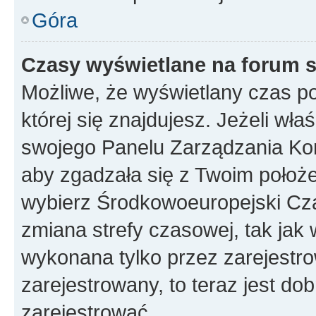
Góra
Czasy wyświetlane na forum s
Możliwe, że wyświetlany czas poc
której się znajdujesz. Jeżeli wła
swojego Panelu Zarządzania Kon
aby zgadzała się z Twoim położe
wybierz Środkowoeuropejski Cz
zmiana strefy czasowej, tak jak
wykonana tylko przez zarejestro
zarejestrowany, to teraz jest do
zarejestrować.