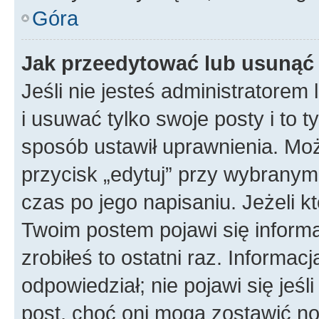
Góra
Jak przeedytować lub usunąć
Jeśli nie jesteś administratore
i usuwać tylko swoje posty i to ty
sposób ustawił uprawnienia. Mo
przycisk „edytuj” przy wybranym
czas po jego napisaniu. Jeżeli k
Twoim postem pojawi się informac
zrobiłeś to ostatni raz. Informacja
odpowiedział; nie pojawi się jeśl
post, choć oni mogą zostawić no