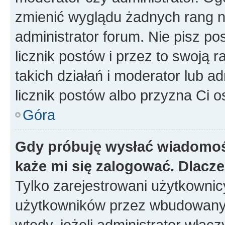
zmienić wyglądu żadnych rang n
administrator forum. Nie pisz po
licznik postów i przez to swoją 
takich działań i moderator lub a
licznik postów albo przyzna Ci o
Góra
Gdy próbuję wysłać wiadomoś
każe mi się zalogować. Dlacz
Tylko zarejestrowani użytkowni
użytkowników przez wbudowany fo
wtedy, jeżeli administrator włąc