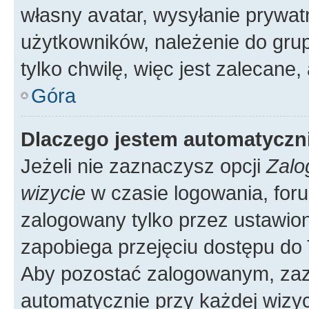
własny avatar, wysyłanie prywat
użytkowników, należenie do grup
tylko chwilę, więc jest zalecane,
Góra
Dlaczego jestem automatycz
Jeżeli nie zaznaczysz opcji
Zalo
wizycie
w czasie logowania, foru
zalogowany tylko przez ustawion
zapobiega przejęciu dostępu do
Aby pozostać zalogowanym, zaz
automatycznie przy każdej wizyc