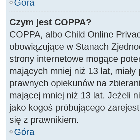
Góra
Czym jest COPPA?
COPPA, albo Child Online Privac
obowiązujące w Stanach Zjedno
strony internetowe mogące potenc
mających mniej niż 13 lat, miał
prawnych opiekunów na zbierani
mającej mniej niż 13 lat. Jeżeli 
jako kogoś próbującego zarejes
się z prawnikiem.
Góra