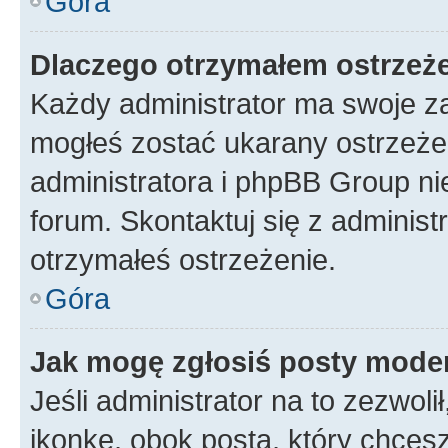
Góra
Dlaczego otrzymałem ostrzeż
Każdy administrator ma swoje za
mogłeś zostać ukarany ostrzeżen
administratora i phpBB Group ni
forum. Skontaktuj się z administ
otrzymałeś ostrzeżenie.
Góra
Jak mogę zgłosiś posty mode
Jeśli administrator na to zezwol
ikonkę, obok posta, który chcesz 