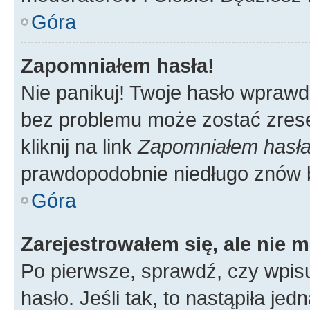
Góra
Zapomniałem hasła!
Nie panikuj! Twoje hasło wprawd
bez problemu może zostać zrese
kliknij na link
Zapomniałem hasł
prawdopodobnie niedługo znów 
Góra
Zarejestrowałem się, ale nie 
Po pierwsze, sprawdź, czy wpis
hasło. Jeśli tak, to nastąpiła j