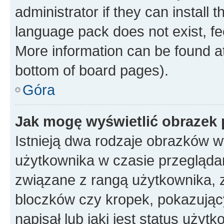
administrator if they can install
language pack does not exist, fee
More information can be found at
bottom of board pages).
Góra
Jak mogę wyświetlić obrazek
Istnieją dwa rodzaje obrazków 
użytkownika w czasie przeglądan
związane z rangą użytkownika, 
bloczków czy kropek, pokazując
napisał lub jaki jest status uży