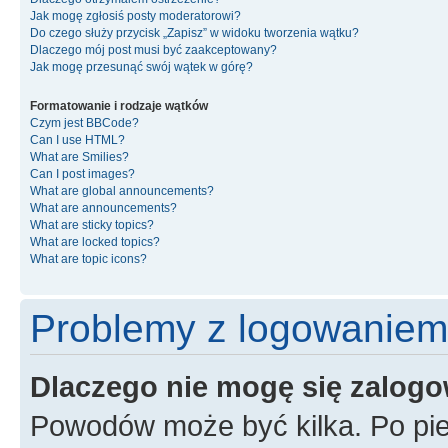
Jak mogę zgłosiś posty moderatorowi?
Do czego służy przycisk „Zapisz” w widoku tworzenia wątku?
Dlaczego mój post musi być zaakceptowany?
Jak mogę przesunąć swój wątek w górę?
Formatowanie i rodzaje wątków
Czym jest BBCode?
Can I use HTML?
What are Smilies?
Can I post images?
What are global announcements?
What are announcements?
What are sticky topics?
What are locked topics?
What are topic icons?
Problemy z logowaniem i
Dlaczego nie mogę się zalog
Powodów może być kilka. Po pie