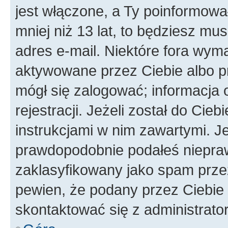
jest włączone, a Ty poinformował
mniej niż 13 lat, to będziesz mu
adres e-mail. Niektóre fora wyma
aktywowane przez Ciebie albo p
mógł się zalogować; informacja 
rejestracji. Jeżeli został do Cie
instrukcjami w nim zawartymi. J
prawdopodobnie podałeś nieprawi
zaklasyfikowany jako spam przez 
pewien, że podany przez Ciebie 
skontaktować się z administrato