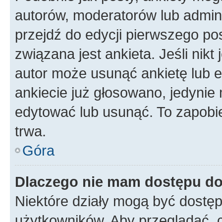
autorów, moderatorów lub admini
przejdź do edycji pierwszego p
związana jest ankieta. Jeśli nikt
autor może usunąć ankietę lub ed
ankiecie już głosowano, jedynie
edytować lub usunąć. To zapobie
trwa.
Góra
Dlaczego nie mam dostępu do
Niektóre działy mogą być dostęp
użytkowników. Aby przeglądać, 