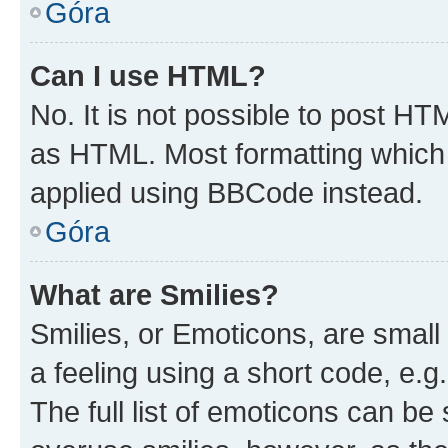
Góra
Can I use HTML?
No. It is not possible to post H
as HTML. Most formatting which
applied using BBCode instead.
Góra
What are Smilies?
Smilies, or Emoticons, are smal
a feeling using a short code, e.g
The full list of emoticons can be 