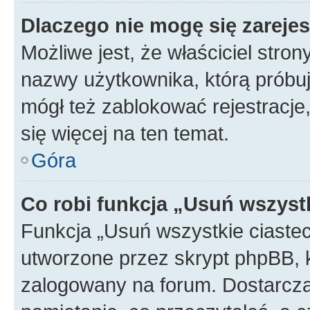
Dlaczego nie mogę się zareje
Możliwe jest, że właściciel stro
nazwy użytkownika, którą próbuj
mógł też zablokować rejestracje,
się więcej na ten temat.
Góra
Co robi funkcja „Usuń wszyst
Funkcja „Usuń wszystkie ciaste
utworzone przez skrypt phpBB, k
zalogowany na forum. Dostarczają