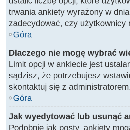
ustalić liczbę opcji, które użyt
trwania ankiety wyrażony w dnia
zadecydować, czy użytkownicy 
Góra
Dlaczego nie mogę wybrać wię
Limit opcji w ankiecie jest ustal
sądzisz, że potrzebujesz wstawić 
skontaktuj się z administratorem
Góra
Jak wyedytować lub usunąć a
Podobnie jak posty, ankiety mog