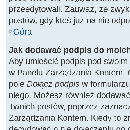
przeedytowali. Zauważ, że zwyk
postów, gdy ktoś już na nie odpo
Góra
Jak dodawać podpis do moic
Aby umieścić podpis pod swoim 
w Panelu Zarządzania Kontem. G
pole
Dołącz podpis
w formularzu
niego. Możesz również dodawać
Twoich postów, poprzez zaznac
Zarządzania Kontem. Kiedy to zr
decydować o nie dołączeniu go