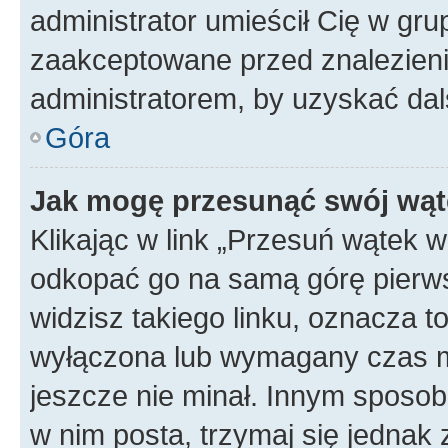
administrator umieścił Cię w gru
zaakceptowane przed znalezienie
administratorem, by uzyskać dal
Góra
Jak mogę przesunąć swój wąt
Klikając w link „Przesuń wątek 
odkopać go na samą górę pierwsze
widzisz takiego linku, oznacza t
wyłączona lub wymagany czas m
jeszcze nie minał. Innym sposo
w nim posta, trzymaj się jednak 