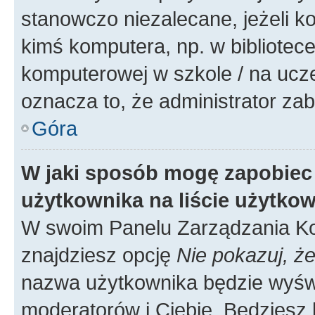
stanowczo niezalecane, jeżeli k
kimś komputera, np. w bibliotece
komputerowej w szkole / na uczelni
oznacza to, że administrator zab
Góra
W jaki sposób mogę zapobiec
użytkownika na liście użytko
W swoim Panelu Zarządzania Ko
znajdziesz opcję
Nie pokazuj, że
nazwa użytkownika będzie wyświe
moderatorów i Ciebie. Będziesz 