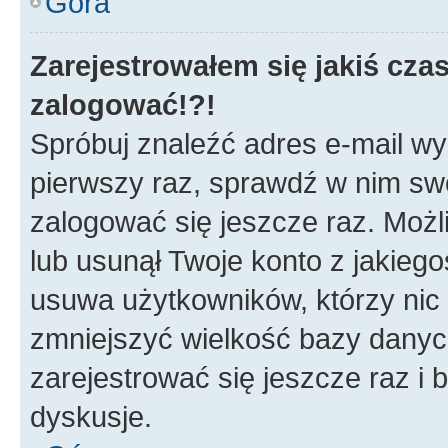
Góra
Zarejestrowałem się jakiś czas
zalogować!?!
Spróbuj znaleźć adres e-mail wys
pierwszy raz, sprawdź w nim swój
zalogować się jeszcze raz. Możl
lub usunął Twoje konto z jakieg
usuwa użytkowników, którzy nic n
zmniejszyć wielkość bazy danych.
zarejestrować się jeszcze raz 
dyskusje.