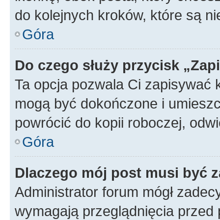
do kolejnych kroków, które są n
Góra
Do czego służy przycisk „Zap
Ta opcja pozwala Ci zapisywać 
mogą być dokończone i umieszcz
powrócić do kopii roboczej, od
Góra
Dlaczego mój post musi być 
Administrator forum mógł zadec
wymagają przeglądnięcia przed p