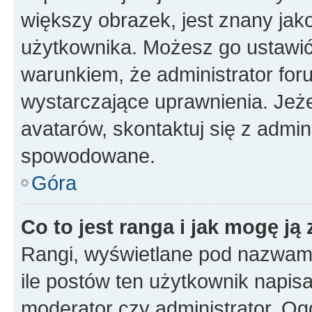
większy obrazek, jest znany jako
użytkownika. Możesz go ustawi
warunkiem, że administrator for
wystarczające uprawnienia. Jeż
avatarów, skontaktuj się z admini
spowodowane.
Góra
Co to jest ranga i jak mogę ją
Rangi, wyświetlane pod nazwam
ile postów ten użytkownik napisał
moderator czy administrator. Ogó