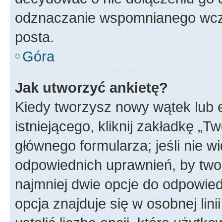
odznaczanie wspomnianego wcześ
posta.
Góra
Jak utworzyć ankietę?
Kiedy tworzysz nowy wątek lub e
istniejącego, kliknij zakładkę „T
głównego formularza; jeśli nie wi
odpowiednich uprawnień, by twor
najmniej dwie opcje do odpowied
opcja znajduje się w osobnej li