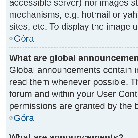
accessible server) nor images st
mechanisms, e.g. hotmail or ya
sites, etc. To display the image
Góra
What are global announceme
Global announcements contain i
read them whenever possible. The
forum and within your User Con
permissions are granted by the b
Góra
What are announcements?