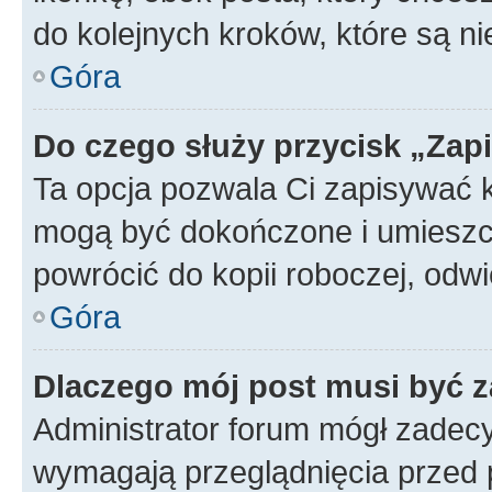
do kolejnych kroków, które są n
Góra
Do czego służy przycisk „Zap
Ta opcja pozwala Ci zapisywać 
mogą być dokończone i umieszcz
powrócić do kopii roboczej, od
Góra
Dlaczego mój post musi być 
Administrator forum mógł zadec
wymagają przeglądnięcia przed p