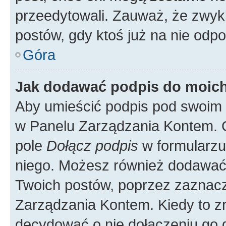
przeedytowali. Zauważ, że zwyk
postów, gdy ktoś już na nie odpo
Góra
Jak dodawać podpis do moic
Aby umieścić podpis pod swoim 
w Panelu Zarządzania Kontem. G
pole
Dołącz podpis
w formularzu
niego. Możesz również dodawać
Twoich postów, poprzez zaznac
Zarządzania Kontem. Kiedy to zr
decydować o nie dołączeniu go