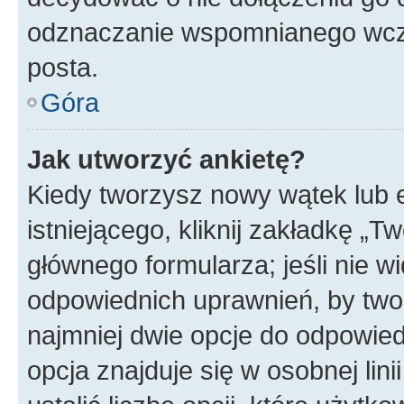
odznaczanie wspomnianego wcześ
posta.
Góra
Jak utworzyć ankietę?
Kiedy tworzysz nowy wątek lub e
istniejącego, kliknij zakładkę „T
głównego formularza; jeśli nie wi
odpowiednich uprawnień, by twor
najmniej dwie opcje do odpowied
opcja znajduje się w osobnej li