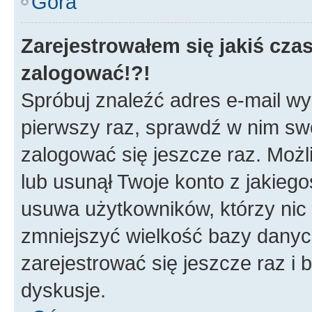
Góra
Zarejestrowałem się jakiś czas
zalogować!?!
Spróbuj znaleźć adres e-mail wys
pierwszy raz, sprawdź w nim swój
zalogować się jeszcze raz. Możl
lub usunął Twoje konto z jakieg
usuwa użytkowników, którzy nic n
zmniejszyć wielkość bazy danych.
zarejestrować się jeszcze raz 
dyskusje.