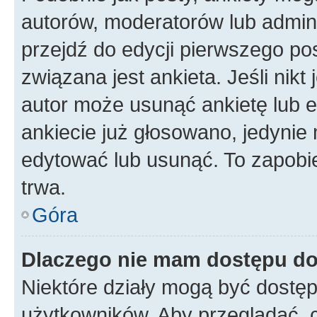
autorów, moderatorów lub admini
przejdź do edycji pierwszego p
związana jest ankieta. Jeśli nikt
autor może usunąć ankietę lub ed
ankiecie już głosowano, jedynie
edytować lub usunąć. To zapobie
trwa.
Góra
Dlaczego nie mam dostępu do
Niektóre działy mogą być dostęp
użytkowników. Aby przeglądać, 