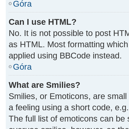
Góra
Can I use HTML?
No. It is not possible to post H
as HTML. Most formatting which
applied using BBCode instead.
Góra
What are Smilies?
Smilies, or Emoticons, are smal
a feeling using a short code, e.g
The full list of emoticons can be 