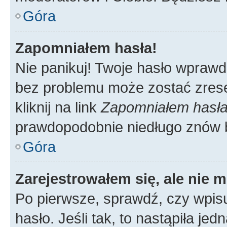
Góra
Zapomniałem hasła!
Nie panikuj! Twoje hasło wprawd
bez problemu może zostać zrese
kliknij na link
Zapomniałem hasł
prawdopodobnie niedługo znów 
Góra
Zarejestrowałem się, ale nie 
Po pierwsze, sprawdź, czy wpis
hasło. Jeśli tak, to nastąpiła j