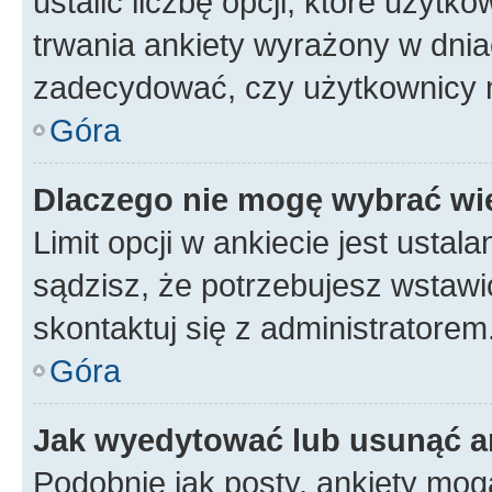
ustalić liczbę opcji, które użyt
trwania ankiety wyrażony w dnia
zadecydować, czy użytkownicy 
Góra
Dlaczego nie mogę wybrać wię
Limit opcji w ankiecie jest ustal
sądzisz, że potrzebujesz wstawić 
skontaktuj się z administratorem
Góra
Jak wyedytować lub usunąć a
Podobnie jak posty, ankiety mog