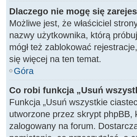
Dlaczego nie mogę się zareje
Możliwe jest, że właściciel stro
nazwy użytkownika, którą próbuj
mógł też zablokować rejestracje,
się więcej na ten temat.
Góra
Co robi funkcja „Usuń wszyst
Funkcja „Usuń wszystkie ciaste
utworzone przez skrypt phpBB, k
zalogowany na forum. Dostarczają