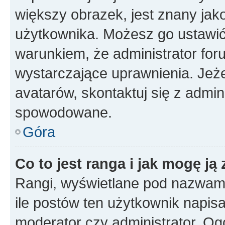
większy obrazek, jest znany jako
użytkownika. Możesz go ustawi
warunkiem, że administrator for
wystarczające uprawnienia. Jeż
avatarów, skontaktuj się z admini
spowodowane.
Góra
Co to jest ranga i jak mogę ją
Rangi, wyświetlane pod nazwam
ile postów ten użytkownik napisał
moderator czy administrator. Ogó