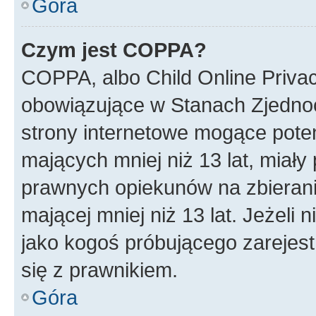
Góra
Czym jest COPPA?
COPPA, albo Child Online Privac
obowiązujące w Stanach Zjedno
strony internetowe mogące potenc
mających mniej niż 13 lat, miał
prawnych opiekunów na zbierani
mającej mniej niż 13 lat. Jeżeli 
jako kogoś próbującego zarejes
się z prawnikiem.
Góra