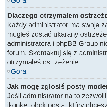
Góra
Dlaczego otrzymałem ostrzeż
Każdy administrator ma swoje za
mogłeś zostać ukarany ostrzeżen
administratora i phpBB Group ni
forum. Skontaktuj się z administ
otrzymałeś ostrzeżenie.
Góra
Jak mogę zgłosiś posty mode
Jeśli administrator na to zezwol
ikonkę, obok posta, który chcesz 