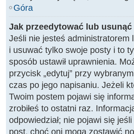
Góra
Jak przeedytować lub usunąć
Jeśli nie jesteś administratore
i usuwać tylko swoje posty i to ty
sposób ustawił uprawnienia. Mo
przycisk „edytuj” przy wybranym
czas po jego napisaniu. Jeżeli k
Twoim postem pojawi się informac
zrobiłeś to ostatni raz. Informacja
odpowiedział; nie pojawi się jeśl
post, choć oni mogą zostawić no