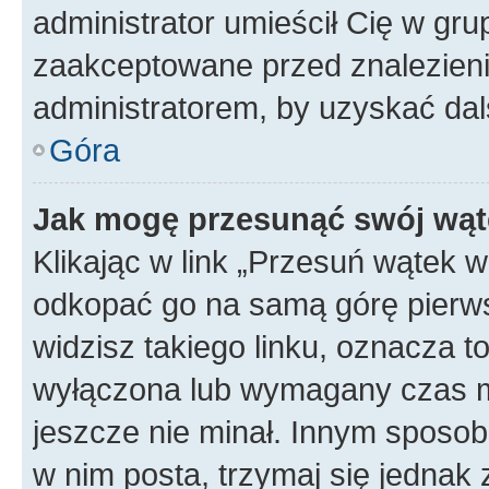
administrator umieścił Cię w gru
zaakceptowane przed znalezienie
administratorem, by uzyskać dal
Góra
Jak mogę przesunąć swój wąt
Klikając w link „Przesuń wątek 
odkopać go na samą górę pierwsze
widzisz takiego linku, oznacza t
wyłączona lub wymagany czas m
jeszcze nie minał. Innym sposo
w nim posta, trzymaj się jednak 