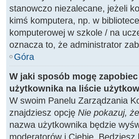
stanowczo niezalecane, jeżeli k
kimś komputera, np. w bibliotece
komputerowej w szkole / na uczelni
oznacza to, że administrator zab
Góra
W jaki sposób mogę zapobiec
użytkownika na liście użytko
W swoim Panelu Zarządzania Ko
znajdziesz opcję
Nie pokazuj, że
nazwa użytkownika będzie wyświe
moderatorów i Ciebie. Będziesz 