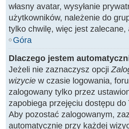
własny avatar, wysyłanie prywat
użytkowników, należenie do grup
tylko chwilę, więc jest zalecane,
Góra
Dlaczego jestem automatycz
Jeżeli nie zaznaczysz opcji
Zalo
wizycie
w czasie logowania, foru
zalogowany tylko przez ustawion
zapobiega przejęciu dostępu do
Aby pozostać zalogowanym, zaz
automatycznie przy każdej wizyc