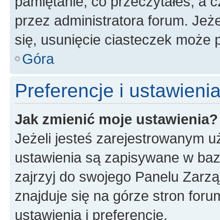
pamiętanie, co przeczytałeś, a c
przez administratora forum. Je
się, usunięcie ciasteczek może
Góra
Preferencje i ustawien
Jak zmienić moje ustawienia?
Jeżeli jesteś zarejestrowanym u
ustawienia są zapisywane w baz
zajrzyj do swojego Panelu Zarz
znajduje się na górze stron foru
ustawienia i preferencje.