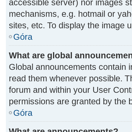
accessible server) nor images st
mechanisms, e.g. hotmail or ya
sites, etc. To display the image
Góra
What are global announceme
Global announcements contain i
read them whenever possible. The
forum and within your User Con
permissions are granted by the b
Góra
What are announcements?