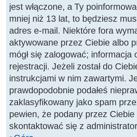
jest włączone, a Ty poinformował
mniej niż 13 lat, to będziesz mu
adres e-mail. Niektóre fora wyma
aktywowane przez Ciebie albo p
mógł się zalogować; informacja 
rejestracji. Jeżeli został do Cie
instrukcjami w nim zawartymi. J
prawdopodobnie podałeś nieprawi
zaklasyfikowany jako spam przez 
pewien, że podany przez Ciebie 
skontaktować się z administrato