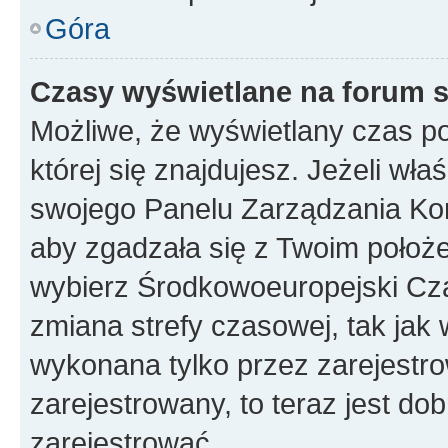
Góra
Czasy wyświetlane na forum s
Możliwe, że wyświetlany czas poc
której się znajdujesz. Jeżeli wła
swojego Panelu Zarządzania Kon
aby zgadzała się z Twoim położe
wybierz Środkowoeuropejski Cz
zmiana strefy czasowej, tak jak
wykonana tylko przez zarejestro
zarejestrowany, to teraz jest do
zarejestrować.