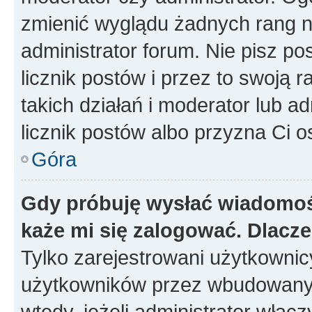
zmienić wyglądu żadnych rang n
administrator forum. Nie pisz po
licznik postów i przez to swoją 
takich działań i moderator lub a
licznik postów albo przyzna Ci o
Góra
Gdy próbuję wysłać wiadomoś
każe mi się zalogować. Dlacz
Tylko zarejestrowani użytkowni
użytkowników przez wbudowany fo
wtedy, jeżeli administrator włąc