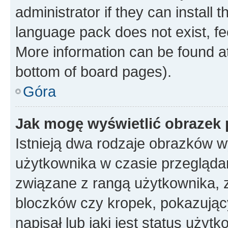
administrator if they can install
language pack does not exist, fee
More information can be found at
bottom of board pages).
Góra
Jak mogę wyświetlić obrazek
Istnieją dwa rodzaje obrazków 
użytkownika w czasie przeglądan
związane z rangą użytkownika, 
bloczków czy kropek, pokazując
napisał lub jaki jest status uży