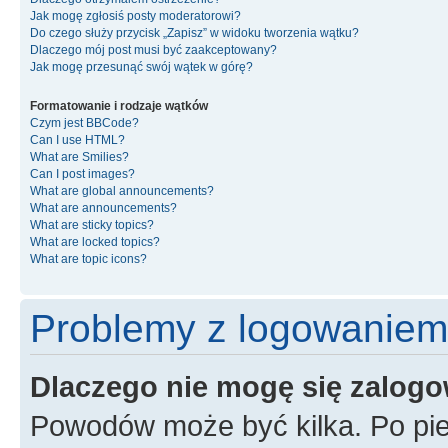
Jak mogę zgłosiś posty moderatorowi?
Do czego służy przycisk „Zapisz” w widoku tworzenia wątku?
Dlaczego mój post musi być zaakceptowany?
Jak mogę przesunąć swój wątek w górę?
Formatowanie i rodzaje wątków
Czym jest BBCode?
Can I use HTML?
What are Smilies?
Can I post images?
What are global announcements?
What are announcements?
What are sticky topics?
What are locked topics?
What are topic icons?
Problemy z logowaniem i
Dlaczego nie mogę się zalog
Powodów może być kilka. Po pie