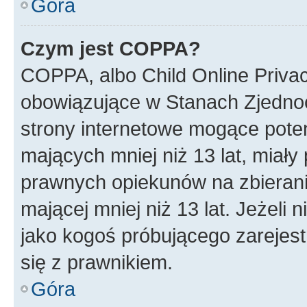
Góra
Czym jest COPPA?
COPPA, albo Child Online Privac
obowiązujące w Stanach Zjedno
strony internetowe mogące potenc
mających mniej niż 13 lat, miał
prawnych opiekunów na zbierani
mającej mniej niż 13 lat. Jeżeli 
jako kogoś próbującego zarejes
się z prawnikiem.
Góra