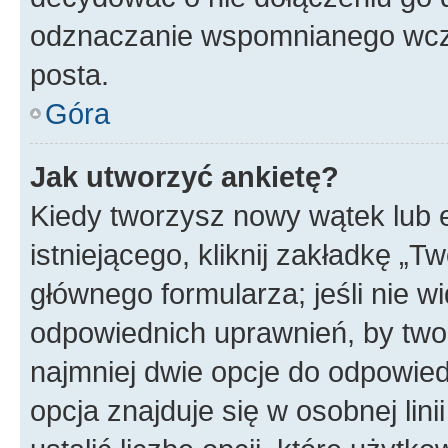
odznaczanie wspomnianego wcześ
posta.
Góra
Jak utworzyć ankietę?
Kiedy tworzysz nowy wątek lub e
istniejącego, kliknij zakładkę „T
głównego formularza; jeśli nie wi
odpowiednich uprawnień, by twor
najmniej dwie opcje do odpowied
opcja znajduje się w osobnej li