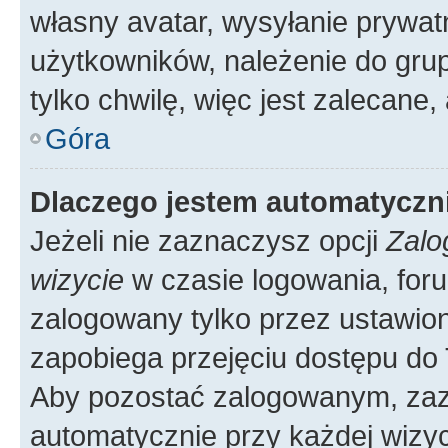
własny avatar, wysyłanie prywat
użytkowników, należenie do grup
tylko chwilę, więc jest zalecane,
Góra
Dlaczego jestem automatycz
Jeżeli nie zaznaczysz opcji
Zalo
wizycie
w czasie logowania, foru
zalogowany tylko przez ustawion
zapobiega przejęciu dostępu do
Aby pozostać zalogowanym, zaz
automatycznie przy każdej wizyc