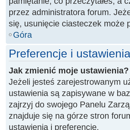
pamiętanie, co przeczytałeś, a c
przez administratora forum. Je
się, usunięcie ciasteczek może
Góra
Preferencje i ustawien
Jak zmienić moje ustawienia?
Jeżeli jesteś zarejestrowanym u
ustawienia są zapisywane w baz
zajrzyj do swojego Panelu Zarz
znajduje się na górze stron foru
ustawienia i preferencje.