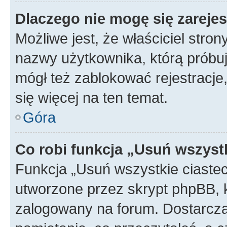
Dlaczego nie mogę się zareje
Możliwe jest, że właściciel stro
nazwy użytkownika, którą próbuj
mógł też zablokować rejestracje,
się więcej na ten temat.
Góra
Co robi funkcja „Usuń wszyst
Funkcja „Usuń wszystkie ciaste
utworzone przez skrypt phpBB, k
zalogowany na forum. Dostarczają