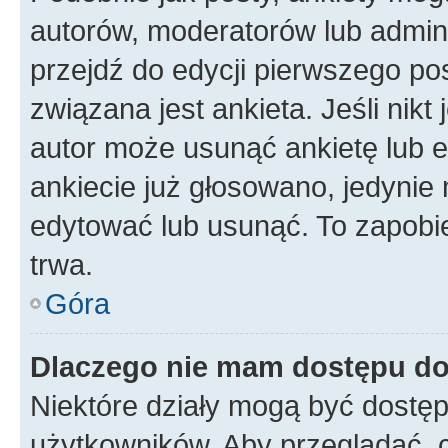
autorów, moderatorów lub admini
przejdź do edycji pierwszego p
związana jest ankieta. Jeśli nikt
autor może usunąć ankietę lub ed
ankiecie już głosowano, jedynie
edytować lub usunąć. To zapobie
trwa.
Góra
Dlaczego nie mam dostępu do
Niektóre działy mogą być dostęp
użytkowników. Aby przeglądać, 