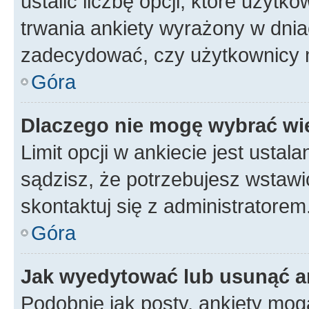
ustalić liczbę opcji, które użyt
trwania ankiety wyrażony w dnia
zadecydować, czy użytkownicy 
Góra
Dlaczego nie mogę wybrać wię
Limit opcji w ankiecie jest ustal
sądzisz, że potrzebujesz wstawić 
skontaktuj się z administratorem
Góra
Jak wyedytować lub usunąć a
Podobnie jak posty, ankiety mog