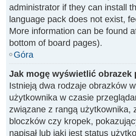
administrator if they can install
language pack does not exist, fee
More information can be found at
bottom of board pages).
Góra
Jak mogę wyświetlić obrazek
Istnieją dwa rodzaje obrazków 
użytkownika w czasie przeglądan
związane z rangą użytkownika, 
bloczków czy kropek, pokazując
napisał lub jaki jest status uży