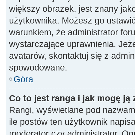
większy obrazek, jest znany jako
użytkownika. Możesz go ustawi
warunkiem, że administrator for
wystarczające uprawnienia. Jeż
avatarów, skontaktuj się z admini
spowodowane.
Góra
Co to jest ranga i jak mogę ją
Rangi, wyświetlane pod nazwam
ile postów ten użytkownik napisał
moderator czy administrator. Ogó