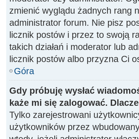
zmienić wyglądu żadnych rang n
administrator forum. Nie pisz po
licznik postów i przez to swoją 
takich działań i moderator lub a
licznik postów albo przyzna Ci o
Góra
Gdy próbuję wysłać wiadomoś
każe mi się zalogować. Dlacz
Tylko zarejestrowani użytkowni
użytkowników przez wbudowany fo
wtedy, jeżeli administrator włąc