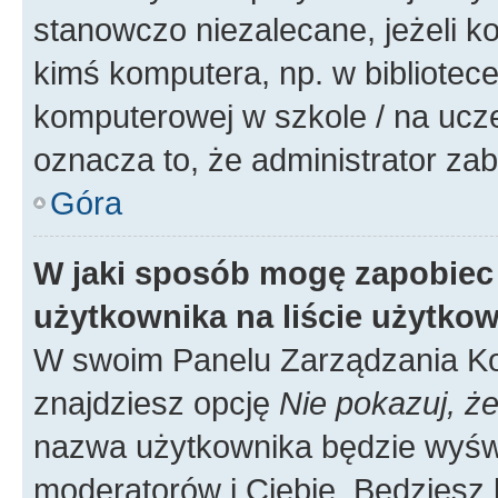
stanowczo niezalecane, jeżeli k
kimś komputera, np. w bibliotece
komputerowej w szkole / na uczelni
oznacza to, że administrator zab
Góra
W jaki sposób mogę zapobiec
użytkownika na liście użytko
W swoim Panelu Zarządzania Ko
znajdziesz opcję
Nie pokazuj, że
nazwa użytkownika będzie wyświe
moderatorów i Ciebie. Będziesz 