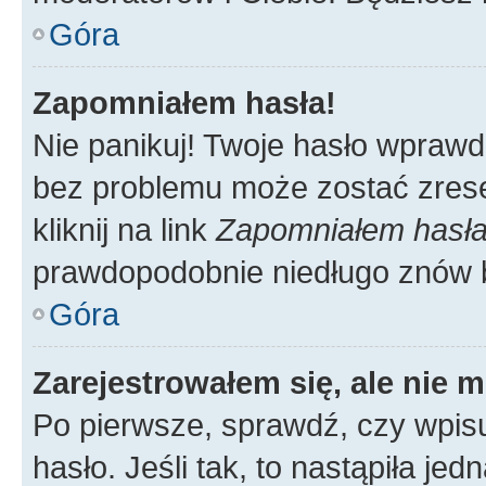
Góra
Zapomniałem hasła!
Nie panikuj! Twoje hasło wprawd
bez problemu może zostać zrese
kliknij na link
Zapomniałem hasł
prawdopodobnie niedługo znów 
Góra
Zarejestrowałem się, ale nie 
Po pierwsze, sprawdź, czy wpis
hasło. Jeśli tak, to nastąpiła j