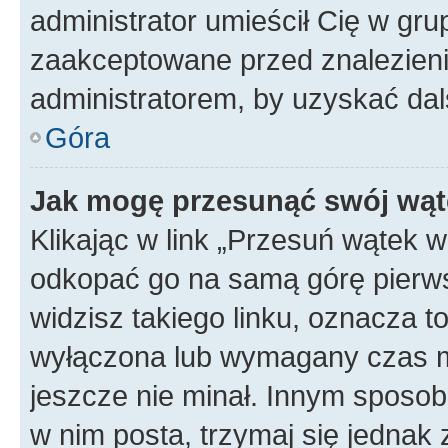
administrator umieścił Cię w gru
zaakceptowane przed znalezienie
administratorem, by uzyskać dal
Góra
Jak mogę przesunąć swój wąt
Klikając w link „Przesuń wątek 
odkopać go na samą górę pierwsze
widzisz takiego linku, oznacza t
wyłączona lub wymagany czas m
jeszcze nie minał. Innym sposo
w nim posta, trzymaj się jednak 