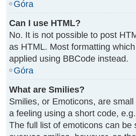
Góra
Can I use HTML?
No. It is not possible to post H
as HTML. Most formatting which
applied using BBCode instead.
Góra
What are Smilies?
Smilies, or Emoticons, are smal
a feeling using a short code, e.g
The full list of emoticons can be 