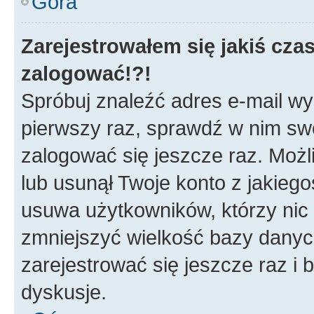
Góra
Zarejestrowałem się jakiś czas
zalogować!?!
Spróbuj znaleźć adres e-mail wys
pierwszy raz, sprawdź w nim swój
zalogować się jeszcze raz. Możl
lub usunął Twoje konto z jakieg
usuwa użytkowników, którzy nic n
zmniejszyć wielkość bazy danych.
zarejestrować się jeszcze raz 
dyskusje.