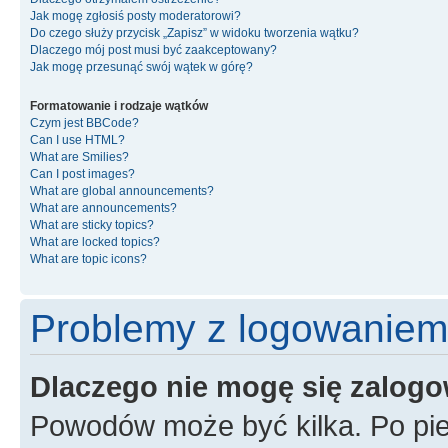
Jak mogę zgłosiś posty moderatorowi?
Do czego służy przycisk „Zapisz” w widoku tworzenia wątku?
Dlaczego mój post musi być zaakceptowany?
Jak mogę przesunąć swój wątek w górę?
Formatowanie i rodzaje wątków
Czym jest BBCode?
Can I use HTML?
What are Smilies?
Can I post images?
What are global announcements?
What are announcements?
What are sticky topics?
What are locked topics?
What are topic icons?
Problemy z logowaniem i
Dlaczego nie mogę się zalog
Powodów może być kilka. Po pie