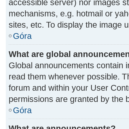
accessible server) nor images st
mechanisms, e.g. hotmail or ya
sites, etc. To display the image
Góra
What are global announceme
Global announcements contain i
read them whenever possible. The
forum and within your User Con
permissions are granted by the b
Góra
What are announcements?