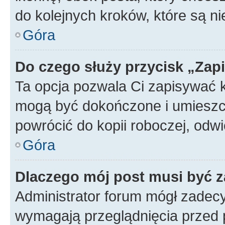
do kolejnych kroków, które są n
Góra
Do czego służy przycisk „Zap
Ta opcja pozwala Ci zapisywać 
mogą być dokończone i umieszcz
powrócić do kopii roboczej, od
Góra
Dlaczego mój post musi być 
Administrator forum mógł zadec
wymagają przeglądnięcia przed p