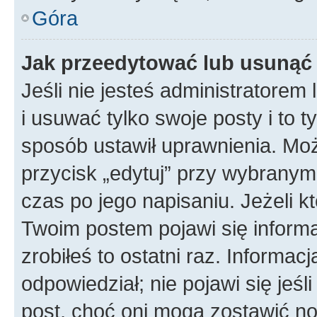
Góra
Jak przeedytować lub usunąć
Jeśli nie jesteś administratore
i usuwać tylko swoje posty i to ty
sposób ustawił uprawnienia. Mo
przycisk „edytuj” przy wybranym
czas po jego napisaniu. Jeżeli k
Twoim postem pojawi się informac
zrobiłeś to ostatni raz. Informacja
odpowiedział; nie pojawi się jeśl
post, choć oni mogą zostawić no