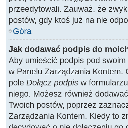
przeedytowali. Zauważ, że zwyk
postów, gdy ktoś już na nie odpo
Góra
Jak dodawać podpis do moic
Aby umieścić podpis pod swoim 
w Panelu Zarządzania Kontem. G
pole
Dołącz podpis
w formularzu
niego. Możesz również dodawać
Twoich postów, poprzez zaznac
Zarządzania Kontem. Kiedy to zr
decydować o nie dołączeniu go