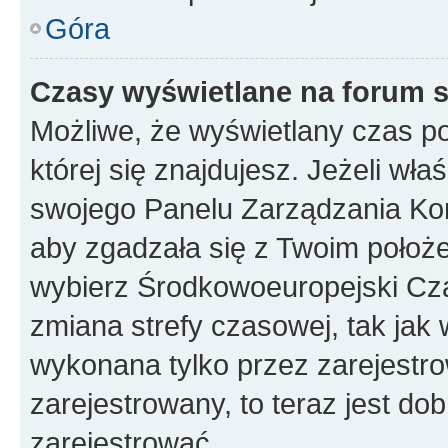
Góra
Czasy wyświetlane na forum s
Możliwe, że wyświetlany czas poc
której się znajdujesz. Jeżeli wła
swojego Panelu Zarządzania Kon
aby zgadzała się z Twoim położe
wybierz Środkowoeuropejski Cz
zmiana strefy czasowej, tak jak
wykonana tylko przez zarejestro
zarejestrowany, to teraz jest do
zarejestrować.