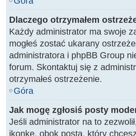
Góra
Dlaczego otrzymałem ostrzeż
Każdy administrator ma swoje za
mogłeś zostać ukarany ostrzeżen
administratora i phpBB Group ni
forum. Skontaktuj się z administ
otrzymałeś ostrzeżenie.
Góra
Jak mogę zgłosiś posty mode
Jeśli administrator na to zezwol
ikonkę, obok posta, który chcesz 