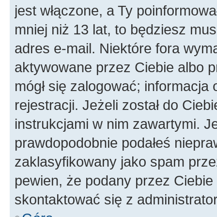
jest włączone, a Ty poinformował
mniej niż 13 lat, to będziesz mu
adres e-mail. Niektóre fora wyma
aktywowane przez Ciebie albo p
mógł się zalogować; informacja 
rejestracji. Jeżeli został do Cie
instrukcjami w nim zawartymi. J
prawdopodobnie podałeś nieprawi
zaklasyfikowany jako spam przez 
pewien, że podany przez Ciebie 
skontaktować się z administrato