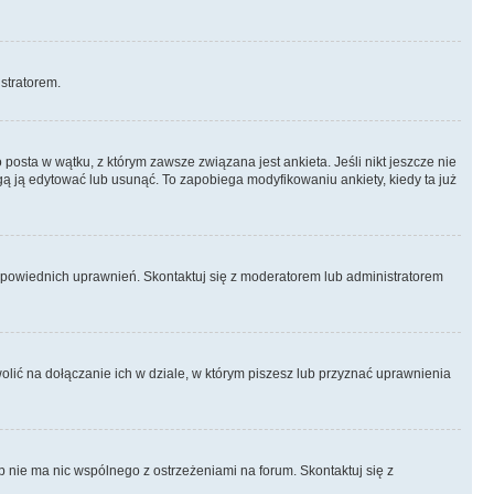
istratorem.
posta w wątku, z którym zawsze związana jest ankieta. Jeśli nikt jeszcze nie
ogą ją edytować lub usunąć. To zapobiega modyfikowaniu ankiety, kiedy ta już
odpowiednich uprawnień. Skontaktuj się z moderatorem lub administratorem
lić na dołączanie ich w dziale, w którym piszesz lub przyznać uprawnienia
p nie ma nic wspólnego z ostrzeżeniami na forum. Skontaktuj się z