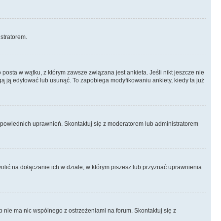
istratorem.
posta w wątku, z którym zawsze związana jest ankieta. Jeśli nikt jeszcze nie
ogą ją edytować lub usunąć. To zapobiega modyfikowaniu ankiety, kiedy ta już
odpowiednich uprawnień. Skontaktuj się z moderatorem lub administratorem
lić na dołączanie ich w dziale, w którym piszesz lub przyznać uprawnienia
p nie ma nic wspólnego z ostrzeżeniami na forum. Skontaktuj się z