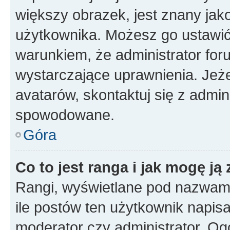
większy obrazek, jest znany jako
użytkownika. Możesz go ustawi
warunkiem, że administrator for
wystarczające uprawnienia. Jeż
avatarów, skontaktuj się z admini
spowodowane.
Góra
Co to jest ranga i jak mogę ją
Rangi, wyświetlane pod nazwam
ile postów ten użytkownik napisał
moderator czy administrator. Ogó