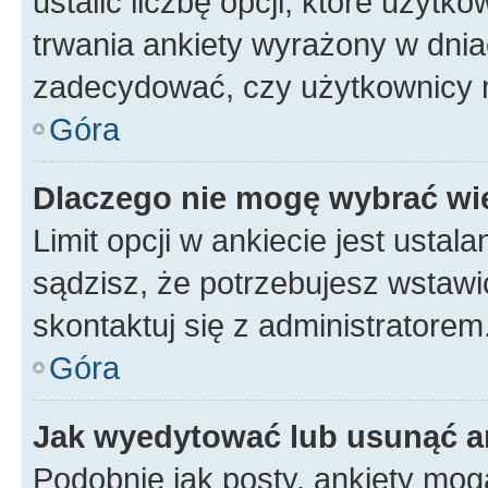
ustalić liczbę opcji, które użyt
trwania ankiety wyrażony w dnia
zadecydować, czy użytkownicy 
Góra
Dlaczego nie mogę wybrać wię
Limit opcji w ankiecie jest ustal
sądzisz, że potrzebujesz wstawić 
skontaktuj się z administratorem
Góra
Jak wyedytować lub usunąć a
Podobnie jak posty, ankiety mog