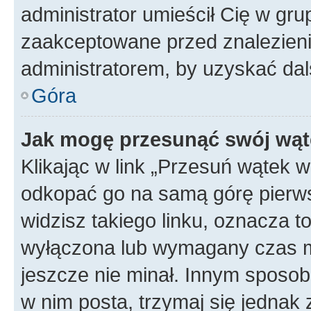
administrator umieścił Cię w gru
zaakceptowane przed znalezienie
administratorem, by uzyskać dal
Góra
Jak mogę przesunąć swój wąt
Klikając w link „Przesuń wątek 
odkopać go na samą górę pierwsze
widzisz takiego linku, oznacza t
wyłączona lub wymagany czas m
jeszcze nie minał. Innym sposo
w nim posta, trzymaj się jednak 