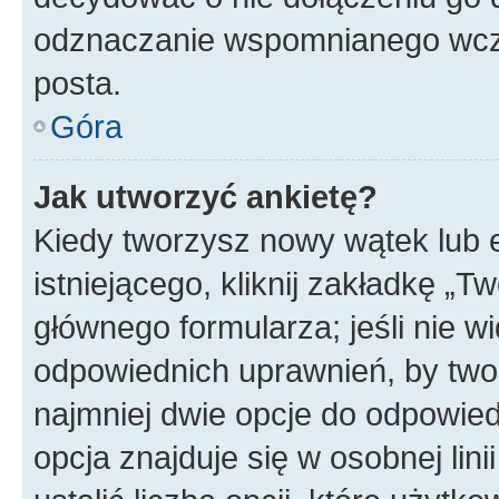
odznaczanie wspomnianego wcześ
posta.
Góra
Jak utworzyć ankietę?
Kiedy tworzysz nowy wątek lub e
istniejącego, kliknij zakładkę „T
głównego formularza; jeśli nie wi
odpowiednich uprawnień, by twor
najmniej dwie opcje do odpowied
opcja znajduje się w osobnej li