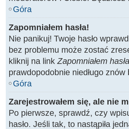
Góra
Zapomniałem hasła!
Nie panikuj! Twoje hasło wprawd
bez problemu może zostać zrese
kliknij na link
Zapomniałem hasł
prawdopodobnie niedługo znów 
Góra
Zarejestrowałem się, ale nie 
Po pierwsze, sprawdź, czy wpis
hasło. Jeśli tak, to nastąpiła j