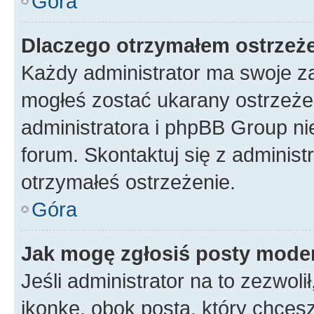
Góra
Dlaczego otrzymałem ostrzeż
Każdy administrator ma swoje za
mogłeś zostać ukarany ostrzeżen
administratora i phpBB Group ni
forum. Skontaktuj się z administ
otrzymałeś ostrzeżenie.
Góra
Jak mogę zgłosiś posty mode
Jeśli administrator na to zezwol
ikonkę, obok posta, który chcesz 