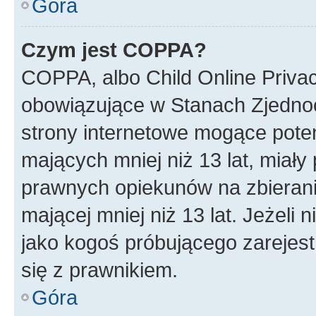
Góra
Czym jest COPPA?
COPPA, albo Child Online Privac
obowiązujące w Stanach Zjedno
strony internetowe mogące potenc
mających mniej niż 13 lat, miał
prawnych opiekunów na zbierani
mającej mniej niż 13 lat. Jeżeli 
jako kogoś próbującego zarejes
się z prawnikiem.
Góra