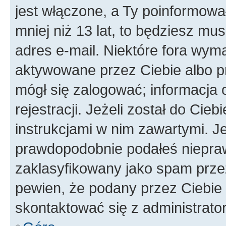
jest włączone, a Ty poinformował
mniej niż 13 lat, to będziesz mu
adres e-mail. Niektóre fora wyma
aktywowane przez Ciebie albo p
mógł się zalogować; informacja 
rejestracji. Jeżeli został do Cie
instrukcjami w nim zawartymi. J
prawdopodobnie podałeś nieprawi
zaklasyfikowany jako spam przez 
pewien, że podany przez Ciebie 
skontaktować się z administrato