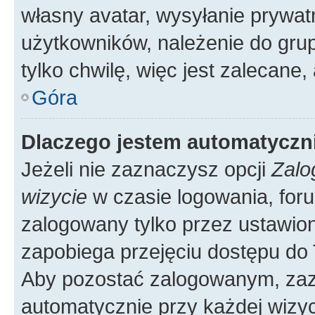
własny avatar, wysyłanie prywat
użytkowników, należenie do grup
tylko chwilę, więc jest zalecane,
Góra
Dlaczego jestem automatycz
Jeżeli nie zaznaczysz opcji
Zalo
wizycie
w czasie logowania, foru
zalogowany tylko przez ustawion
zapobiega przejęciu dostępu do
Aby pozostać zalogowanym, zaz
automatycznie przy każdej wizyc