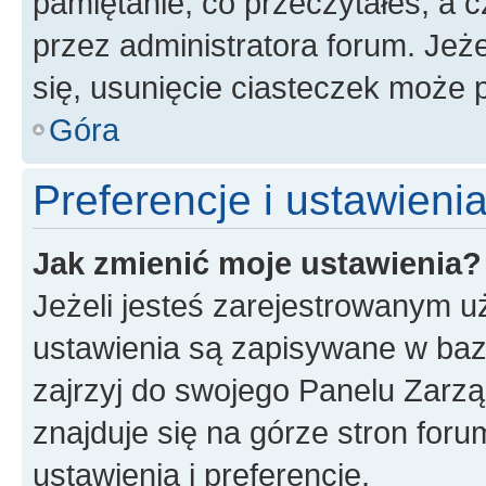
pamiętanie, co przeczytałeś, a c
przez administratora forum. Je
się, usunięcie ciasteczek może
Góra
Preferencje i ustawien
Jak zmienić moje ustawienia?
Jeżeli jesteś zarejestrowanym u
ustawienia są zapisywane w baz
zajrzyj do swojego Panelu Zarz
znajduje się na górze stron foru
ustawienia i preferencje.