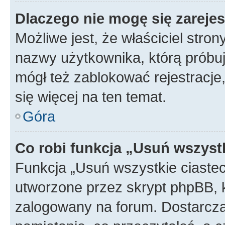
Dlaczego nie mogę się zareje
Możliwe jest, że właściciel stro
nazwy użytkownika, którą próbuj
mógł też zablokować rejestracje,
się więcej na ten temat.
Góra
Co robi funkcja „Usuń wszyst
Funkcja „Usuń wszystkie ciaste
utworzone przez skrypt phpBB, k
zalogowany na forum. Dostarczają