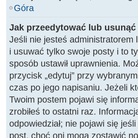
Góra
Jak przeedytować lub usunąć
Jeśli nie jesteś administratore
i usuwać tylko swoje posty i to ty
sposób ustawił uprawnienia. Mo
przycisk „edytuj” przy wybranym
czas po jego napisaniu. Jeżeli k
Twoim postem pojawi się informac
zrobiłeś to ostatni raz. Informacja
odpowiedział; nie pojawi się jeśl
post, choć oni mogą zostawić no