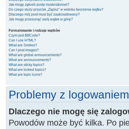
Jak mogę zgłosiś posty moderatorowi?
Do czego służy przycisk „Zapisz” w widoku tworzenia wątku?
Dlaczego mój post musi być zaakceptowany?
Jak mogę przesunąć swój wątek w górę?
Formatowanie i rodzaje wątków
Czym jest BBCode?
Can I use HTML?
What are Smilies?
Can I post images?
What are global announcements?
What are announcements?
What are sticky topics?
What are locked topics?
What are topic icons?
Problemy z logowaniem i
Dlaczego nie mogę się zalog
Powodów może być kilka. Po pie