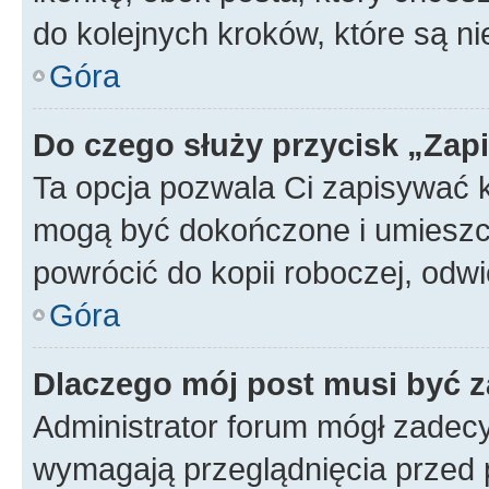
do kolejnych kroków, które są n
Góra
Do czego służy przycisk „Zap
Ta opcja pozwala Ci zapisywać 
mogą być dokończone i umieszcz
powrócić do kopii roboczej, od
Góra
Dlaczego mój post musi być 
Administrator forum mógł zadec
wymagają przeglądnięcia przed p