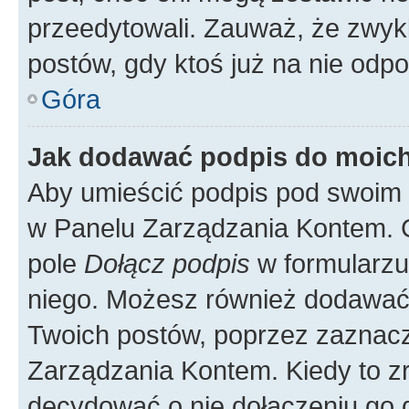
przeedytowali. Zauważ, że zwyk
postów, gdy ktoś już na nie odpo
Góra
Jak dodawać podpis do moic
Aby umieścić podpis pod swoim 
w Panelu Zarządzania Kontem. G
pole
Dołącz podpis
w formularzu
niego. Możesz również dodawać
Twoich postów, poprzez zaznac
Zarządzania Kontem. Kiedy to zr
decydować o nie dołączeniu go