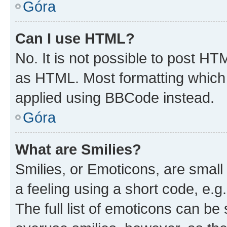
Góra
Can I use HTML?
No. It is not possible to post H
as HTML. Most formatting which
applied using BBCode instead.
Góra
What are Smilies?
Smilies, or Emoticons, are smal
a feeling using a short code, e.g
The full list of emoticons can be 