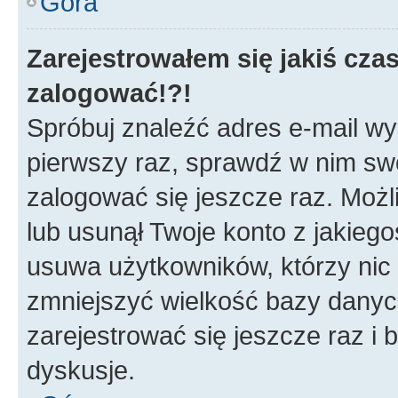
Góra
Zarejestrowałem się jakiś czas
zalogować!?!
Spróbuj znaleźć adres e-mail wys
pierwszy raz, sprawdź w nim swój
zalogować się jeszcze raz. Możl
lub usunął Twoje konto z jakieg
usuwa użytkowników, którzy nic n
zmniejszyć wielkość bazy danych.
zarejestrować się jeszcze raz 
dyskusje.