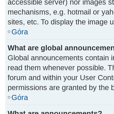
accessible server) nor images st
mechanisms, e.g. hotmail or ya
sites, etc. To display the image
Góra
What are global announceme
Global announcements contain i
read them whenever possible. The
forum and within your User Con
permissions are granted by the b
Góra
What are announcements?