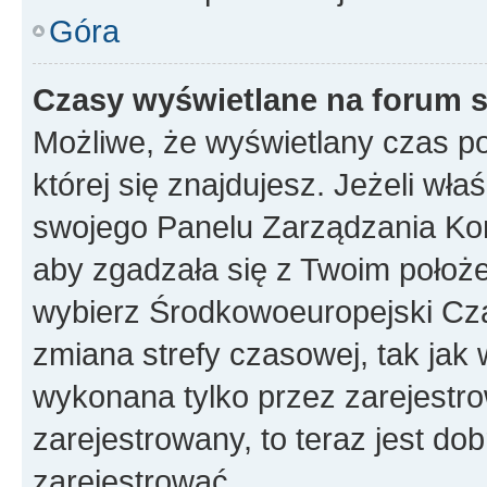
Góra
Czasy wyświetlane na forum s
Możliwe, że wyświetlany czas poc
której się znajdujesz. Jeżeli wła
swojego Panelu Zarządzania Kon
aby zgadzała się z Twoim położe
wybierz Środkowoeuropejski Cz
zmiana strefy czasowej, tak jak
wykonana tylko przez zarejestro
zarejestrowany, to teraz jest do
zarejestrować.