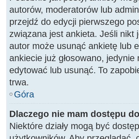
autorów, moderatorów lub admini
przejdź do edycji pierwszego p
związana jest ankieta. Jeśli nikt
autor może usunąć ankietę lub ed
ankiecie już głosowano, jedynie
edytować lub usunąć. To zapobie
trwa.
Góra
Dlaczego nie mam dostępu do
Niektóre działy mogą być dostęp
użytkowników. Aby przeglądać, 