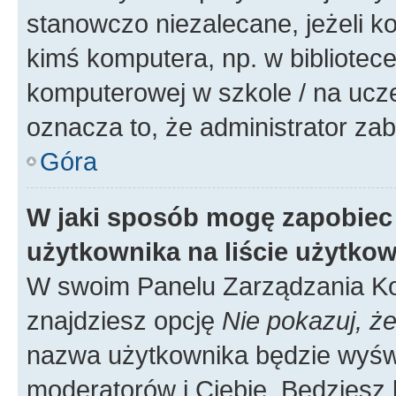
stanowczo niezalecane, jeżeli k
kimś komputera, np. w bibliotece
komputerowej w szkole / na uczelni
oznacza to, że administrator zab
Góra
W jaki sposób mogę zapobiec
użytkownika na liście użytko
W swoim Panelu Zarządzania Ko
znajdziesz opcję
Nie pokazuj, że
nazwa użytkownika będzie wyświe
moderatorów i Ciebie. Będziesz 