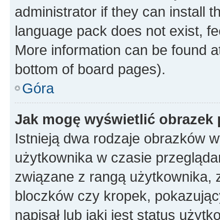
administrator if they can install
language pack does not exist, fee
More information can be found at
bottom of board pages).
Góra
Jak mogę wyświetlić obrazek
Istnieją dwa rodzaje obrazków 
użytkownika w czasie przeglądan
związane z rangą użytkownika, 
bloczków czy kropek, pokazując
napisał lub jaki jest status uży