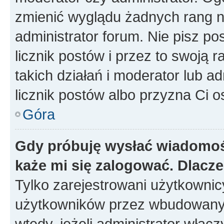
zmienić wyglądu żadnych rang n
administrator forum. Nie pisz po
licznik postów i przez to swoją 
takich działań i moderator lub a
licznik postów albo przyzna Ci o
Góra
Gdy próbuję wysłać wiadomoś
każe mi się zalogować. Dlacz
Tylko zarejestrowani użytkowni
użytkowników przez wbudowany fo
wtedy, jeżeli administrator włąc