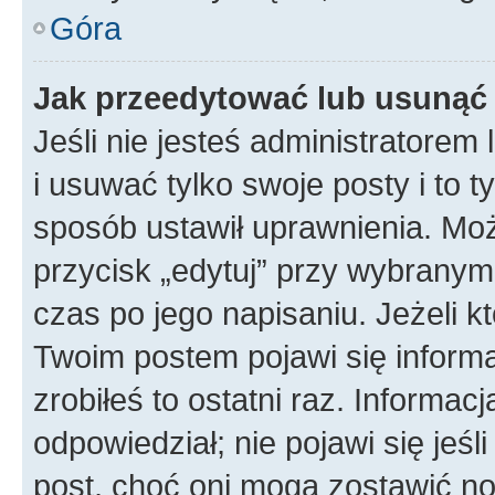
Góra
Jak przeedytować lub usunąć
Jeśli nie jesteś administratore
i usuwać tylko swoje posty i to ty
sposób ustawił uprawnienia. Mo
przycisk „edytuj” przy wybranym
czas po jego napisaniu. Jeżeli k
Twoim postem pojawi się informac
zrobiłeś to ostatni raz. Informacja
odpowiedział; nie pojawi się jeśl
post, choć oni mogą zostawić no