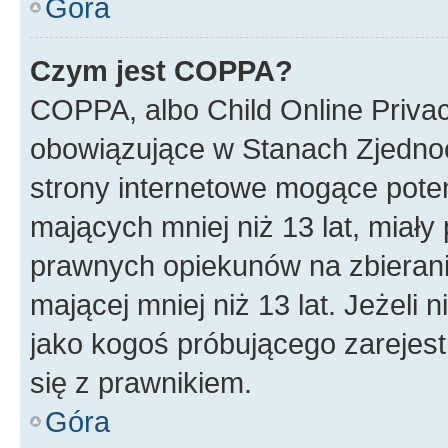
Góra
Czym jest COPPA?
COPPA, albo Child Online Privac
obowiązujące w Stanach Zjedno
strony internetowe mogące potenc
mających mniej niż 13 lat, miał
prawnych opiekunów na zbierani
mającej mniej niż 13 lat. Jeżeli 
jako kogoś próbującego zarejes
się z prawnikiem.
Góra