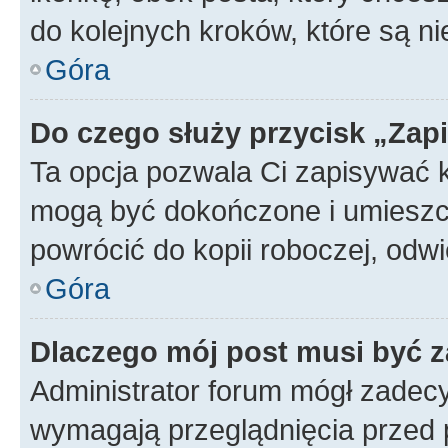
do kolejnych kroków, które są n
Góra
Do czego służy przycisk „Zap
Ta opcja pozwala Ci zapisywać 
mogą być dokończone i umieszcz
powrócić do kopii roboczej, od
Góra
Dlaczego mój post musi być 
Administrator forum mógł zadec
wymagają przeglądnięcia przed p