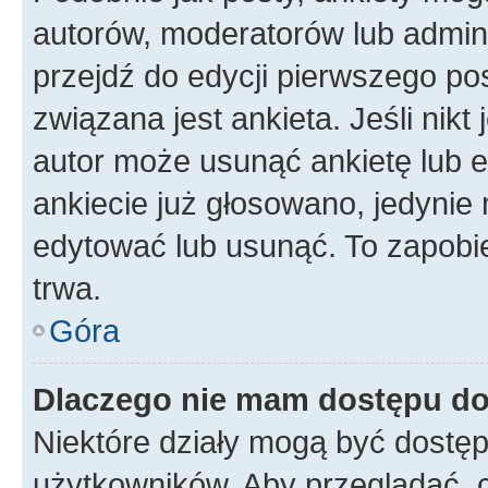
autorów, moderatorów lub admini
przejdź do edycji pierwszego p
związana jest ankieta. Jeśli nikt
autor może usunąć ankietę lub ed
ankiecie już głosowano, jedynie
edytować lub usunąć. To zapobie
trwa.
Góra
Dlaczego nie mam dostępu do
Niektóre działy mogą być dostęp
użytkowników. Aby przeglądać, 