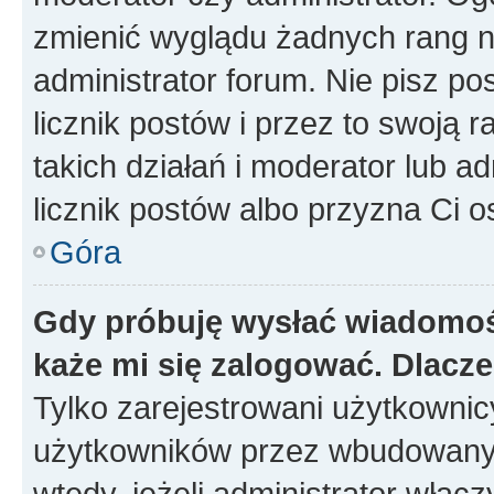
zmienić wyglądu żadnych rang n
administrator forum. Nie pisz po
licznik postów i przez to swoją 
takich działań i moderator lub a
licznik postów albo przyzna Ci o
Góra
Gdy próbuję wysłać wiadomoś
każe mi się zalogować. Dlacz
Tylko zarejestrowani użytkowni
użytkowników przez wbudowany fo
wtedy, jeżeli administrator włąc