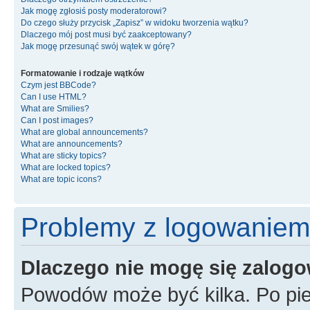
Jak mogę zgłosiś posty moderatorowi?
Do czego służy przycisk „Zapisz” w widoku tworzenia wątku?
Dlaczego mój post musi być zaakceptowany?
Jak mogę przesunąć swój wątek w górę?
Formatowanie i rodzaje wątków
Czym jest BBCode?
Can I use HTML?
What are Smilies?
Can I post images?
What are global announcements?
What are announcements?
What are sticky topics?
What are locked topics?
What are topic icons?
Problemy z logowaniem i
Dlaczego nie mogę się zalog
Powodów może być kilka. Po pie