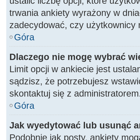
ustalić liczbę opcji, które użyt
trwania ankiety wyrażony w dnia
zadecydować, czy użytkownicy 
Góra
Dlaczego nie mogę wybrać wię
Limit opcji w ankiecie jest ustal
sądzisz, że potrzebujesz wstawić 
skontaktuj się z administratorem
Góra
Jak wyedytować lub usunąć a
Podobnie jak posty, ankiety mog