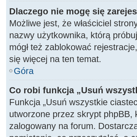
Dlaczego nie mogę się zareje
Możliwe jest, że właściciel stro
nazwy użytkownika, którą próbuj
mógł też zablokować rejestracje,
się więcej na ten temat.
Góra
Co robi funkcja „Usuń wszyst
Funkcja „Usuń wszystkie ciaste
utworzone przez skrypt phpBB, k
zalogowany na forum. Dostarczają