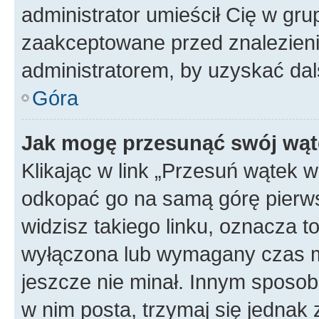
administrator umieścił Cię w gru
zaakceptowane przed znalezienie
administratorem, by uzyskać dal
Góra
Jak mogę przesunąć swój wąt
Klikając w link „Przesuń wątek 
odkopać go na samą górę pierwsze
widzisz takiego linku, oznacza t
wyłączona lub wymagany czas m
jeszcze nie minał. Innym sposo
w nim posta, trzymaj się jednak 