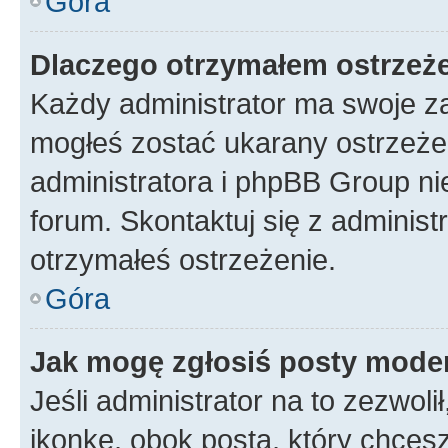
Góra
Dlaczego otrzymałem ostrzeż
Każdy administrator ma swoje za
mogłeś zostać ukarany ostrzeżen
administratora i phpBB Group ni
forum. Skontaktuj się z administ
otrzymałeś ostrzeżenie.
Góra
Jak mogę zgłosiś posty mode
Jeśli administrator na to zezwol
ikonkę, obok posta, który chcesz 