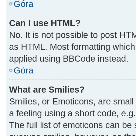
Góra
Can I use HTML?
No. It is not possible to post H
as HTML. Most formatting which
applied using BBCode instead.
Góra
What are Smilies?
Smilies, or Emoticons, are smal
a feeling using a short code, e.g
The full list of emoticons can be 