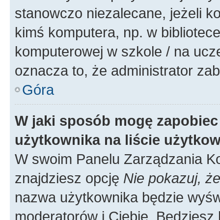
stanowczo niezalecane, jeżeli k
kimś komputera, np. w bibliotece
komputerowej w szkole / na uczelni
oznacza to, że administrator zab
Góra
W jaki sposób mogę zapobiec
użytkownika na liście użytko
W swoim Panelu Zarządzania Ko
znajdziesz opcję
Nie pokazuj, że
nazwa użytkownika będzie wyświe
moderatorów i Ciebie. Będziesz 