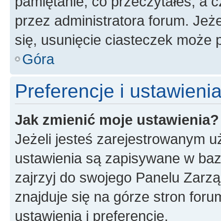
pamiętanie, co przeczytałeś, a c
przez administratora forum. Je
się, usunięcie ciasteczek może
Góra
Preferencje i ustawien
Jak zmienić moje ustawienia?
Jeżeli jesteś zarejestrowanym u
ustawienia są zapisywane w baz
zajrzyj do swojego Panelu Zarz
znajduje się na górze stron foru
ustawienia i preferencje.