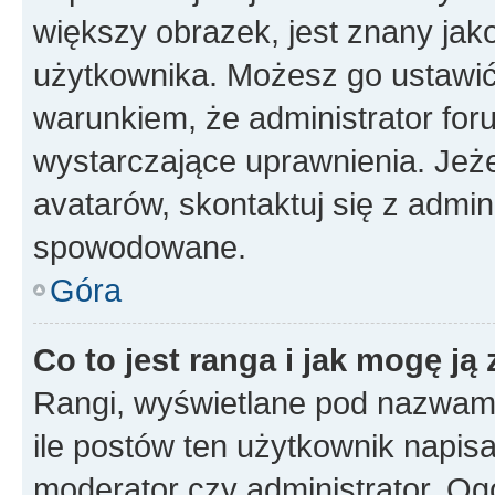
większy obrazek, jest znany jako
użytkownika. Możesz go ustawi
warunkiem, że administrator for
wystarczające uprawnienia. Jeż
avatarów, skontaktuj się z admini
spowodowane.
Góra
Co to jest ranga i jak mogę ją
Rangi, wyświetlane pod nazwam
ile postów ten użytkownik napisał
moderator czy administrator. Ogó