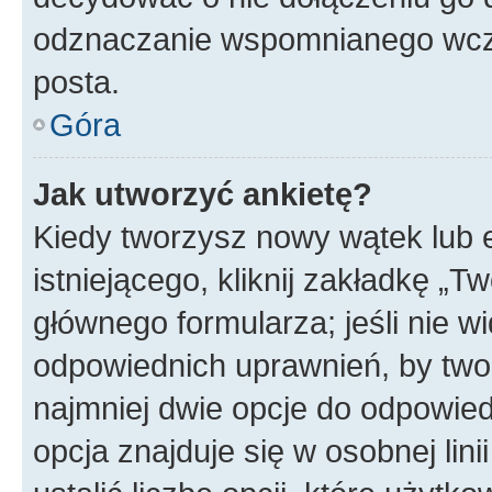
odznaczanie wspomnianego wcześ
posta.
Góra
Jak utworzyć ankietę?
Kiedy tworzysz nowy wątek lub e
istniejącego, kliknij zakładkę „T
głównego formularza; jeśli nie wi
odpowiednich uprawnień, by twor
najmniej dwie opcje do odpowied
opcja znajduje się w osobnej li