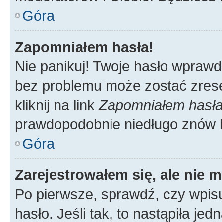
Góra
Zapomniałem hasła!
Nie panikuj! Twoje hasło wprawd
bez problemu może zostać zrese
kliknij na link
Zapomniałem hasł
prawdopodobnie niedługo znów 
Góra
Zarejestrowałem się, ale nie 
Po pierwsze, sprawdź, czy wpis
hasło. Jeśli tak, to nastąpiła j