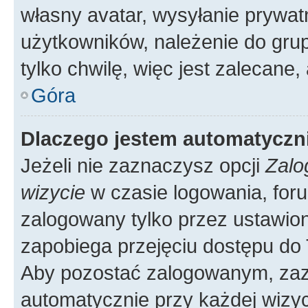
własny avatar, wysyłanie prywat
użytkowników, należenie do grup
tylko chwilę, więc jest zalecane,
Góra
Dlaczego jestem automatycz
Jeżeli nie zaznaczysz opcji
Zalo
wizycie
w czasie logowania, foru
zalogowany tylko przez ustawion
zapobiega przejęciu dostępu do
Aby pozostać zalogowanym, zaz
automatycznie przy każdej wizyc