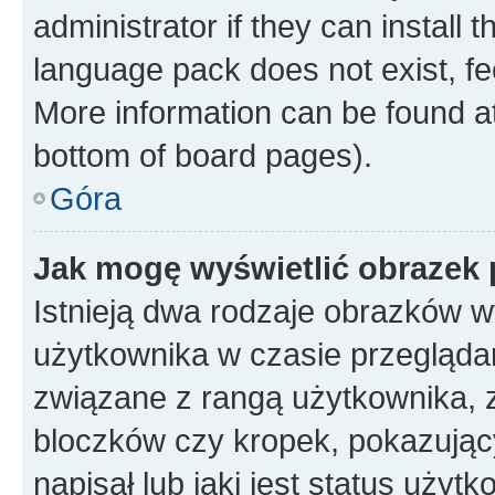
administrator if they can install
language pack does not exist, fee
More information can be found at
bottom of board pages).
Góra
Jak mogę wyświetlić obrazek
Istnieją dwa rodzaje obrazków 
użytkownika w czasie przeglądan
związane z rangą użytkownika, 
bloczków czy kropek, pokazując
napisał lub jaki jest status uży