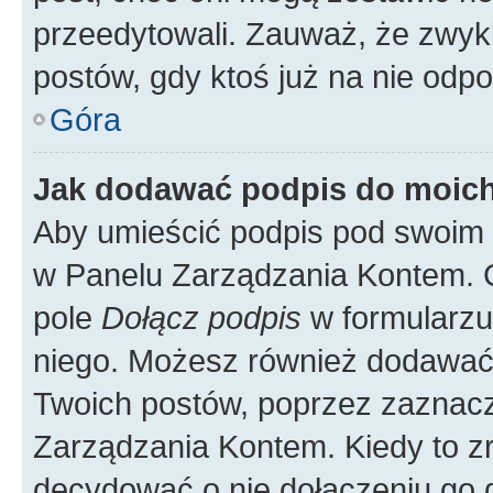
przeedytowali. Zauważ, że zwyk
postów, gdy ktoś już na nie odpo
Góra
Jak dodawać podpis do moic
Aby umieścić podpis pod swoim 
w Panelu Zarządzania Kontem. G
pole
Dołącz podpis
w formularzu
niego. Możesz również dodawać
Twoich postów, poprzez zaznac
Zarządzania Kontem. Kiedy to zr
decydować o nie dołączeniu go