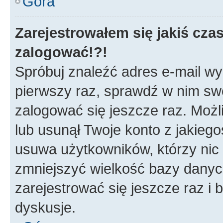
Góra
Zarejestrowałem się jakiś czas
zalogować!?!
Spróbuj znaleźć adres e-mail wys
pierwszy raz, sprawdź w nim swój
zalogować się jeszcze raz. Możl
lub usunął Twoje konto z jakieg
usuwa użytkowników, którzy nic n
zmniejszyć wielkość bazy danych.
zarejestrować się jeszcze raz 
dyskusje.