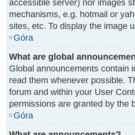
accessible server) nor images st
mechanisms, e.g. hotmail or ya
sites, etc. To display the image
Góra
What are global announceme
Global announcements contain i
read them whenever possible. The
forum and within your User Con
permissions are granted by the b
Góra
What are announcements?