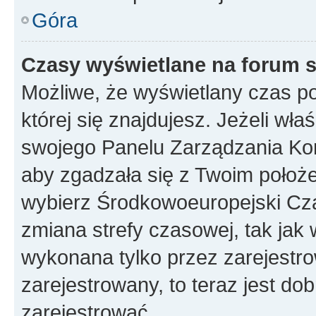
Góra
Czasy wyświetlane na forum s
Możliwe, że wyświetlany czas poc
której się znajdujesz. Jeżeli wła
swojego Panelu Zarządzania Kon
aby zgadzała się z Twoim położe
wybierz Środkowoeuropejski Cz
zmiana strefy czasowej, tak jak
wykonana tylko przez zarejestro
zarejestrowany, to teraz jest do
zarejestrować.