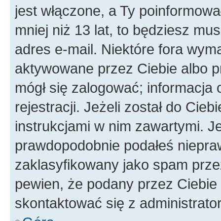
jest włączone, a Ty poinformował
mniej niż 13 lat, to będziesz mu
adres e-mail. Niektóre fora wyma
aktywowane przez Ciebie albo p
mógł się zalogować; informacja 
rejestracji. Jeżeli został do Cie
instrukcjami w nim zawartymi. J
prawdopodobnie podałeś nieprawi
zaklasyfikowany jako spam przez 
pewien, że podany przez Ciebie 
skontaktować się z administrato