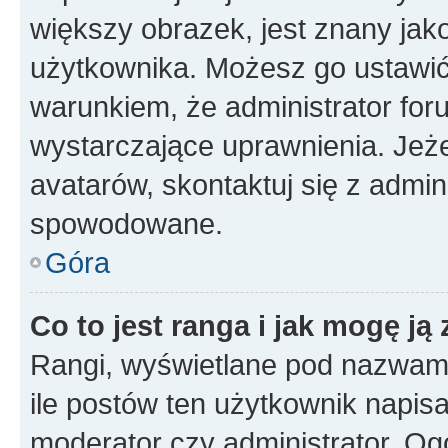
większy obrazek, jest znany jako
użytkownika. Możesz go ustawi
warunkiem, że administrator for
wystarczające uprawnienia. Jeż
avatarów, skontaktuj się z admini
spowodowane.
Góra
Co to jest ranga i jak mogę ją
Rangi, wyświetlane pod nazwam
ile postów ten użytkownik napisał
moderator czy administrator. Ogó