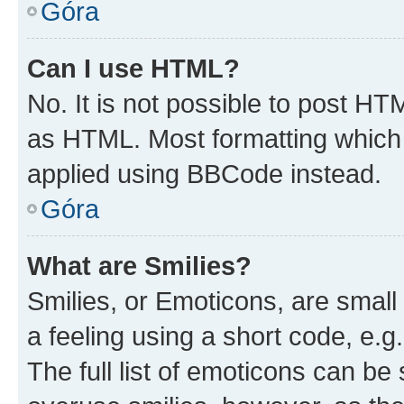
Góra
Can I use HTML?
No. It is not possible to post H
as HTML. Most formatting which
applied using BBCode instead.
Góra
What are Smilies?
Smilies, or Emoticons, are smal
a feeling using a short code, e.g
The full list of emoticons can be 