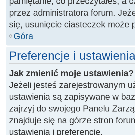
pamiętanie, co przeczytałeś, a c
przez administratora forum. Je
się, usunięcie ciasteczek może
Góra
Preferencje i ustawien
Jak zmienić moje ustawienia?
Jeżeli jesteś zarejestrowanym u
ustawienia są zapisywane w baz
zajrzyj do swojego Panelu Zarz
znajduje się na górze stron foru
ustawienia i preferencje.