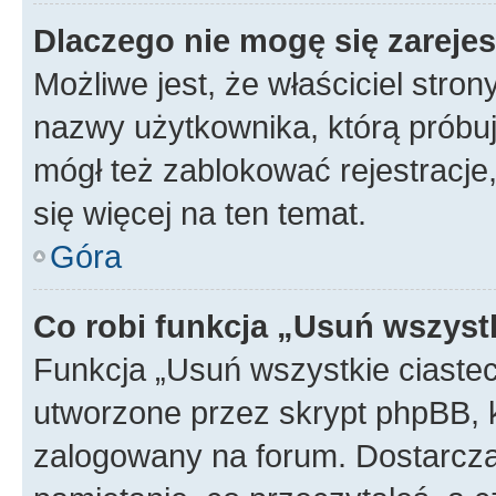
Dlaczego nie mogę się zareje
Możliwe jest, że właściciel stro
nazwy użytkownika, którą próbuj
mógł też zablokować rejestracje,
się więcej na ten temat.
Góra
Co robi funkcja „Usuń wszyst
Funkcja „Usuń wszystkie ciaste
utworzone przez skrypt phpBB, k
zalogowany na forum. Dostarczają