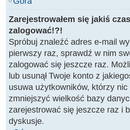
Góra
Zarejestrowałem się jakiś czas
zalogować!?!
Spróbuj znaleźć adres e-mail wys
pierwszy raz, sprawdź w nim swój
zalogować się jeszcze raz. Możl
lub usunął Twoje konto z jakieg
usuwa użytkowników, którzy nic n
zmniejszyć wielkość bazy danych.
zarejestrować się jeszcze raz 
dyskusje.