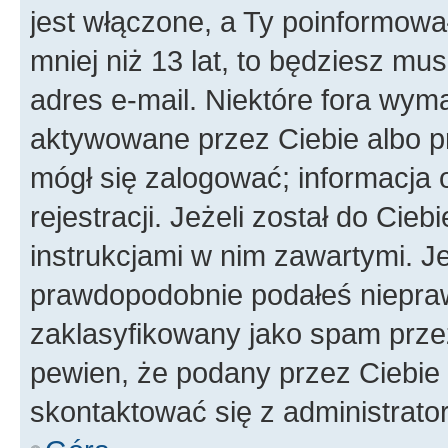
jest włączone, a Ty poinformował
mniej niż 13 lat, to będziesz mu
adres e-mail. Niektóre fora wyma
aktywowane przez Ciebie albo p
mógł się zalogować; informacja 
rejestracji. Jeżeli został do Cie
instrukcjami w nim zawartymi. J
prawdopodobnie podałeś nieprawi
zaklasyfikowany jako spam przez 
pewien, że podany przez Ciebie 
skontaktować się z administrato