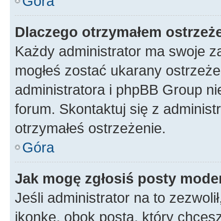
Góra
Dlaczego otrzymałem ostrzeż
Każdy administrator ma swoje za
mogłeś zostać ukarany ostrzeżen
administratora i phpBB Group ni
forum. Skontaktuj się z administ
otrzymałeś ostrzeżenie.
Góra
Jak mogę zgłosiś posty mode
Jeśli administrator na to zezwol
ikonkę, obok posta, który chcesz 