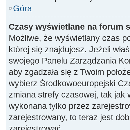
Góra
Czasy wyświetlane na forum s
Możliwe, że wyświetlany czas poc
której się znajdujesz. Jeżeli wła
swojego Panelu Zarządzania Kon
aby zgadzała się z Twoim położe
wybierz Środkowoeuropejski Cz
zmiana strefy czasowej, tak jak
wykonana tylko przez zarejestro
zarejestrowany, to teraz jest do
zarejestrować.