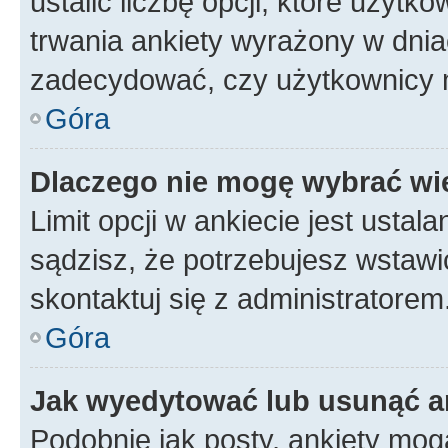
ustalić liczbę opcji, które użyt
trwania ankiety wyrażony w dnia
zadecydować, czy użytkownicy 
Góra
Dlaczego nie mogę wybrać wię
Limit opcji w ankiecie jest ustal
sądzisz, że potrzebujesz wstawić 
skontaktuj się z administratorem
Góra
Jak wyedytować lub usunąć a
Podobnie jak posty, ankiety mog