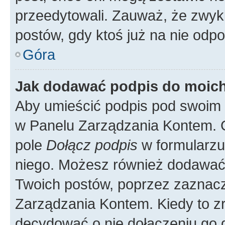
przeedytowali. Zauważ, że zwyk
postów, gdy ktoś już na nie odpo
Góra
Jak dodawać podpis do moic
Aby umieścić podpis pod swoim 
w Panelu Zarządzania Kontem. G
pole
Dołącz podpis
w formularzu
niego. Możesz również dodawać
Twoich postów, poprzez zaznac
Zarządzania Kontem. Kiedy to zr
decydować o nie dołączeniu go