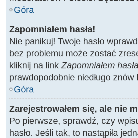
Góra
Zapomniałem hasła!
Nie panikuj! Twoje hasło wprawd
bez problemu może zostać zrese
kliknij na link
Zapomniałem hasł
prawdopodobnie niedługo znów 
Góra
Zarejestrowałem się, ale nie 
Po pierwsze, sprawdź, czy wpis
hasło. Jeśli tak, to nastąpiła j