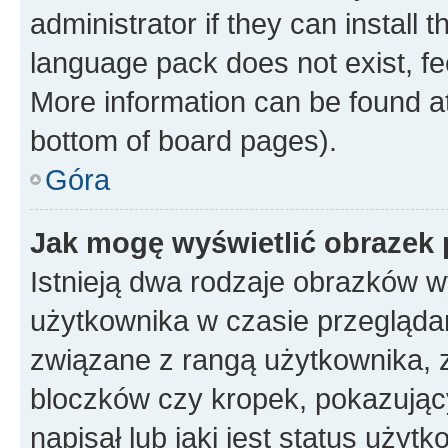
administrator if they can install
language pack does not exist, fee
More information can be found at
bottom of board pages).
Góra
Jak mogę wyświetlić obrazek
Istnieją dwa rodzaje obrazków 
użytkownika w czasie przeglądan
związane z rangą użytkownika, 
bloczków czy kropek, pokazując
napisał lub jaki jest status uży