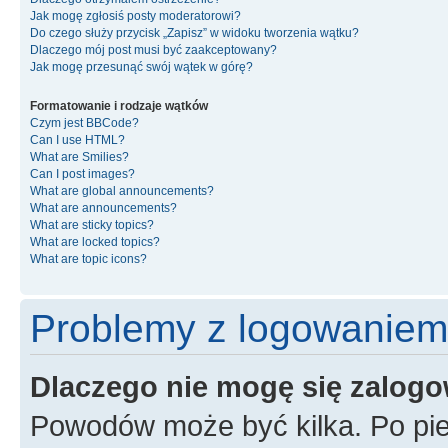
Jak mogę zgłosiś posty moderatorowi?
Do czego służy przycisk „Zapisz” w widoku tworzenia wątku?
Dlaczego mój post musi być zaakceptowany?
Jak mogę przesunąć swój wątek w górę?
Formatowanie i rodzaje wątków
Czym jest BBCode?
Can I use HTML?
What are Smilies?
Can I post images?
What are global announcements?
What are announcements?
What are sticky topics?
What are locked topics?
What are topic icons?
Problemy z logowaniem i
Dlaczego nie mogę się zalog
Powodów może być kilka. Po pie