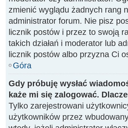
zmienić wyglądu żadnych rang n
administrator forum. Nie pisz po
licznik postów i przez to swoją 
takich działań i moderator lub a
licznik postów albo przyzna Ci o
Góra
Gdy próbuję wysłać wiadomoś
każe mi się zalogować. Dlacz
Tylko zarejestrowani użytkowni
użytkowników przez wbudowany fo
wtedy, jeżeli administrator włąc