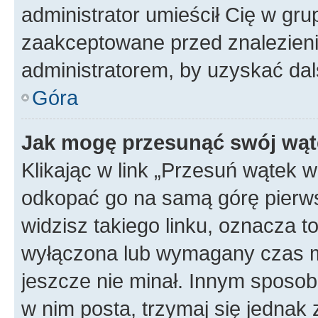
administrator umieścił Cię w gru
zaakceptowane przed znalezienie
administratorem, by uzyskać dal
Góra
Jak mogę przesunąć swój wąt
Klikając w link „Przesuń wątek 
odkopać go na samą górę pierwsze
widzisz takiego linku, oznacza t
wyłączona lub wymagany czas m
jeszcze nie minał. Innym sposo
w nim posta, trzymaj się jednak 