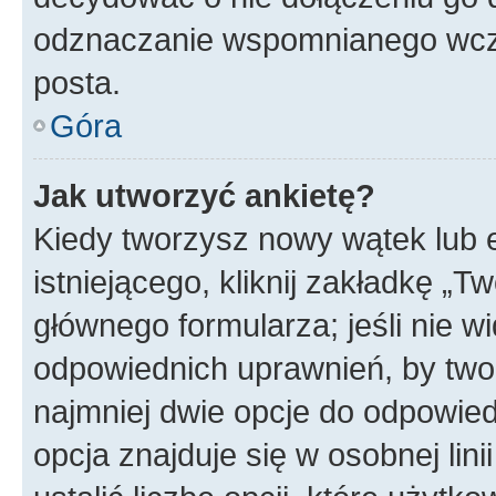
odznaczanie wspomnianego wcześ
posta.
Góra
Jak utworzyć ankietę?
Kiedy tworzysz nowy wątek lub e
istniejącego, kliknij zakładkę „T
głównego formularza; jeśli nie wi
odpowiednich uprawnień, by twor
najmniej dwie opcje do odpowied
opcja znajduje się w osobnej li