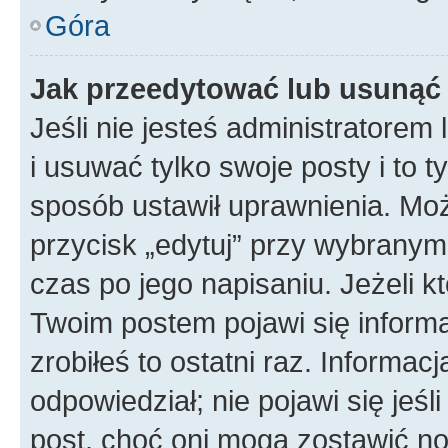
Góra
Jak przeedytować lub usunąć
Jeśli nie jesteś administratore
i usuwać tylko swoje posty i to ty
sposób ustawił uprawnienia. Mo
przycisk „edytuj” przy wybranym
czas po jego napisaniu. Jeżeli k
Twoim postem pojawi się informac
zrobiłeś to ostatni raz. Informacja
odpowiedział; nie pojawi się jeśl
post, choć oni mogą zostawić no