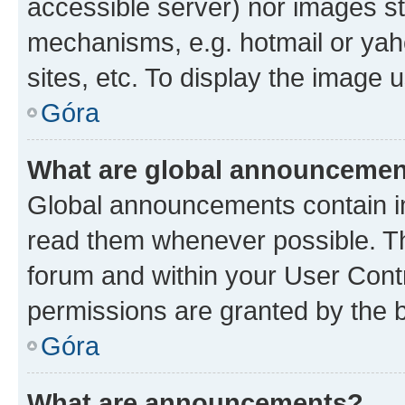
accessible server) nor images st
mechanisms, e.g. hotmail or ya
sites, etc. To display the image
Góra
What are global announceme
Global announcements contain i
read them whenever possible. The
forum and within your User Con
permissions are granted by the b
Góra
What are announcements?