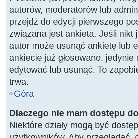
autorów, moderatorów lub admini
przejdź do edycji pierwszego p
związana jest ankieta. Jeśli nikt
autor może usunąć ankietę lub ed
ankiecie już głosowano, jedynie
edytować lub usunąć. To zapobie
trwa.
Góra
Dlaczego nie mam dostępu do
Niektóre działy mogą być dostęp
użytkowników. Aby przeglądać, 