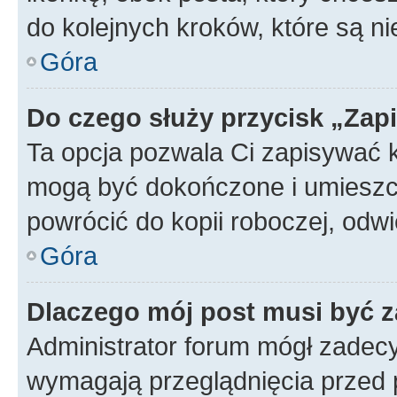
do kolejnych kroków, które są n
Góra
Do czego służy przycisk „Zap
Ta opcja pozwala Ci zapisywać 
mogą być dokończone i umieszcz
powrócić do kopii roboczej, od
Góra
Dlaczego mój post musi być 
Administrator forum mógł zadec
wymagają przeglądnięcia przed p