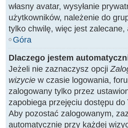
własny avatar, wysyłanie prywat
użytkowników, należenie do grup
tylko chwilę, więc jest zalecane,
Góra
Dlaczego jestem automatycz
Jeżeli nie zaznaczysz opcji
Zalo
wizycie
w czasie logowania, foru
zalogowany tylko przez ustawion
zapobiega przejęciu dostępu do
Aby pozostać zalogowanym, zaz
automatycznie przy każdej wizyc