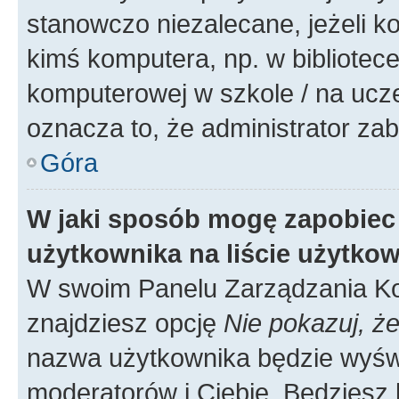
stanowczo niezalecane, jeżeli k
kimś komputera, np. w bibliotece
komputerowej w szkole / na uczelni
oznacza to, że administrator zab
Góra
W jaki sposób mogę zapobiec
użytkownika na liście użytko
W swoim Panelu Zarządzania Ko
znajdziesz opcję
Nie pokazuj, że
nazwa użytkownika będzie wyświe
moderatorów i Ciebie. Będziesz 