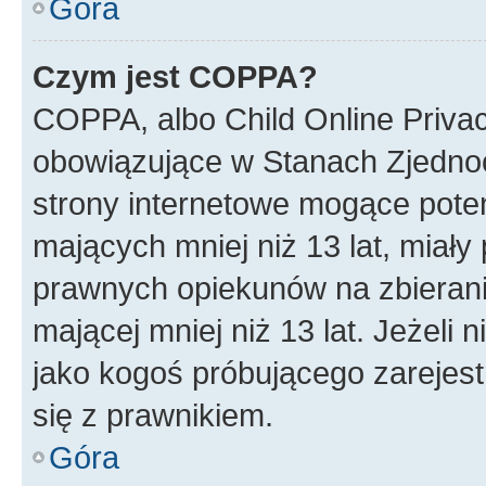
Góra
Czym jest COPPA?
COPPA, albo Child Online Privac
obowiązujące w Stanach Zjedno
strony internetowe mogące potenc
mających mniej niż 13 lat, miał
prawnych opiekunów na zbierani
mającej mniej niż 13 lat. Jeżeli 
jako kogoś próbującego zarejes
się z prawnikiem.
Góra