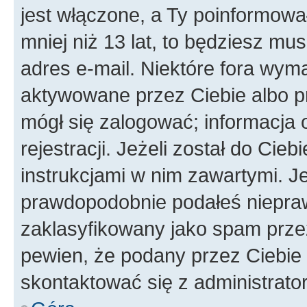
jest włączone, a Ty poinformował
mniej niż 13 lat, to będziesz mu
adres e-mail. Niektóre fora wyma
aktywowane przez Ciebie albo p
mógł się zalogować; informacja 
rejestracji. Jeżeli został do Cie
instrukcjami w nim zawartymi. J
prawdopodobnie podałeś nieprawi
zaklasyfikowany jako spam przez 
pewien, że podany przez Ciebie 
skontaktować się z administrato