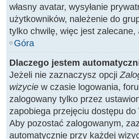
własny avatar, wysyłanie prywat
użytkowników, należenie do grup
tylko chwilę, więc jest zalecane,
Góra
Dlaczego jestem automatycz
Jeżeli nie zaznaczysz opcji
Zalo
wizycie
w czasie logowania, foru
zalogowany tylko przez ustawion
zapobiega przejęciu dostępu do
Aby pozostać zalogowanym, zaz
automatycznie przy każdej wizyc