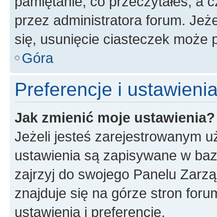
pamiętanie, co przeczytałeś, a c
przez administratora forum. Je
się, usunięcie ciasteczek może
Góra
Preferencje i ustawien
Jak zmienić moje ustawienia?
Jeżeli jesteś zarejestrowanym u
ustawienia są zapisywane w baz
zajrzyj do swojego Panelu Zarz
znajduje się na górze stron foru
ustawienia i preferencje.