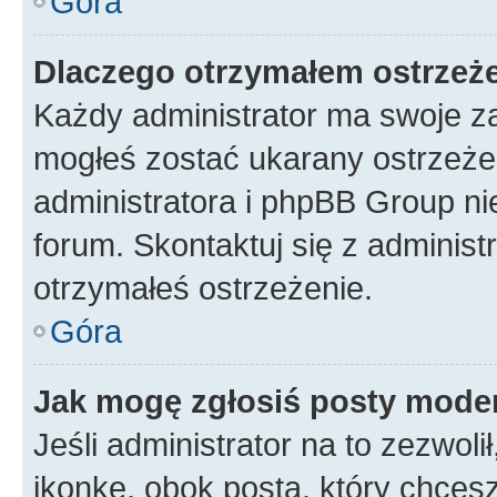
Góra
Dlaczego otrzymałem ostrzeż
Każdy administrator ma swoje za
mogłeś zostać ukarany ostrzeżen
administratora i phpBB Group ni
forum. Skontaktuj się z administ
otrzymałeś ostrzeżenie.
Góra
Jak mogę zgłosiś posty mode
Jeśli administrator na to zezwol
ikonkę, obok posta, który chcesz 