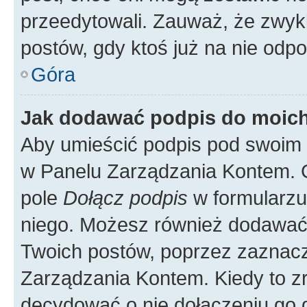
przeedytowali. Zauważ, że zwyk
postów, gdy ktoś już na nie odpo
Góra
Jak dodawać podpis do moic
Aby umieścić podpis pod swoim 
w Panelu Zarządzania Kontem. G
pole
Dołącz podpis
w formularzu
niego. Możesz również dodawać
Twoich postów, poprzez zaznac
Zarządzania Kontem. Kiedy to zr
decydować o nie dołączeniu go