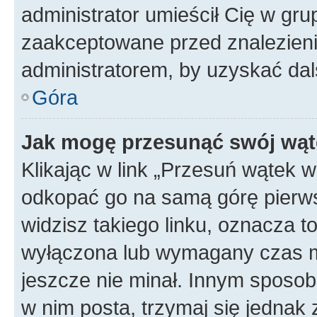
administrator umieścił Cię w gru
zaakceptowane przed znalezienie
administratorem, by uzyskać dal
Góra
Jak mogę przesunąć swój wąt
Klikając w link „Przesuń wątek 
odkopać go na samą górę pierwsze
widzisz takiego linku, oznacza t
wyłączona lub wymagany czas m
jeszcze nie minał. Innym sposo
w nim posta, trzymaj się jednak 