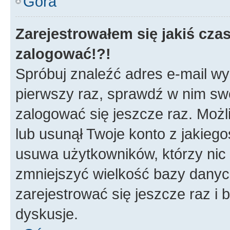
Góra
Zarejestrowałem się jakiś czas
zalogować!?!
Spróbuj znaleźć adres e-mail wys
pierwszy raz, sprawdź w nim swój
zalogować się jeszcze raz. Możl
lub usunął Twoje konto z jakieg
usuwa użytkowników, którzy nic n
zmniejszyć wielkość bazy danych.
zarejestrować się jeszcze raz 
dyskusje.