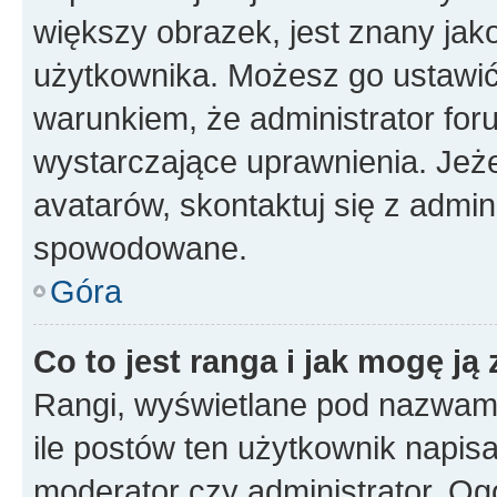
większy obrazek, jest znany jako
użytkownika. Możesz go ustawi
warunkiem, że administrator for
wystarczające uprawnienia. Jeż
avatarów, skontaktuj się z admini
spowodowane.
Góra
Co to jest ranga i jak mogę ją
Rangi, wyświetlane pod nazwam
ile postów ten użytkownik napisał
moderator czy administrator. Ogó