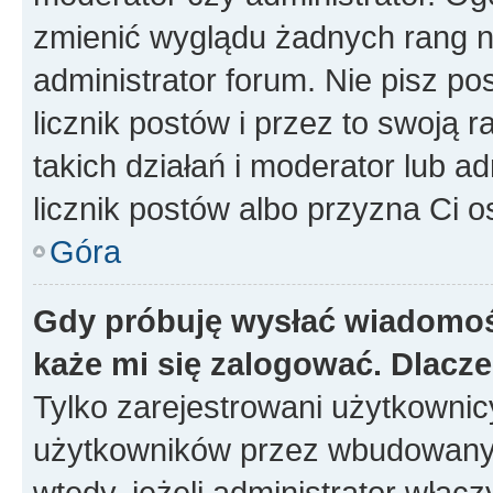
zmienić wyglądu żadnych rang n
administrator forum. Nie pisz po
licznik postów i przez to swoją 
takich działań i moderator lub a
licznik postów albo przyzna Ci o
Góra
Gdy próbuję wysłać wiadomoś
każe mi się zalogować. Dlacz
Tylko zarejestrowani użytkowni
użytkowników przez wbudowany fo
wtedy, jeżeli administrator włąc