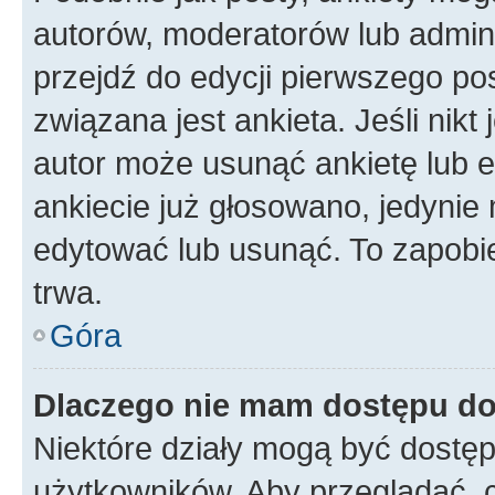
autorów, moderatorów lub admini
przejdź do edycji pierwszego p
związana jest ankieta. Jeśli nikt
autor może usunąć ankietę lub ed
ankiecie już głosowano, jedynie
edytować lub usunąć. To zapobie
trwa.
Góra
Dlaczego nie mam dostępu do
Niektóre działy mogą być dostęp
użytkowników. Aby przeglądać, 