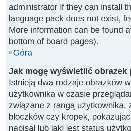
administrator if they can install
language pack does not exist, fee
More information can be found at
bottom of board pages).
Góra
Jak mogę wyświetlić obrazek
Istnieją dwa rodzaje obrazków 
użytkownika w czasie przeglądan
związane z rangą użytkownika, 
bloczków czy kropek, pokazując
napisał lub jaki jest status uży