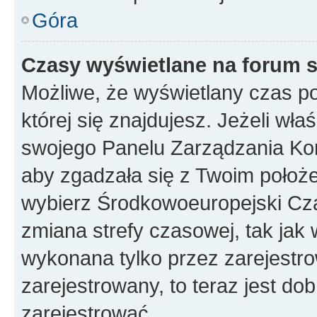
Góra
Czasy wyświetlane na forum s
Możliwe, że wyświetlany czas poc
której się znajdujesz. Jeżeli wła
swojego Panelu Zarządzania Kon
aby zgadzała się z Twoim położe
wybierz Środkowoeuropejski Cz
zmiana strefy czasowej, tak jak
wykonana tylko przez zarejestro
zarejestrowany, to teraz jest do
zarejestrować.