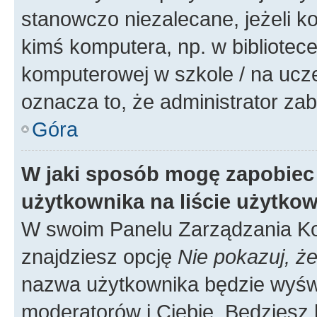
stanowczo niezalecane, jeżeli k
kimś komputera, np. w bibliotece
komputerowej w szkole / na uczelni
oznacza to, że administrator zab
Góra
W jaki sposób mogę zapobiec
użytkownika na liście użytko
W swoim Panelu Zarządzania Ko
znajdziesz opcję
Nie pokazuj, że
nazwa użytkownika będzie wyświe
moderatorów i Ciebie. Będziesz 