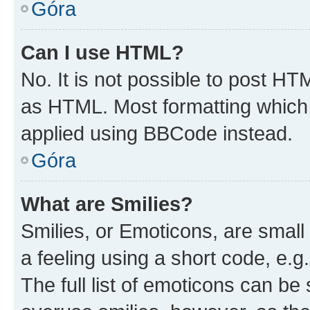
Góra
Can I use HTML?
No. It is not possible to post H
as HTML. Most formatting which
applied using BBCode instead.
Góra
What are Smilies?
Smilies, or Emoticons, are smal
a feeling using a short code, e.g
The full list of emoticons can be 