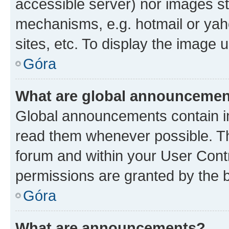
accessible server) nor images st
mechanisms, e.g. hotmail or ya
sites, etc. To display the image
Góra
What are global announceme
Global announcements contain i
read them whenever possible. The
forum and within your User Con
permissions are granted by the b
Góra
What are announcements?