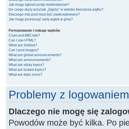
Jak mogę zgłosiś posty moderatorowi?
Do czego służy przycisk „Zapisz” w widoku tworzenia wątku?
Dlaczego mój post musi być zaakceptowany?
Jak mogę przesunąć swój wątek w górę?
Formatowanie i rodzaje wątków
Czym jest BBCode?
Can I use HTML?
What are Smilies?
Can I post images?
What are global announcements?
What are announcements?
What are sticky topics?
What are locked topics?
What are topic icons?
Problemy z logowaniem i
Dlaczego nie mogę się zalog
Powodów może być kilka. Po pie