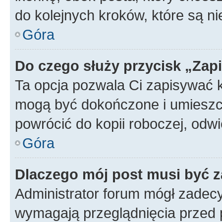
do kolejnych kroków, które są n
Góra
Do czego służy przycisk „Zap
Ta opcja pozwala Ci zapisywać 
mogą być dokończone i umieszcz
powrócić do kopii roboczej, od
Góra
Dlaczego mój post musi być 
Administrator forum mógł zadec
wymagają przeglądnięcia przed p