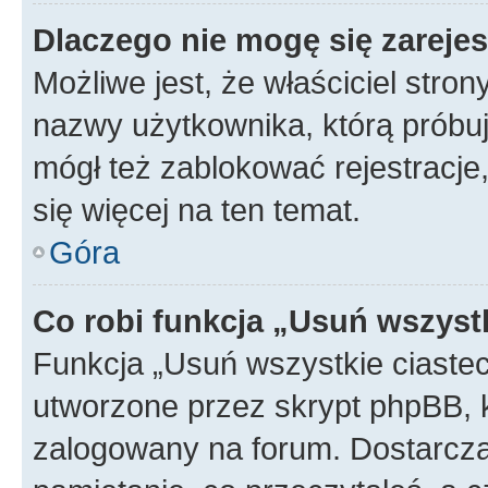
Dlaczego nie mogę się zareje
Możliwe jest, że właściciel stro
nazwy użytkownika, którą próbuj
mógł też zablokować rejestracje,
się więcej na ten temat.
Góra
Co robi funkcja „Usuń wszyst
Funkcja „Usuń wszystkie ciaste
utworzone przez skrypt phpBB, k
zalogowany na forum. Dostarczają