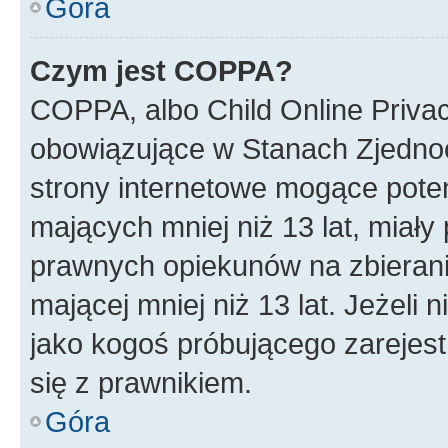
Góra
Czym jest COPPA?
COPPA, albo Child Online Privac
obowiązujące w Stanach Zjedno
strony internetowe mogące potenc
mających mniej niż 13 lat, miał
prawnych opiekunów na zbierani
mającej mniej niż 13 lat. Jeżeli 
jako kogoś próbującego zarejes
się z prawnikiem.
Góra