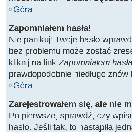
Góra
Zapomniałem hasła!
Nie panikuj! Twoje hasło wprawd
bez problemu może zostać zrese
kliknij na link
Zapomniałem hasł
prawdopodobnie niedługo znów 
Góra
Zarejestrowałem się, ale nie 
Po pierwsze, sprawdź, czy wpis
hasło. Jeśli tak, to nastąpiła j