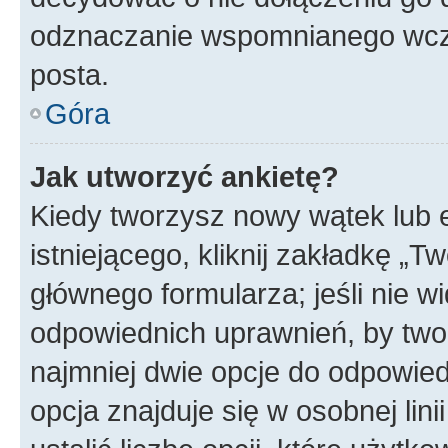
odznaczanie wspomnianego wcześ
posta.
Góra
Jak utworzyć ankietę?
Kiedy tworzysz nowy wątek lub e
istniejącego, kliknij zakładkę „T
głównego formularza; jeśli nie wi
odpowiednich uprawnień, by twor
najmniej dwie opcje do odpowied
opcja znajduje się w osobnej li