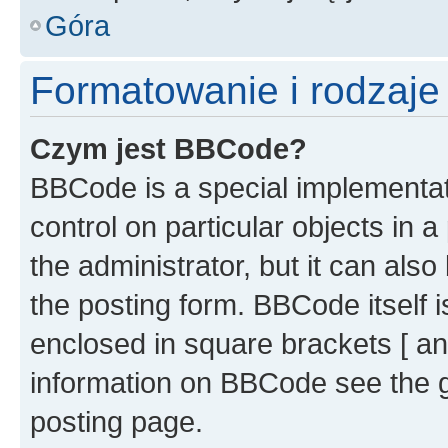
Góra
Formatowanie i rodzaj
Czym jest BBCode?
BBCode is a special implementati
control on particular objects in 
the administrator, but it can als
the posting form. BBCode itself i
enclosed in square brackets [ an
information on BBCode see the 
posting page.