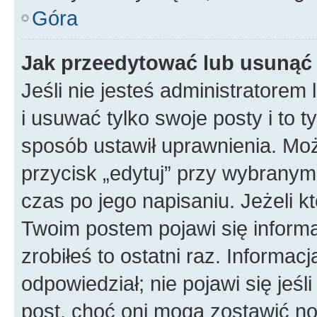
Góra
Jak przeedytować lub usunąć
Jeśli nie jesteś administratore
i usuwać tylko swoje posty i to ty
sposób ustawił uprawnienia. Mo
przycisk „edytuj” przy wybranym
czas po jego napisaniu. Jeżeli k
Twoim postem pojawi się informac
zrobiłeś to ostatni raz. Informacja
odpowiedział; nie pojawi się jeśl
post, choć oni mogą zostawić no