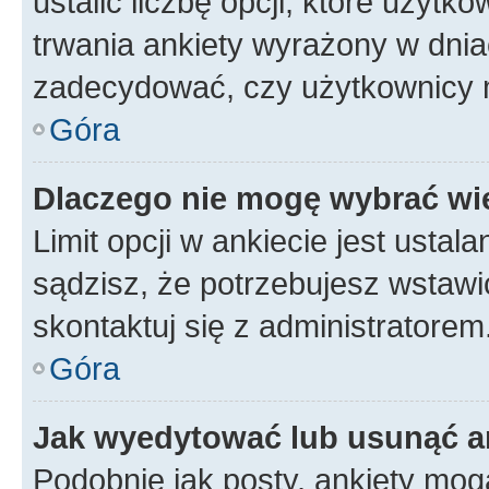
ustalić liczbę opcji, które użyt
trwania ankiety wyrażony w dnia
zadecydować, czy użytkownicy 
Góra
Dlaczego nie mogę wybrać wię
Limit opcji w ankiecie jest ustal
sądzisz, że potrzebujesz wstawić 
skontaktuj się z administratorem
Góra
Jak wyedytować lub usunąć a
Podobnie jak posty, ankiety mog