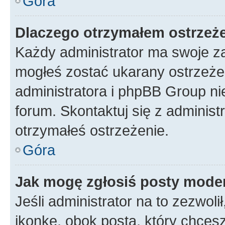
Góra
Dlaczego otrzymałem ostrzeż
Każdy administrator ma swoje za
mogłeś zostać ukarany ostrzeżen
administratora i phpBB Group ni
forum. Skontaktuj się z administ
otrzymałeś ostrzeżenie.
Góra
Jak mogę zgłosiś posty mode
Jeśli administrator na to zezwol
ikonkę, obok posta, który chcesz 