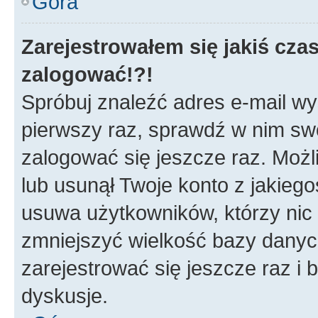
Góra
Zarejestrowałem się jakiś czas
zalogować!?!
Spróbuj znaleźć adres e-mail wys
pierwszy raz, sprawdź w nim swój
zalogować się jeszcze raz. Możl
lub usunął Twoje konto z jakieg
usuwa użytkowników, którzy nic n
zmniejszyć wielkość bazy danych.
zarejestrować się jeszcze raz 
dyskusje.