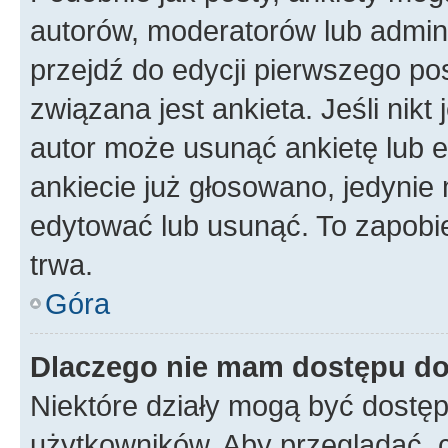
autorów, moderatorów lub admini
przejdź do edycji pierwszego p
związana jest ankieta. Jeśli nikt
autor może usunąć ankietę lub ed
ankiecie już głosowano, jedynie
edytować lub usunąć. To zapobie
trwa.
Góra
Dlaczego nie mam dostępu do
Niektóre działy mogą być dostęp
użytkowników. Aby przeglądać, 