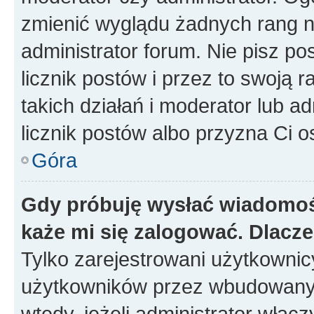
zmienić wyglądu żadnych rang n
administrator forum. Nie pisz po
licznik postów i przez to swoją 
takich działań i moderator lub a
licznik postów albo przyzna Ci o
Góra
Gdy próbuję wysłać wiadomoś
każe mi się zalogować. Dlacz
Tylko zarejestrowani użytkowni
użytkowników przez wbudowany fo
wtedy, jeżeli administrator włąc