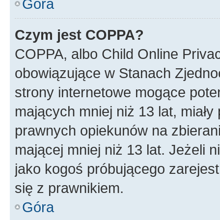
Góra
Czym jest COPPA?
COPPA, albo Child Online Privac
obowiązujące w Stanach Zjedno
strony internetowe mogące potenc
mających mniej niż 13 lat, miał
prawnych opiekunów na zbierani
mającej mniej niż 13 lat. Jeżeli 
jako kogoś próbującego zarejes
się z prawnikiem.
Góra