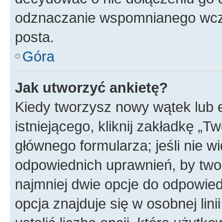
odznaczanie wspomnianego wcześ
posta.
Góra
Jak utworzyć ankietę?
Kiedy tworzysz nowy wątek lub e
istniejącego, kliknij zakładkę „T
głównego formularza; jeśli nie wi
odpowiednich uprawnień, by twor
najmniej dwie opcje do odpowied
opcja znajduje się w osobnej li