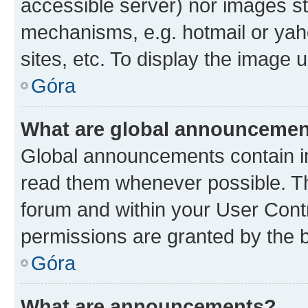
accessible server) nor images st
mechanisms, e.g. hotmail or ya
sites, etc. To display the image
Góra
What are global announceme
Global announcements contain i
read them whenever possible. The
forum and within your User Con
permissions are granted by the b
Góra
What are announcements?