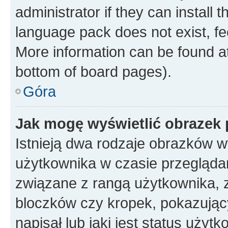
administrator if they can install
language pack does not exist, fee
More information can be found at
bottom of board pages).
Góra
Jak mogę wyświetlić obrazek
Istnieją dwa rodzaje obrazków 
użytkownika w czasie przeglądan
związane z rangą użytkownika, 
bloczków czy kropek, pokazując
napisał lub jaki jest status uży