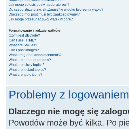
Jak mogę zgłosiś posty moderatorowi?
Do czego służy przycisk „Zapisz” w widoku tworzenia wątku?
Dlaczego mój post musi być zaakceptowany?
Jak mogę przesunąć swój wątek w górę?
Formatowanie i rodzaje wątków
Czym jest BBCode?
Can I use HTML?
What are Smilies?
Can I post images?
What are global announcements?
What are announcements?
What are sticky topics?
What are locked topics?
What are topic icons?
Problemy z logowaniem i
Dlaczego nie mogę się zalog
Powodów może być kilka. Po pie