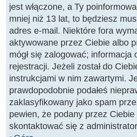
jest włączone, a Ty poinformował
mniej niż 13 lat, to będziesz mu
adres e-mail. Niektóre fora wyma
aktywowane przez Ciebie albo p
mógł się zalogować; informacja 
rejestracji. Jeżeli został do Cie
instrukcjami w nim zawartymi. J
prawdopodobnie podałeś nieprawi
zaklasyfikowany jako spam przez 
pewien, że podany przez Ciebie 
skontaktować się z administrato