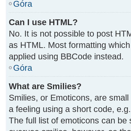
Góra
Can I use HTML?
No. It is not possible to post H
as HTML. Most formatting which
applied using BBCode instead.
Góra
What are Smilies?
Smilies, or Emoticons, are smal
a feeling using a short code, e.g
The full list of emoticons can be 