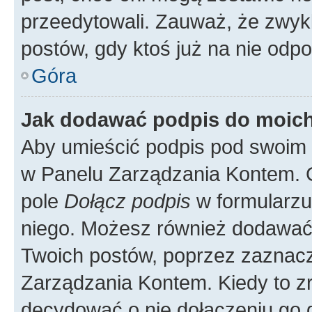
przeedytowali. Zauważ, że zwyk
postów, gdy ktoś już na nie odpo
Góra
Jak dodawać podpis do moic
Aby umieścić podpis pod swoim 
w Panelu Zarządzania Kontem. G
pole
Dołącz podpis
w formularzu
niego. Możesz również dodawać
Twoich postów, poprzez zaznac
Zarządzania Kontem. Kiedy to zr
decydować o nie dołączeniu go