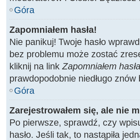
Góra
Zapomniałem hasła!
Nie panikuj! Twoje hasło wprawd
bez problemu może zostać zrese
kliknij na link
Zapomniałem hasł
prawdopodobnie niedługo znów 
Góra
Zarejestrowałem się, ale nie 
Po pierwsze, sprawdź, czy wpis
hasło. Jeśli tak, to nastąpiła j