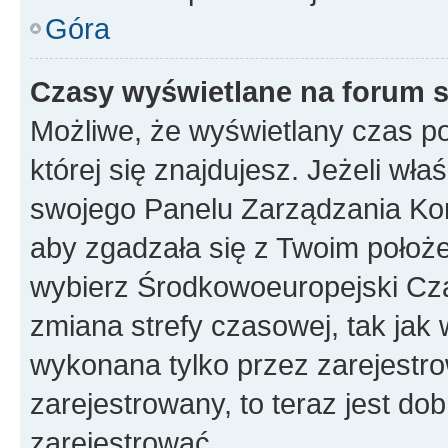
Góra
Czasy wyświetlane na forum s
Możliwe, że wyświetlany czas poc
której się znajdujesz. Jeżeli wła
swojego Panelu Zarządzania Kon
aby zgadzała się z Twoim położe
wybierz Środkowoeuropejski Cz
zmiana strefy czasowej, tak jak
wykonana tylko przez zarejestro
zarejestrowany, to teraz jest do
zarejestrować.