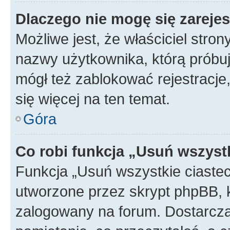
Dlaczego nie mogę się zareje
Możliwe jest, że właściciel stro
nazwy użytkownika, którą próbuj
mógł też zablokować rejestracje,
się więcej na ten temat.
Góra
Co robi funkcja „Usuń wszyst
Funkcja „Usuń wszystkie ciaste
utworzone przez skrypt phpBB, k
zalogowany na forum. Dostarczają