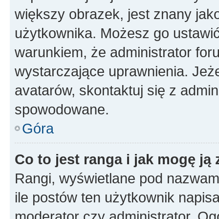
większy obrazek, jest znany jako
użytkownika. Możesz go ustawi
warunkiem, że administrator for
wystarczające uprawnienia. Jeż
avatarów, skontaktuj się z admini
spowodowane.
Góra
Co to jest ranga i jak mogę ją
Rangi, wyświetlane pod nazwam
ile postów ten użytkownik napisał
moderator czy administrator. Ogó