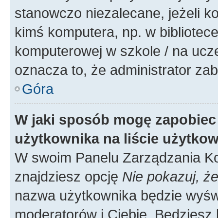
stanowczo niezalecane, jeżeli k
kimś komputera, np. w bibliotece
komputerowej w szkole / na uczelni
oznacza to, że administrator zab
Góra
W jaki sposób mogę zapobiec
użytkownika na liście użytko
W swoim Panelu Zarządzania Ko
znajdziesz opcję
Nie pokazuj, że
nazwa użytkownika będzie wyświe
moderatorów i Ciebie. Będziesz 