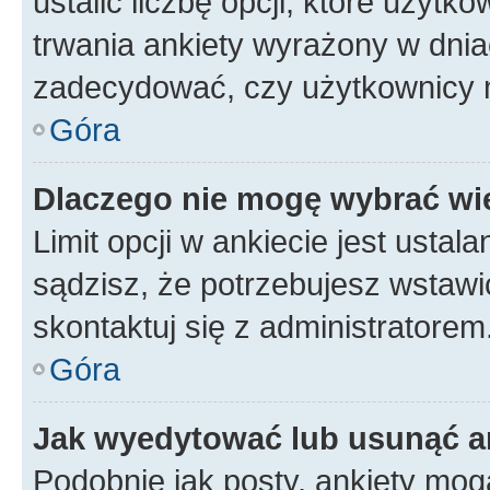
ustalić liczbę opcji, które użyt
trwania ankiety wyrażony w dnia
zadecydować, czy użytkownicy 
Góra
Dlaczego nie mogę wybrać wię
Limit opcji w ankiecie jest ustal
sądzisz, że potrzebujesz wstawić 
skontaktuj się z administratorem
Góra
Jak wyedytować lub usunąć a
Podobnie jak posty, ankiety mog