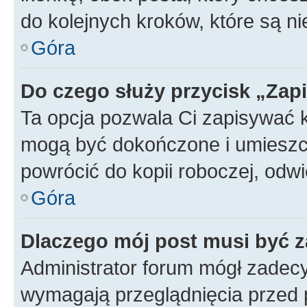
do kolejnych kroków, które są n
Góra
Do czego służy przycisk „Zap
Ta opcja pozwala Ci zapisywać 
mogą być dokończone i umieszcz
powrócić do kopii roboczej, od
Góra
Dlaczego mój post musi być 
Administrator forum mógł zadec
wymagają przeglądnięcia przed p