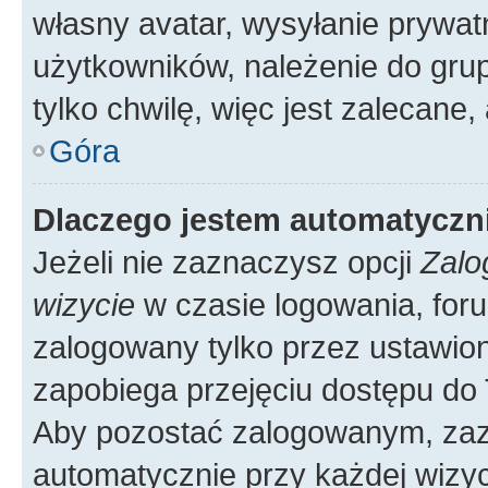
własny avatar, wysyłanie prywat
użytkowników, należenie do grup
tylko chwilę, więc jest zalecane,
Góra
Dlaczego jestem automatycz
Jeżeli nie zaznaczysz opcji
Zalo
wizycie
w czasie logowania, foru
zalogowany tylko przez ustawion
zapobiega przejęciu dostępu do
Aby pozostać zalogowanym, zaz
automatycznie przy każdej wizyc