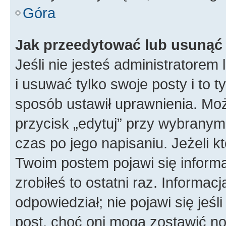
Góra
Jak przeedytować lub usunąć
Jeśli nie jesteś administratore
i usuwać tylko swoje posty i to ty
sposób ustawił uprawnienia. Mo
przycisk „edytuj” przy wybranym
czas po jego napisaniu. Jeżeli k
Twoim postem pojawi się informac
zrobiłeś to ostatni raz. Informacja
odpowiedział; nie pojawi się jeśl
post, choć oni mogą zostawić no