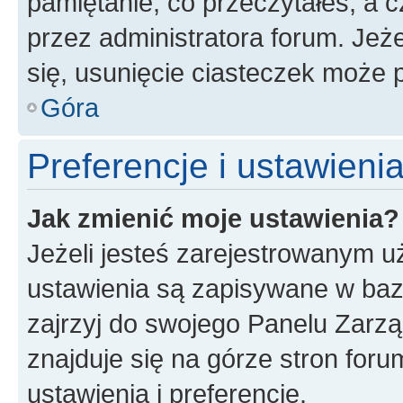
pamiętanie, co przeczytałeś, a c
przez administratora forum. Je
się, usunięcie ciasteczek może
Góra
Preferencje i ustawien
Jak zmienić moje ustawienia?
Jeżeli jesteś zarejestrowanym u
ustawienia są zapisywane w baz
zajrzyj do swojego Panelu Zarz
znajduje się na górze stron foru
ustawienia i preferencje.