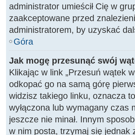
administrator umieścił Cię w gru
zaakceptowane przed znalezienie
administratorem, by uzyskać dal
Góra
Jak mogę przesunąć swój wąt
Klikając w link „Przesuń wątek 
odkopać go na samą górę pierwsze
widzisz takiego linku, oznacza t
wyłączona lub wymagany czas m
jeszcze nie minał. Innym sposo
w nim posta, trzymaj się jednak 