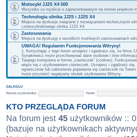
Motocykl JJ2S X4 500
Wszystko co myślicie o zaprezentowanym na stronie projekcie m
Technologia silnika JJ2S i JJ2S X4
Miejsce na dyskusje związane z rozwiązaniami technicznymi siln
czterocylindrowego silnika JJ2S X4
Zastosowania
Miejsce na dyskusję o wszelkich możliwych zastosowaniach sil
UWAGA! Regulamin Funkcjonowania Witryny!
1. Korzystając z tego forum uznajesz i zgadzasz się, że firma J
Synakiewicz może przechowywać dane osobowe i inne informacj
Twojego komputera w formie „ciasteczek” (cookies). Funkcjonow
wiąże się z użytkowaniem ciasteczek. Uznajesz i zgadzasz się,
ograniczenie lub zabronienie pojawiania się ciasteczek na Twoi
może przynieść negatywny skutek użytkowania Witryny.
ZALOGUJ
Nazwa użytkownika:
Hasło:
KTO PRZEGLĄDA FORUM
Na forum jest
45
użytkowników :: 0 
(bazuje na użytkownikach aktywnyc