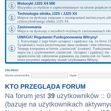
Motocykl JJ2S X4 500
Wszystko co myślicie o zaprezentowanym na stronie projekcie m
Technologia silnika JJ2S i JJ2S X4
Miejsce na dyskusje związane z rozwiązaniami technicznymi siln
czterocylindrowego silnika JJ2S X4
Zastosowania
Miejsce na dyskusję o wszelkich możliwych zastosowaniach sil
UWAGA! Regulamin Funkcjonowania Witryny!
1. Korzystając z tego forum uznajesz i zgadzasz się, że firma J
Synakiewicz może przechowywać dane osobowe i inne informacj
Twojego komputera w formie „ciasteczek” (cookies). Funkcjonow
wiąże się z użytkowaniem ciasteczek. Uznajesz i zgadzasz się,
ograniczenie lub zabronienie pojawiania się ciasteczek na Twoi
może przynieść negatywny skutek użytkowania Witryny.
ZALOGUJ
Nazwa użytkownika:
Hasło:
KTO PRZEGLĄDA FORUM
Na forum jest
39
użytkowników :: 0 
(bazuje na użytkownikach aktywnyc