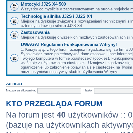
Motocykl JJ2S X4 500
Wszystko co myślicie o zaprezentowanym na stronie projekcie m
Technologia silnika JJ2S i JJ2S X4
Miejsce na dyskusje związane z rozwiązaniami technicznymi siln
czterocylindrowego silnika JJ2S X4
Zastosowania
Miejsce na dyskusję o wszelkich możliwych zastosowaniach sil
UWAGA! Regulamin Funkcjonowania Witryny!
1. Korzystając z tego forum uznajesz i zgadzasz się, że firma J
Synakiewicz może przechowywać dane osobowe i inne informacj
Twojego komputera w formie „ciasteczek” (cookies). Funkcjonow
wiąże się z użytkowaniem ciasteczek. Uznajesz i zgadzasz się,
ograniczenie lub zabronienie pojawiania się ciasteczek na Twoi
może przynieść negatywny skutek użytkowania Witryny.
ZALOGUJ
Nazwa użytkownika:
Hasło:
KTO PRZEGLĄDA FORUM
Na forum jest
40
użytkowników :: 0 
(bazuje na użytkownikach aktywnyc