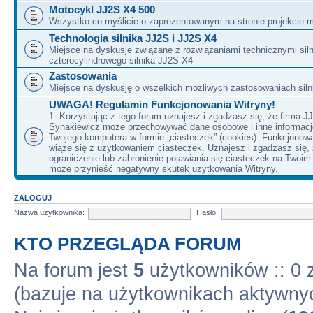
Motocykl JJ2S X4 500
Wszystko co myślicie o zaprezentowanym na stronie projekcie m
Technologia silnika JJ2S i JJ2S X4
Miejsce na dyskusje związane z rozwiązaniami technicznymi siln
czterocylindrowego silnika JJ2S X4
Zastosowania
Miejsce na dyskusję o wszelkich możliwych zastosowaniach sil
UWAGA! Regulamin Funkcjonowania Witryny!
1. Korzystając z tego forum uznajesz i zgadzasz się, że firma J
Synakiewicz może przechowywać dane osobowe i inne informacj
Twojego komputera w formie „ciasteczek” (cookies). Funkcjonow
wiąże się z użytkowaniem ciasteczek. Uznajesz i zgadzasz się,
ograniczenie lub zabronienie pojawiania się ciasteczek na Twoi
może przynieść negatywny skutek użytkowania Witryny.
ZALOGUJ
Nazwa użytkownika:
Hasło:
KTO PRZEGLĄDA FORUM
Na forum jest
5
użytkowników :: 0 z
(bazuje na użytkownikach aktywnyc