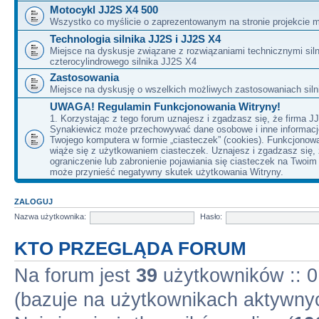
Motocykl JJ2S X4 500
Wszystko co myślicie o zaprezentowanym na stronie projekcie m
Technologia silnika JJ2S i JJ2S X4
Miejsce na dyskusje związane z rozwiązaniami technicznymi siln
czterocylindrowego silnika JJ2S X4
Zastosowania
Miejsce na dyskusję o wszelkich możliwych zastosowaniach sil
UWAGA! Regulamin Funkcjonowania Witryny!
1. Korzystając z tego forum uznajesz i zgadzasz się, że firma J
Synakiewicz może przechowywać dane osobowe i inne informacj
Twojego komputera w formie „ciasteczek” (cookies). Funkcjonow
wiąże się z użytkowaniem ciasteczek. Uznajesz i zgadzasz się,
ograniczenie lub zabronienie pojawiania się ciasteczek na Twoi
może przynieść negatywny skutek użytkowania Witryny.
ZALOGUJ
Nazwa użytkownika:
Hasło:
KTO PRZEGLĄDA FORUM
Na forum jest
39
użytkowników :: 0 
(bazuje na użytkownikach aktywnyc