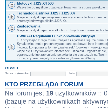
Motocykl JJ2S X4 500
Wszystko co myślicie o zaprezentowanym na stronie projekcie m
Technologia silnika JJ2S i JJ2S X4
Miejsce na dyskusje związane z rozwiązaniami technicznymi siln
czterocylindrowego silnika JJ2S X4
Zastosowania
Miejsce na dyskusję o wszelkich możliwych zastosowaniach sil
UWAGA! Regulamin Funkcjonowania Witryny!
1. Korzystając z tego forum uznajesz i zgadzasz się, że firma J
Synakiewicz może przechowywać dane osobowe i inne informacj
Twojego komputera w formie „ciasteczek” (cookies). Funkcjonow
wiąże się z użytkowaniem ciasteczek. Uznajesz i zgadzasz się,
ograniczenie lub zabronienie pojawiania się ciasteczek na Twoi
może przynieść negatywny skutek użytkowania Witryny.
ZALOGUJ
Nazwa użytkownika:
Hasło:
KTO PRZEGLĄDA FORUM
Na forum jest
19
użytkowników :: 0 
(bazuje na użytkownikach aktywnyc