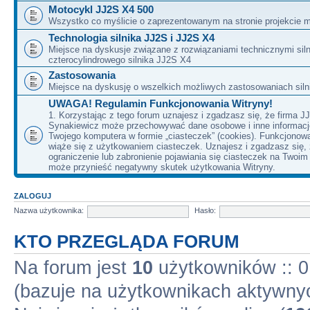
Motocykl JJ2S X4 500
Wszystko co myślicie o zaprezentowanym na stronie projekcie m
Technologia silnika JJ2S i JJ2S X4
Miejsce na dyskusje związane z rozwiązaniami technicznymi siln
czterocylindrowego silnika JJ2S X4
Zastosowania
Miejsce na dyskusję o wszelkich możliwych zastosowaniach sil
UWAGA! Regulamin Funkcjonowania Witryny!
1. Korzystając z tego forum uznajesz i zgadzasz się, że firma J
Synakiewicz może przechowywać dane osobowe i inne informacj
Twojego komputera w formie „ciasteczek” (cookies). Funkcjonow
wiąże się z użytkowaniem ciasteczek. Uznajesz i zgadzasz się,
ograniczenie lub zabronienie pojawiania się ciasteczek na Twoi
może przynieść negatywny skutek użytkowania Witryny.
ZALOGUJ
Nazwa użytkownika:
Hasło:
KTO PRZEGLĄDA FORUM
Na forum jest
10
użytkowników :: 0 
(bazuje na użytkownikach aktywnyc