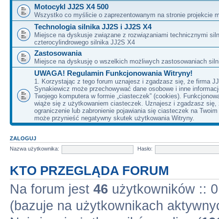
Motocykl JJ2S X4 500
Wszystko co myślicie o zaprezentowanym na stronie projekcie m
Technologia silnika JJ2S i JJ2S X4
Miejsce na dyskusje związane z rozwiązaniami technicznymi siln
czterocylindrowego silnika JJ2S X4
Zastosowania
Miejsce na dyskusję o wszelkich możliwych zastosowaniach sil
UWAGA! Regulamin Funkcjonowania Witryny!
1. Korzystając z tego forum uznajesz i zgadzasz się, że firma J
Synakiewicz może przechowywać dane osobowe i inne informacj
Twojego komputera w formie „ciasteczek” (cookies). Funkcjonow
wiąże się z użytkowaniem ciasteczek. Uznajesz i zgadzasz się,
ograniczenie lub zabronienie pojawiania się ciasteczek na Twoi
może przynieść negatywny skutek użytkowania Witryny.
ZALOGUJ
Nazwa użytkownika:
Hasło:
KTO PRZEGLĄDA FORUM
Na forum jest
46
użytkowników :: 0 
(bazuje na użytkownikach aktywnyc