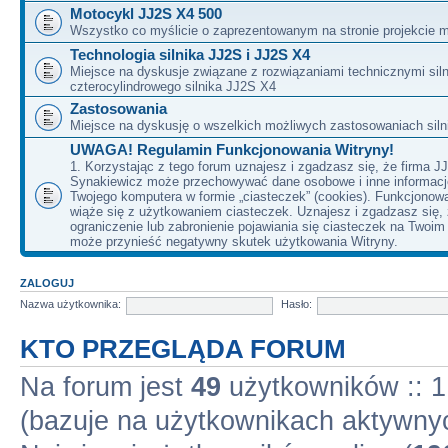
Motocykl JJ2S X4 500
Wszystko co myślicie o zaprezentowanym na stronie projekcie m
Technologia silnika JJ2S i JJ2S X4
Miejsce na dyskusje związane z rozwiązaniami technicznymi siln
czterocylindrowego silnika JJ2S X4
Zastosowania
Miejsce na dyskusję o wszelkich możliwych zastosowaniach sil
UWAGA! Regulamin Funkcjonowania Witryny!
1. Korzystając z tego forum uznajesz i zgadzasz się, że firma J
Synakiewicz może przechowywać dane osobowe i inne informacj
Twojego komputera w formie „ciasteczek” (cookies). Funkcjonow
wiąże się z użytkowaniem ciasteczek. Uznajesz i zgadzasz się,
ograniczenie lub zabronienie pojawiania się ciasteczek na Twoi
może przynieść negatywny skutek użytkowania Witryny.
ZALOGUJ
Nazwa użytkownika:
Hasło:
KTO PRZEGLĄDA FORUM
Na forum jest
49
użytkowników :: 1 
(bazuje na użytkownikach aktywnyc