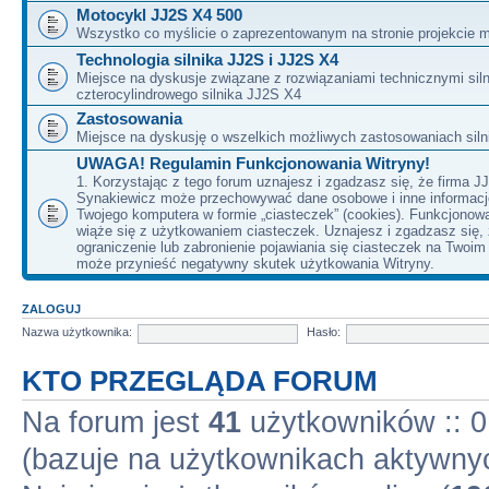
Motocykl JJ2S X4 500
Wszystko co myślicie o zaprezentowanym na stronie projekcie m
Technologia silnika JJ2S i JJ2S X4
Miejsce na dyskusje związane z rozwiązaniami technicznymi siln
czterocylindrowego silnika JJ2S X4
Zastosowania
Miejsce na dyskusję o wszelkich możliwych zastosowaniach sil
UWAGA! Regulamin Funkcjonowania Witryny!
1. Korzystając z tego forum uznajesz i zgadzasz się, że firma J
Synakiewicz może przechowywać dane osobowe i inne informacj
Twojego komputera w formie „ciasteczek” (cookies). Funkcjonow
wiąże się z użytkowaniem ciasteczek. Uznajesz i zgadzasz się,
ograniczenie lub zabronienie pojawiania się ciasteczek na Twoi
może przynieść negatywny skutek użytkowania Witryny.
ZALOGUJ
Nazwa użytkownika:
Hasło:
KTO PRZEGLĄDA FORUM
Na forum jest
41
użytkowników :: 0 
(bazuje na użytkownikach aktywnyc