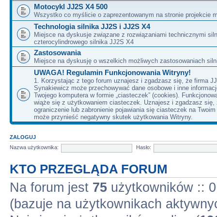
Motocykl JJ2S X4 500
Wszystko co myślicie o zaprezentowanym na stronie projekcie m
Technologia silnika JJ2S i JJ2S X4
Miejsce na dyskusje związane z rozwiązaniami technicznymi siln
czterocylindrowego silnika JJ2S X4
Zastosowania
Miejsce na dyskusję o wszelkich możliwych zastosowaniach sil
UWAGA! Regulamin Funkcjonowania Witryny!
1. Korzystając z tego forum uznajesz i zgadzasz się, że firma J
Synakiewicz może przechowywać dane osobowe i inne informacj
Twojego komputera w formie „ciasteczek” (cookies). Funkcjonow
wiąże się z użytkowaniem ciasteczek. Uznajesz i zgadzasz się,
ograniczenie lub zabronienie pojawiania się ciasteczek na Twoi
może przynieść negatywny skutek użytkowania Witryny.
ZALOGUJ
Nazwa użytkownika:
Hasło:
KTO PRZEGLĄDA FORUM
Na forum jest
75
użytkowników :: 0 
(bazuje na użytkownikach aktywnyc