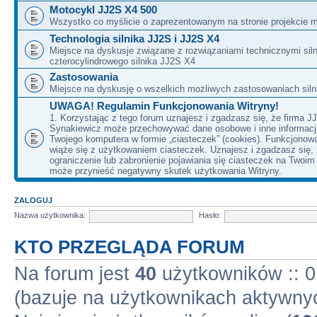
Motocykl JJ2S X4 500
Wszystko co myślicie o zaprezentowanym na stronie projekcie m
Technologia silnika JJ2S i JJ2S X4
Miejsce na dyskusje związane z rozwiązaniami technicznymi siln
czterocylindrowego silnika JJ2S X4
Zastosowania
Miejsce na dyskusję o wszelkich możliwych zastosowaniach sil
UWAGA! Regulamin Funkcjonowania Witryny!
1. Korzystając z tego forum uznajesz i zgadzasz się, że firma J
Synakiewicz może przechowywać dane osobowe i inne informacj
Twojego komputera w formie „ciasteczek” (cookies). Funkcjonow
wiąże się z użytkowaniem ciasteczek. Uznajesz i zgadzasz się,
ograniczenie lub zabronienie pojawiania się ciasteczek na Twoi
może przynieść negatywny skutek użytkowania Witryny.
ZALOGUJ
Nazwa użytkownika:
Hasło:
KTO PRZEGLĄDA FORUM
Na forum jest
40
użytkowników :: 0 
(bazuje na użytkownikach aktywnyc