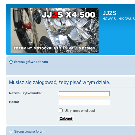
JJ2S
NOWY SILNIK DWU
Strona główna forum
Musisz się zalogować, żeby pisać w tym dziale.
Nazwa użytkownika:
Hasło:
Ukryj mnie w tej sesji
Strona główna forum