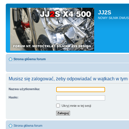
JJ2S
NOWY SILNIK DWU
Strona główna forum
Musisz się zalogować, żeby odpowiadać w wątkach w tym 
Nazwa użytkownika:
Hasło:
Ukryj mnie w tej sesji
Strona główna forum