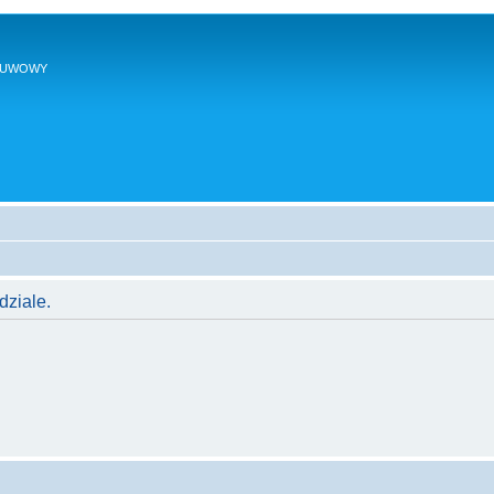
SUWOWY
dziale.