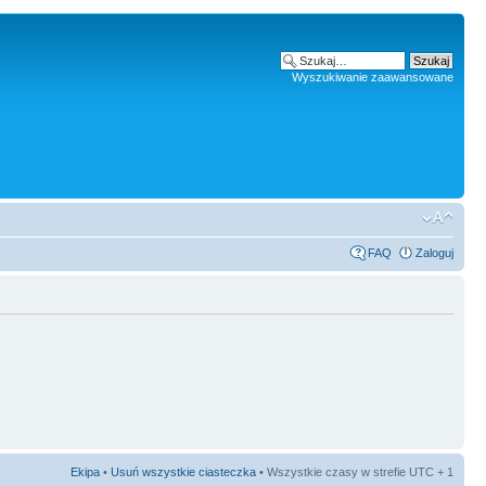
Wyszukiwanie zaawansowane
FAQ
Zaloguj
Ekipa
•
Usuń wszystkie ciasteczka
• Wszystkie czasy w strefie UTC + 1