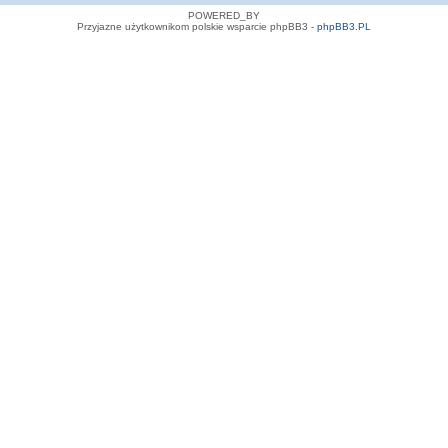
POWERED_BY
Przyjazne użytkownikom polskie wsparcie phpBB3 -
phpBB3.PL