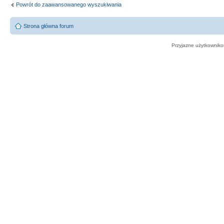
Powrót do zaawansowanego wyszukiwania
Strona główna forum
Przyjazne użytkowniko