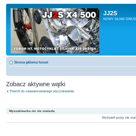
JJ2S
NOWY SILNIK DWU
Strona główna forum
Zobacz aktywne wątki
Powrót do zaawansowanego wyszukiwania
Wyszukiwarka nic nie znalazła.
Wyświetl posty nie sta