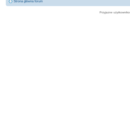
Strona główna forum
Przyjazne użytkowniko