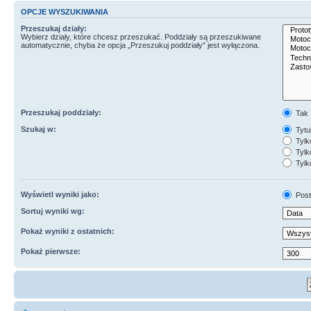
OPCJE WYSZUKIWANIA
Przeszukaj działy:
Wybierz działy, które chcesz przeszukać. Poddziały są przeszukiwane
automatycznie, chyba że opcja „Przeszukuj poddziały” jest wyłączona.
Przeszukaj poddziały:
Tak
Szukaj w:
Tytuł
Tylk
Tylko
Tylk
Wyświetl wyniki jako:
Post
Sortuj wyniki wg:
Pokaż wyniki z ostatnich:
Pokaż pierwsze: