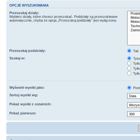
OPCJE WYSZUKIWANIA
Przeszukaj działy:
Wybierz działy, które chcesz przeszukać. Poddziały są przeszukiwane
automatycznie, chyba że opcja „Przeszukuj poddziały” jest wyłączona.
Przeszukaj poddziały:
Tak
Szukaj w:
Tytuł
Tylk
Tylko
Tylk
Wyświetl wyniki jako:
Post
Sortuj wyniki wg:
Pokaż wyniki z ostatnich:
Pokaż pierwsze: