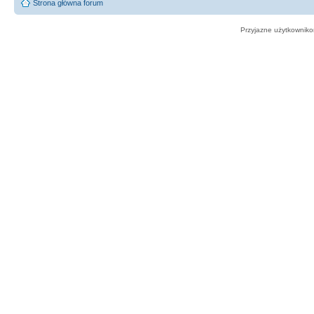
Strona główna forum
Przyjazne użytkowniko