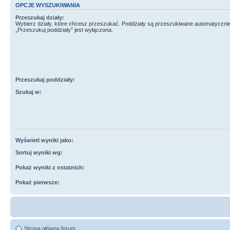
OPCJE WYSZUKIWANIA
Przeszukaj działy:
Wybierz działy, które chcesz przeszukać. Poddziały są przeszukiwane automatycznie
„Przeszukuj poddziały” jest wyłączona.
Przeszukaj poddziały:
Szukaj w:
Wyświetl wyniki jako:
Sortuj wyniki wg:
Pokaż wyniki z ostatnich:
Pokaż pierwsze:
Strona główna forum