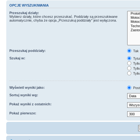
OPCJE WYSZUKIWANIA
Przeszukaj działy:
Wybierz działy, które chcesz przeszukać. Poddziały są przeszukiwane
automatycznie, chyba że opcja „Przeszukuj poddziały” jest wyłączona.
Przeszukaj poddziały:
Tak
Szukaj w:
Tytuł
Tylk
Tylko
Tylk
Wyświetl wyniki jako:
Post
Sortuj wyniki wg:
Pokaż wyniki z ostatnich:
Pokaż pierwsze: