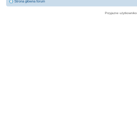
Strona główna forum
Przyjazne użytkowniko