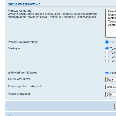
OPCJE WYSZUKIWANIA
Przeszukaj działy:
Wybierz działy, które chcesz przeszukać. Poddziały są przeszukiwane
automatycznie, chyba że opcja „Przeszukuj poddziały” jest wyłączona.
Przeszukaj poddziały:
Tak
Szukaj w:
Tytuł
Tylk
Tylko
Tylk
Wyświetl wyniki jako:
Post
Sortuj wyniki wg:
Pokaż wyniki z ostatnich:
Pokaż pierwsze: