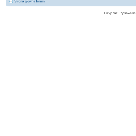
Strona główna forum
Przyjazne użytkowniko