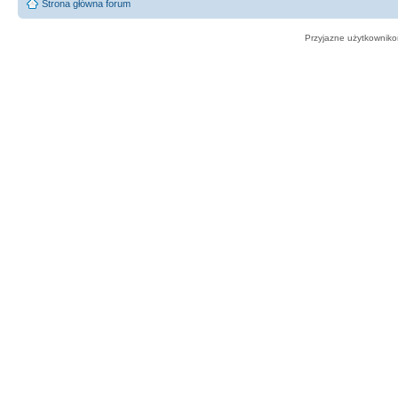
Strona główna forum
Przyjazne użytkowniko