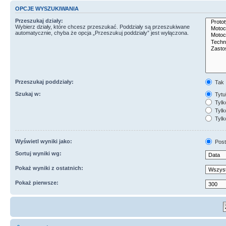
OPCJE WYSZUKIWANIA
Przeszukaj działy:
Wybierz działy, które chcesz przeszukać. Poddziały są przeszukiwane
automatycznie, chyba że opcja „Przeszukuj poddziały” jest wyłączona.
Przeszukaj poddziały:
Tak
Szukaj w:
Tytuł
Tylk
Tylko
Tylk
Wyświetl wyniki jako:
Post
Sortuj wyniki wg:
Pokaż wyniki z ostatnich:
Pokaż pierwsze: