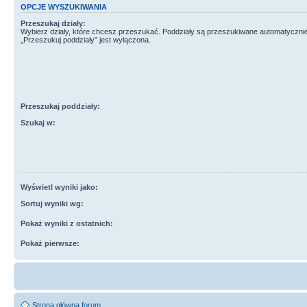
OPCJE WYSZUKIWANIA
Przeszukaj działy:
Wybierz działy, które chcesz przeszukać. Poddziały są przeszukiwane automatycznie
„Przeszukuj poddziały” jest wyłączona.
Przeszukaj poddziały:
Szukaj w:
Wyświetl wyniki jako:
Sortuj wyniki wg:
Pokaż wyniki z ostatnich:
Pokaż pierwsze:
Strona główna forum