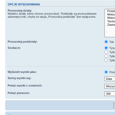
OPCJE WYSZUKIWANIA
Przeszukaj działy:
Wybierz działy, które chcesz przeszukać. Poddziały są przeszukiwane
automatycznie, chyba że opcja „Przeszukuj poddziały” jest wyłączona.
Przeszukaj poddziały:
Tak
Szukaj w:
Tytuł
Tylk
Tylko
Tylk
Wyświetl wyniki jako:
Post
Sortuj wyniki wg:
Pokaż wyniki z ostatnich:
Pokaż pierwsze: