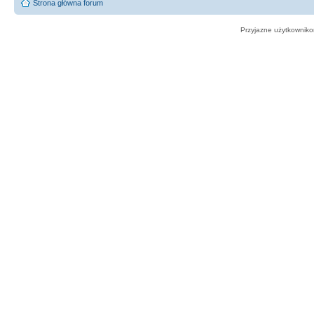
Strona główna forum
Przyjazne użytkowniko