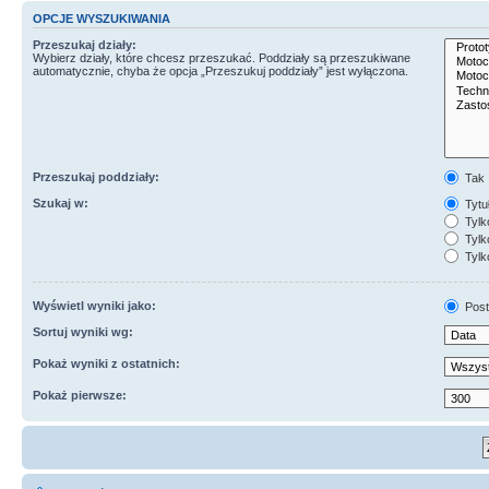
OPCJE WYSZUKIWANIA
Przeszukaj działy:
Wybierz działy, które chcesz przeszukać. Poddziały są przeszukiwane
automatycznie, chyba że opcja „Przeszukuj poddziały” jest wyłączona.
Przeszukaj poddziały:
Tak
Szukaj w:
Tytuł
Tylk
Tylko
Tylk
Wyświetl wyniki jako:
Post
Sortuj wyniki wg:
Pokaż wyniki z ostatnich:
Pokaż pierwsze: