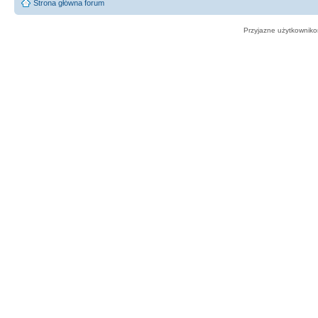
Strona główna forum
Przyjazne użytkowniko