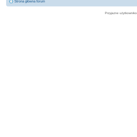
Strona główna forum
Przyjazne użytkowniko