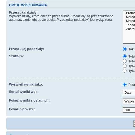
OPCJE WYSZUKIWANIA
Przeszukaj działy:
Wybierz działy, które chcesz przeszukać. Poddziały są przeszukiwane
automatycznie, chyba że opcja „Przeszukuj poddziały” jest wyłączona.
Przeszukaj poddziały:
Tak
Szukaj w:
Tytuł
Tylk
Tylko
Tylk
Wyświetl wyniki jako:
Post
Sortuj wyniki wg:
Pokaż wyniki z ostatnich:
Pokaż pierwsze: