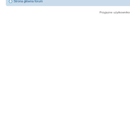
Strona główna forum
Przyjazne użytkowniko