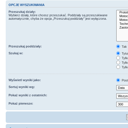
OPCJE WYSZUKIWANIA
Przeszukaj działy:
Wybierz działy, które chcesz przeszukać. Poddziały są przeszukiwane
automatycznie, chyba że opcja „Przeszukuj poddziały” jest wyłączona.
Przeszukaj poddziały:
Tak
Szukaj w:
Tytuł
Tylk
Tylko
Tylk
Wyświetl wyniki jako:
Post
Sortuj wyniki wg:
Pokaż wyniki z ostatnich:
Pokaż pierwsze: