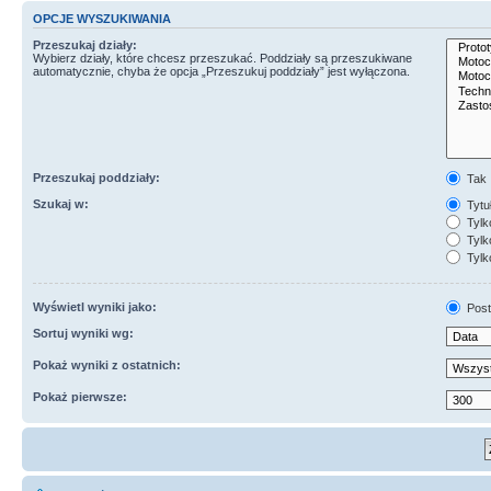
OPCJE WYSZUKIWANIA
Przeszukaj działy:
Wybierz działy, które chcesz przeszukać. Poddziały są przeszukiwane
automatycznie, chyba że opcja „Przeszukuj poddziały” jest wyłączona.
Przeszukaj poddziały:
Tak
Szukaj w:
Tytuł
Tylk
Tylko
Tylk
Wyświetl wyniki jako:
Post
Sortuj wyniki wg:
Pokaż wyniki z ostatnich:
Pokaż pierwsze: