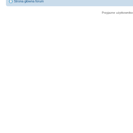
Strona główna forum
Przyjazne użytkowniko