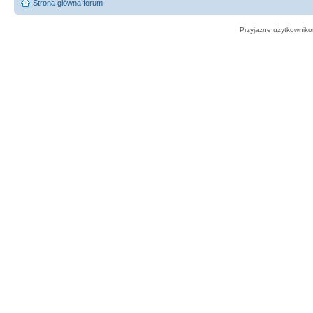
Strona główna forum
Przyjazne użytkowniko