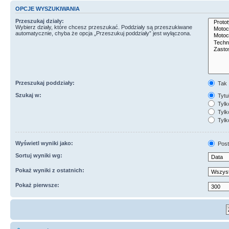
OPCJE WYSZUKIWANIA
Przeszukaj działy:
Wybierz działy, które chcesz przeszukać. Poddziały są przeszukiwane
automatycznie, chyba że opcja „Przeszukuj poddziały” jest wyłączona.
Przeszukaj poddziały:
Tak
Szukaj w:
Tytuł
Tylk
Tylko
Tylk
Wyświetl wyniki jako:
Post
Sortuj wyniki wg:
Pokaż wyniki z ostatnich:
Pokaż pierwsze: