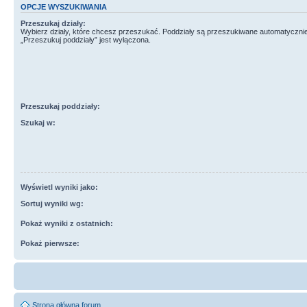
OPCJE WYSZUKIWANIA
Przeszukaj działy:
Wybierz działy, które chcesz przeszukać. Poddziały są przeszukiwane automatycznie
„Przeszukuj poddziały” jest wyłączona.
Przeszukaj poddziały:
Szukaj w:
Wyświetl wyniki jako:
Sortuj wyniki wg:
Pokaż wyniki z ostatnich:
Pokaż pierwsze:
Strona główna forum