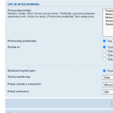
OPCJE WYSZUKIWANIA
Przeszukaj działy:
Wybierz działy, które chcesz przeszukać. Poddziały są przeszukiwane
automatycznie, chyba że opcja „Przeszukuj poddziały” jest wyłączona.
Przeszukaj poddziały:
Tak
Szukaj w:
Tytuł
Tylk
Tylko
Tylk
Wyświetl wyniki jako:
Post
Sortuj wyniki wg:
Pokaż wyniki z ostatnich:
Pokaż pierwsze: