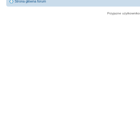
Strona główna forum
Przyjazne użytkowniko